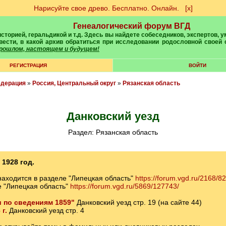
Нарисуйте свое древо. Бесплатно. Онлайн.
[х]
Генеалогический форум ВГД
вести, в какой архив обратиться при исследовании родословной своей
 прошлом, настоящем и будущем!
РЕГИСТРАЦИЯ
ВОЙТИ
едерация
»
Россия, Центральный округ
»
Рязанская область
Данковский уезд
Раздел: Рязанская область
 1928 год.
аходится в разделе "Липецкая область"
https://forum.vgd.ru/2168/8
 "Липецкая область"
https://forum.vgd.ru/5869/127743/
 по сведениям 1859"
Данковский уезд стр. 19 (на сайте 44)
г.
Данковский уезд стр. 4