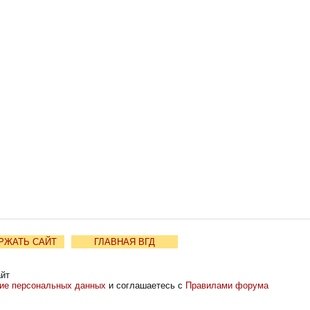
РЖАТЬ САЙТ
ГЛАВНАЯ ВГД
айт
ние персональных данных
и соглашаетесь с
Правилами форума