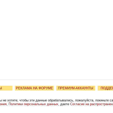
Ы
РЕКЛАМА НА ФОРУМЕ
ПРЕМИУМ-АККАУНТЫ
ПОДДЕ
ы не хотите, чтобы эти данные обрабатывались, пожалуйста, покиньте с
ения
,
Политики персональных данных
, даете
Согласие на распростране