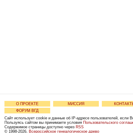
О ПРОЕКТЕ
МИССИЯ
КОНТАКТ
ФОРУМ ВГД
Сайт использует cookie и данные об IP-адресе пользователей, если В
Пользуясь сайтом вы принимаете условия
Пользовательского соглаш
Содержимое страницы доступно через
RSS
© 1998-2026,
Всероссийское генеалогическое древо