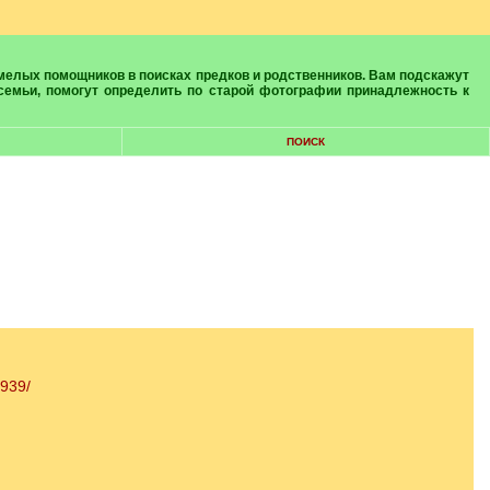
 семьи, помогут определить по старой фотографии принадлежность к
ПОИСК
2939/