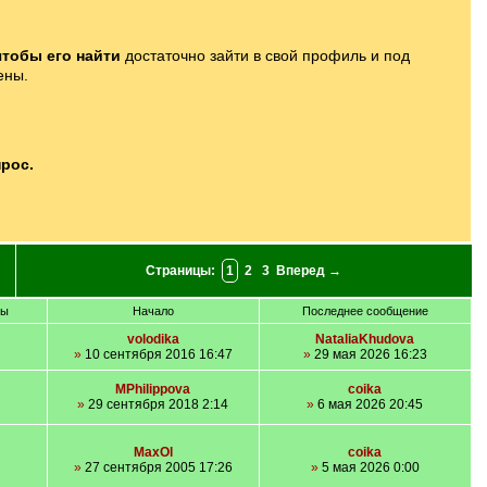
чтобы его найти
достаточно зайти в свой профиль и под
ены.
рос.
Страницы:
1
2
3
Вперед →
ры
Начало
Последнее сообщение
volodika
NataliaKhudova
»
10 сентября 2016 16:47
»
29 мая 2026 16:23
MPhilippova
coika
»
29 сентября 2018 2:14
»
6 мая 2026 20:45
MaxOl
coika
»
27 сентября 2005 17:26
»
5 мая 2026 0:00