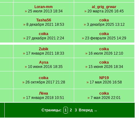
Loran-mm
al_grig_grwar
»
25 июля 2013 18:34
»
20 марта 2026 16:45
Tasha56
coika
»
8 декабря 2021 18:53
»
3 декабря 2025 13:12
coika
coika
»
27 декабря 2021 2:24
»
23 февраля 2025 14:29
Zubik
coika
»
17 января 2021 18:33
»
16 июля 2026 12:10
Aysa
coika
»
10 июня 2016 18:35
»
15 июня 2026 18:34
coika
NP19
»
26 октября 2017 21:28
»
17 мая 2026 16:58
Лёна
coika
»
17 января 2018 10:51
»
7 мая 2026 22:01
Страницы:
1
2
3
Вперед →