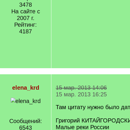
3478
На сайте с
2007 г.
Рейтинг:
4187
elena_krd
15 мар. 2013 14:06
15 мар. 2013 16:25
Там цитату нужно было да
Григорий КИТАЙГОРОДСКИ
Сообщений:
Малые реки России
6543