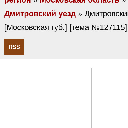
регион
»
Московская область
»
Дмитровский уезд
» Дмитровски
[Московская губ.] [тема №127115]
RSS