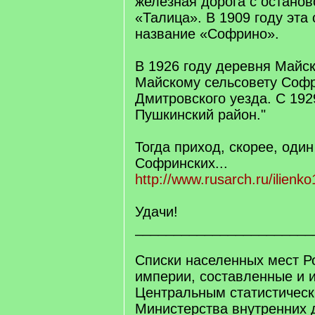
железная дорога с остано
«Талица». В 1909 году эта
название «Софрино».
В 1926 году деревня Майск
Майскому сельсовету Софр
Дмитровского уезда. С 192
Пушкинский район."
Тогда приход, скорее, один
Софринских...
http://www.rusarch.ru/ilienk
Удачи!
_______________________
Списки населенных мест Р
империи, составленные и 
Центральным статистическ
Министерства внутренних д