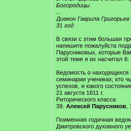
Богородицы
...
Диакон Гаврила Григорьев
31 год
В связи с этим большая пр
напишите пожалуйста под
Парусниковых, которые Ва
этой теме я их насчитал 8:
Ведомость о находящихся 
семинарии учениках; кто чь
успехов, и какого состояни
21 августа 1811 г.
Риторического класса
39.
Алексей Парусников
, 
Поименная годичная ведом
Дмитровского духовного у