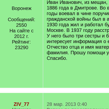
Иван Иванович, из мещан,
1886 года в Дмитрове. Во
Воронеж
годы воевал в чине поручи
гражданской войны был в 
Сообщений:
1930 года жил и работал б
2550
Москве. В 1937 году расст
На сайте с
У него было три сестры и б
2012 г.
интересует информация о е
Рейтинг:
Отчество отца и имя матер
23290
фамилия. Прошу помощи у
Спасибо.
ZIV_77
28 мар. 2013 0:40