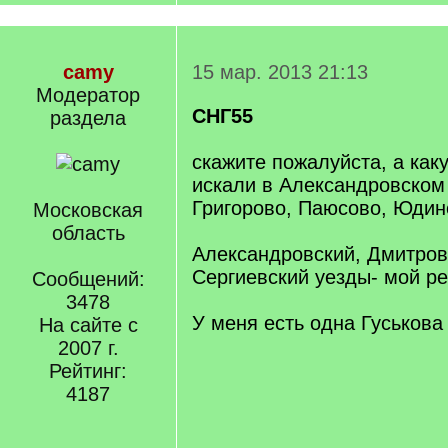
camy
15 мар. 2013 21:13
Модератор
СНГ55
раздела
скажите пожалуйста, а ка
искали в Александровском 
Григорово, Паюсово, Юдин
Московская
область
Александровский, Дмитров
Сергиевский уезды- мой ре
Сообщений:
3478
У меня есть одна Гуськова
На сайте с
2007 г.
Рейтинг:
4187