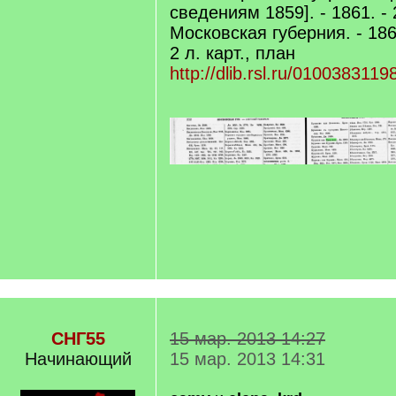
сведениям 1859]. - 1861. - 
Московская губерния. - 1862
2 л. карт., план
http://dlib.rsl.ru/0100383119
СНГ55
15 мар. 2013 14:27
Начинающий
15 мар. 2013 14:31