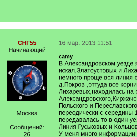
СНГ55
16 мар. 2013 11:51
Начинающий
camy
В Александровском уезде 
искал,Златоустовых и Лих
немного проще вся линия 
д.Покров ,оттуда все корн
Лихаревых,находилась на 
Александровского,Киржачс
Польского и Переславского
переодически с середины 
Москва
передавалась то в один уез
Линия Гуськовых и Кольцо
Сообщений:
У меня много информации
26