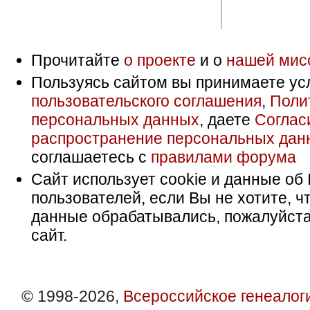
Прочитайте
о проекте
и о
нашей мис
Пользуясь сайтом вы принимаете ус
пользовательского соглашения
,
Поли
персональных данных
, даете
Соглас
распространение персональных дан
соглашаетесь с
правилами форума
Сайт использует cookie и данные об 
пользователей, если Вы не хотите, ч
данные обрабатывались, пожалуйста
сайт.
© 1998-2026,
Всероссийское генеалог