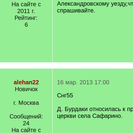
Александровскому уезду,чт
На сайте с
спрашивайте.
2011 г.
Рейтинг:
6
alehan22
16 мар. 2013 17:00
Новичок
Снг55
г. Москва
Д. Бурдаки относилась к 
церкви села Сафарино.
Сообщений:
24
На сайте с