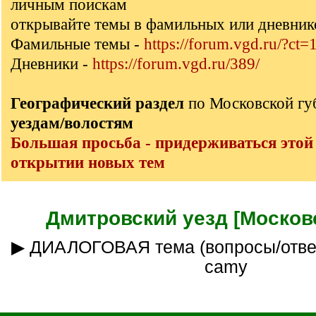
личным поискам
открывайте темы в фамильных или дневник
Фамильные темы -
https://forum.vgd.ru/?ct=
Дневники -
https://forum.vgd.ru/389/
Географический раздел
по Московской г
уездам/волостям
Большая просьба - придерживаться этой
открытии новых тем
Дмитровский уезд [Московс
▶ ДИАЛОГОВАЯ тема (вопросы/ответы) ___куратор
camy