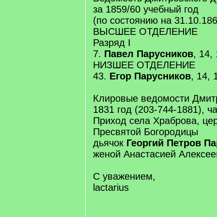
за 1859/60 учебный год
(по состоянию на 31.10.186
ВЫСШЕЕ ОТДЕЛЕНИЕ
Разряд I
7.
Павел Парусников
, 14,
НИЗШЕЕ ОТДЕЛЕНИЕ
43.
Егор Парусников
, 14, 
Клировые ведомости Дмитр
1831 год (203-744-1881), ча
Приход села Храброва, це
Пресвятой Богородицы
дьячок
Георгий Петров П
женой Анастасией Алексее
С уважением,
lactarius