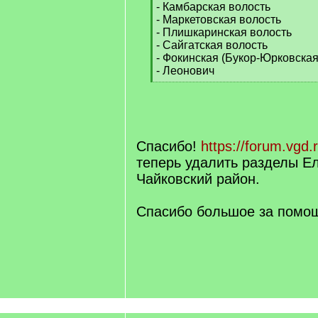
- Камбарская волость
- Маркетовская волость
- Плишкаринская волость
- Сайгатская волость
- Фокинская (Букор-Юрковская
- Леонович
[
/
q
]
Спасибо!
https://forum.vgd.
теперь удалить разделы Е
Чайковский район.
Спасибо большое за помо