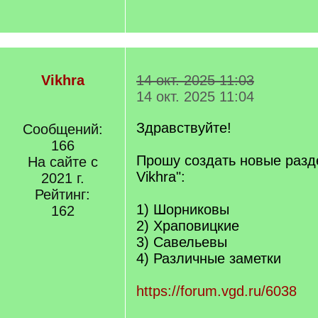
Vikhra
14 окт. 2025 11:03
14 окт. 2025 11:04
Здравствуйте!
Сообщений:
166
Прошу создать новые разд
На сайте с
Vikhra":
2021 г.
Рейтинг:
1) Шорниковы
162
2) Храповицкие
3) Савельевы
4) Различные заметки
https://forum.vgd.ru/6038