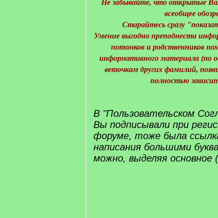
Не забывайте, что открытые В
всеобщее обозр
Старайтесь сразу "
показа
Умение выгодно преподнести инфо
потомков и родственников пом
информативного материала (по ос
веточкам других фамилий, появи
полностью зависит
В "Пользовательском Сог
Вы подписывали при реги
форуме, тоже была ссылк
написания большими букв
можно, выделяя основное (