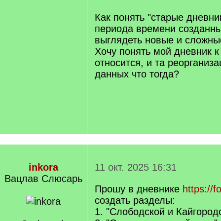
/
q
Как понять "старые дневни
]
периода времени созданн
выглядеть новые и сложны
Хочу понять мой дневник к
относится, и та реорганиза
данных что тогда?
inkora
11 окт. 2025 16:31
Вацлав Слюсарь
Прошу в дневнике
https://
создать разделы:
1. "Слободской и Кайгород