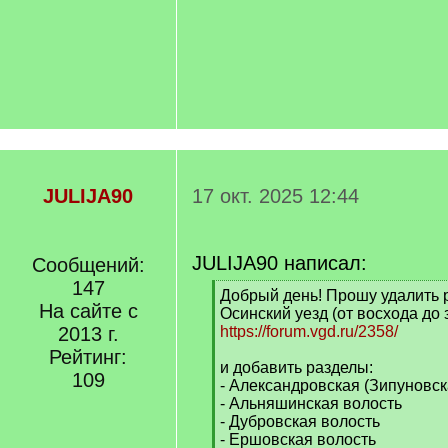
JULIJA90
17 окт. 2025 12:44
JULIJA90 написал:
Сообщений:
147
[
Добрый день! Прошу удалить 
На сайте с
q
Осинский уезд (от восхода до 
]
2013 г.
https://forum.vgd.ru/2358/
Рейтинг:
и добавить разделы:
109
- Александровская (Зипуновск
- Альняшинская волость
- Дубровская волость
- Ершовская волость