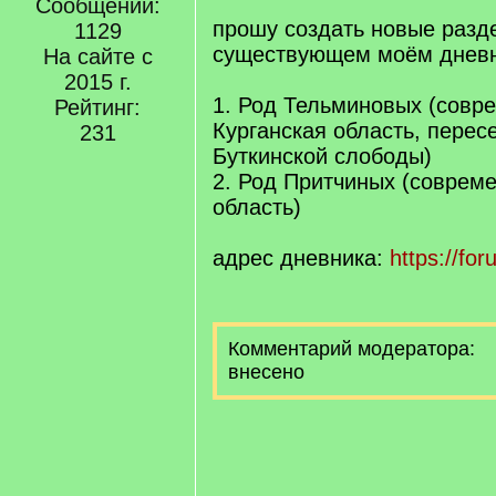
Сообщений:
прошу создать новые разд
1129
существующем моём дневн
На сайте с
2015 г.
1. Род Тельминовых (совр
Рейтинг:
Курганская область, перес
231
Буткинской слободы)
2. Род Притчиных (соврем
область)
адрес дневника:
https://fo
Комментарий модератора:
внесено