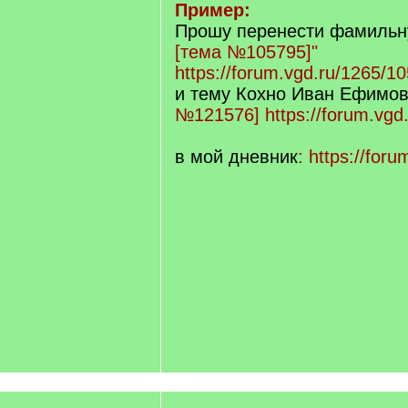
Пример:
Прошу перенести фамильн
[тема №105795]"
https://forum.vgd.ru/1265/1
и тему Кохно Иван Ефимо
№121576]
https://forum.vgd
в мой дневник
:
https://foru