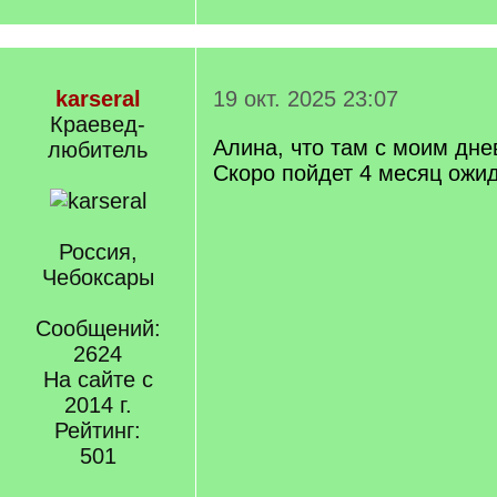
karseral
19 окт. 2025 23:07
Краевед-
Алина, что там с моим дн
любитель
Скоро пойдет 4 месяц ожи
Россия,
Чебоксары
Сообщений:
2624
На сайте с
2014 г.
Рейтинг:
501