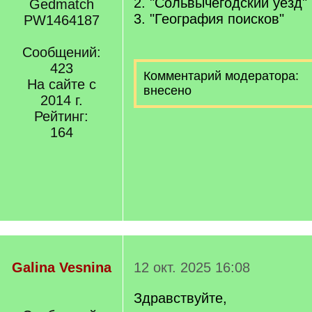
2. "Сольвычегодский уезд"
Gedmatch
3. "География поисков"
PW1464187
Сообщений:
423
Комментарий модератора:
На сайте с
внесено
2014 г.
Рейтинг:
164
Galina Vesnina
12 окт. 2025 16:08
Здравствуйте,