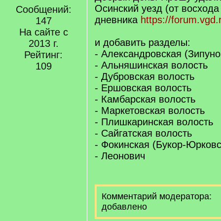
Осинский уезд (от восхода 
Сообщений:
дневника
https://forum.vgd.
147
На сайте с
и добавить разделы:
2013 г.
- Александровская (Зипуно
Рейтинг:
- Альняшинская волость
109
- Дубровская волость
- Ершовская волость
- Камбарская волость
- Маркетовская волость
- Плишкаринская волость
- Сайгатская волость
- Фокинская (Букор-Юрковс
- Леонович
Комментарий модератора:
добавлено