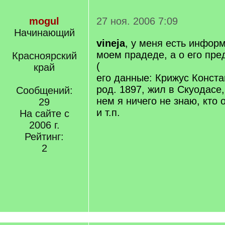
mogul
27 ноя. 2006 7:09
Начинающий
vineja
, у меня есть инфор
моем прадеде, а о его пред
Красноярский
(
край
его данные: Крижус Конст
род. 1897, жил в Скуодасе,
Сообщений:
нем я ничего не знаю, кто 
29
и т.п.
На сайте с
2006 г.
Рейтинг:
2