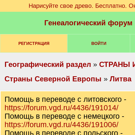
Нарисуйте свое древо. Бесплатно. О
Генеалогический форум
РЕГИСТРАЦИЯ
ВОЙТИ
Географический раздел
»
СТРАНЫ 
Cтраны Северной Европы
»
Литва
Помощь в переводе с литовского -
https://forum.vgd.ru/4436/191014/
Помощь в переводе с немецкого -
https://forum.vgd.ru/4436/191006/
Помощь в переводе с польского -