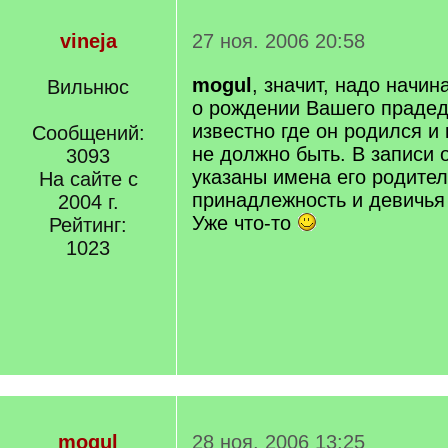
vineja
27 ноя. 2006 20:58
mogul
, значит, надо начин
Вильнюс
о рождении Вашего прадед
известно где он родился и 
Сообщений:
не должно быть. В записи 
3093
указаны имена его родител
На сайте с
принадлежность и девичья
2004 г.
Уже что-то
Рейтинг:
1023
mogul
28 ноя. 2006 13:25