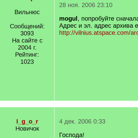
28 ноя. 2006 23:10
Вильнюс
mogul
, попробуйте сначала
Адрес и эл. адрес архива е
Сообщений:
http://vilnius.atspace.com/ar
3093
На сайте с
2004 г.
Рейтинг:
1023
I_g_o_r
4 дек. 2006 0:33
Новичок
Господа!