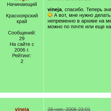
Начинающий
vineja
, спасибо. Теперь зн
А вот, мне нужно делать
Красноярский
непременно в архиве на ме
край
можно по почте или еще ка
Сообщений:
29
На сайте с
2006 г.
Рейтинг:
2
vineja
28 ноя. 2006 23:01