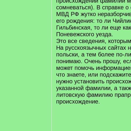
происхождении фамилии м
сомневаться). В справке о
МВД РФ жутко неразборчив
его рождения: то ли Чийлин
Гильбинская, то ли еще ка
Поневежского уезда.
Это все сведения, которым
На русскоязычных сайтах ни
польски, а тем более по-ли
понимаю. Очень прошу, ес
может помочь информацией
что знаете, или подскажит
нужно установить происхо
указанной фамилии, а так
литовскую фамилию прапр
происхождение.