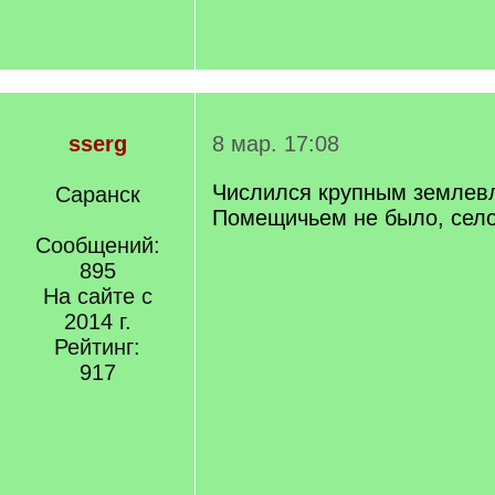
sserg
8 мар. 17:08
Числился крупным землев
Саранск
Помещичьем не было, село
Сообщений:
895
На сайте с
2014 г.
Рейтинг:
917