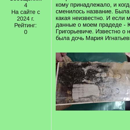
кому принадлежало, и когд
4
сменилось название. Была
На сайте с
какая неизвестно. И если 
2024 г.
данные о моем прадеде - 
Рейтинг:
Григорьевиче. Известно о н
0
была дочь Мария Игнатьев