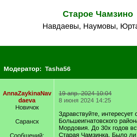
Старое Чамзино
Навдаевы, Наумовы, Юр
Модератор:
Tasha56
AnnaZaykinaNav
19 апр. 2024 10:04
daeva
8 июня 2024 14:25
Новичок
Здравствуйте, интересует 
Большеигнатовского район
Саранск
Мордовия. До 30х годов вс
Старая Чамзинка. Было ли
Сообщений: