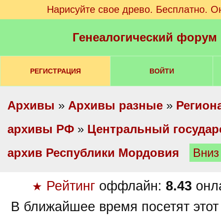
Нарисуйте свое древо. Бесплатно. О
Генеалогический форум
РЕГИСТРАЦИЯ
ВОЙТИ
Архивы
»
Архивы разные
»
Регион
архивы РФ
»
Центральный госуда
архив Республики Мордовия
Вниз
Рейтинг
оффлайн:
8.43
онл
★
В ближайшее время посетят этот