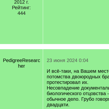
2012 г.
Рейтинг:
444
PedigreeResearc
23 июня 2024 0:04
her
И всё-таки, на Вашем мест
потомства двоюродных бра
протестировал их.
Несовпадение документаль
биологического отцовства 
обычное дело. Грубо говор
двадцати.