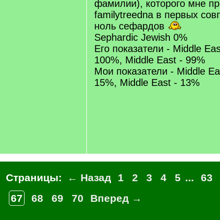
фамилии), которого мне п
familytreedna в первых сов
ноль сефардов
Sephardic Jewish 0%
Его показатели - Middle East
100%, Middle East - 99%
Мои показатели - Middle Eas
15%, Middle East - 13%
Страницы:
← Назад
1
2
3
4
5
...
63
67
68
69
70
Вперед →