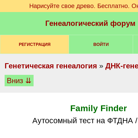
Нарисуйте свое древо. Бесплатно. О
Генеалогический форум
РЕГИСТРАЦИЯ
ВОЙТИ
Генетическая генеалогия
»
ДНК-ген
Вниз ⇊
Family Finder
аутосомный тест на ФТДНА 