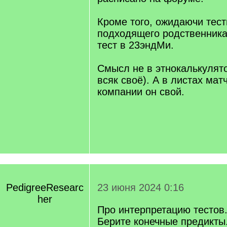
Кроме того, ожидаючи тес
подходящего родственника
тест в 23эндМи.
Смысл не в этнокалькулят
всяк своё). А в листах мат
компании он свой.
PedigreeResearc
23 июня 2024 0:16
her
Про интерпретацию тестов
Берите конечные предикты.