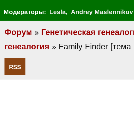
Модераторы:
Lesla
,
Andrey Maslennikov
Форум
»
Генетическая генеалог
генеалогия
» Family Finder [тем
RSS