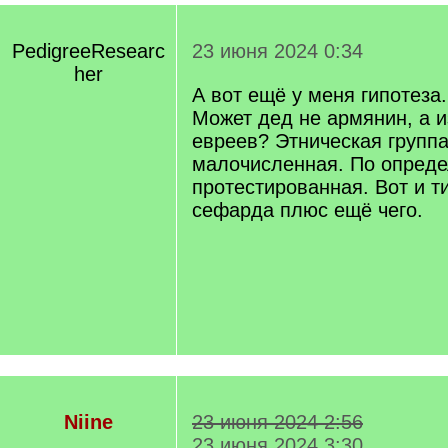
PedigreeResearc
23 июня 2024 0:34
her
А вот ещё у меня гипотеза.
Может дед не армянин, а и
евреев? Этническая группа
малочисленная. По опреде
протестированная. Вот и т
сефарда плюс ещё чего.
Niine
23 июня 2024 2:56
23 июня 2024 3:30