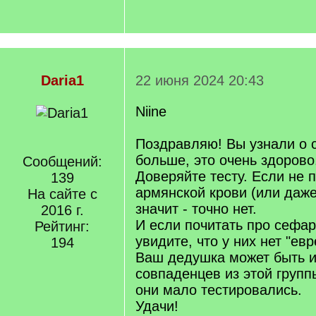
Daria1
22 июня 2024 20:43
Niine
Поздравляю! Вы узнали о с
больше, это очень здорово
Сообщений:
Доверяйте тесту. Если не 
139
армянской крови (или даже
На сайте с
значит - точно нет.
2016 г.
И если почитать про сефар
Рейтинг:
увидите, что у них нет "ев
194
Ваш дедушка может быть и
совпаденцев из этой групп
они мало тестировались.
Удачи!