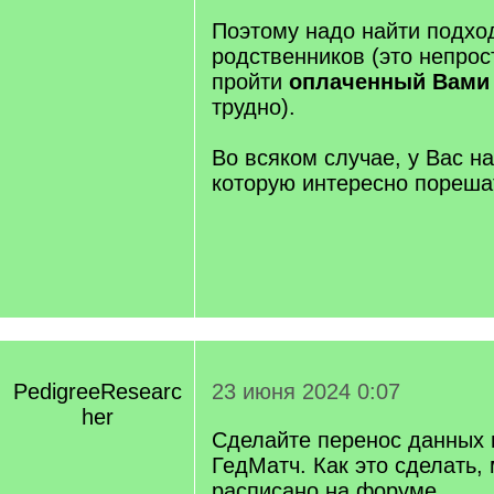
Поэтому надо найти подх
родственников (это непрост
пройти
оплаченный Вами
трудно).
Во всяком случае, у Вас 
которую интересно пореша
PedigreeResearc
23 июня 2024 0:07
her
Сделайте перенос данных 
ГедМатч. Как это сделать,
расписано на форуме.