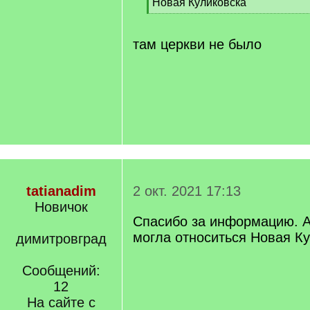
[
Новая Куликовска
q
[
]
/
q
там церкви не было
]
tatianadim
2 окт. 2021 17:13
Новичок
Спасибо за информацию. А
могла относиться Новая К
димитровград
Сообщений:
12
На сайте с