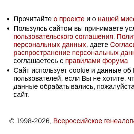
Прочитайте
о проекте
и о
нашей мис
Пользуясь сайтом вы принимаете ус
пользовательского соглашения
,
Поли
персональных данных
, даете
Соглас
распространение персональных дан
соглашаетесь с
правилами форума
Сайт использует cookie и данные об 
пользователей, если Вы не хотите, ч
данные обрабатывались, пожалуйста
сайт.
© 1998-2026,
Всероссийское генеалог