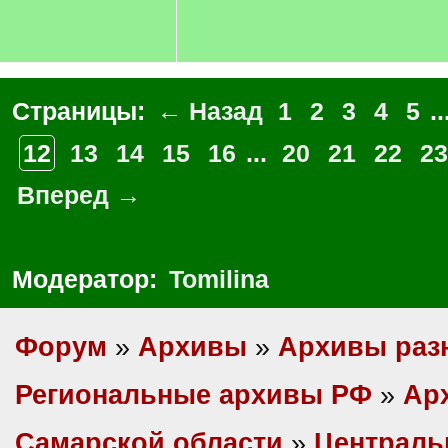
Страницы:
← Назад
1
2
3
4
5
..
12
13
14
15
16
...
20
21
22
23
Вперед →
Модератор:
Tomilina
Форум
»
Архивы
»
Архивы раз
Региональные архивы РФ
»
Ар
Самарской области
»
Централ