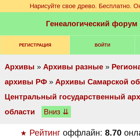
Нарисуйте свое древо. Бесплатно. О
Генеалогический форум
РЕГИСТРАЦИЯ
ВОЙТИ
Архивы
»
Архивы разные
»
Регион
архивы РФ
»
Архивы Самарской об
Центральный государственный ар
области
Вниз ⇊
Рейтинг
оффлайн:
8.70
онл
★