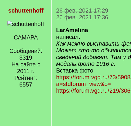
schuttenhoff
26 фев. 2021 17:29
26 фев. 2021 17:36
LarAmelina
написал:
САМАРА
Как можно выставить фот
Может кто-то объявится 
Сообщений:
сведений добавят. Там у д
3319
медаль.фото 1916 г.
На сайте с
Вставка фото
2011 г.
https://forum.vgd.ru/73/590
Рейтинг:
a=stdforum_view&o=
6557
https://forum.vgd.ru/219/306