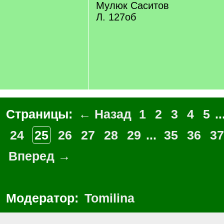
Мулюк Саситов
Л. 127об
Страницы:
← Назад
1
2
3
4
5
..
24
25
26
27
28
29
...
35
36
37
Вперед →
Модератор:
Tomilina