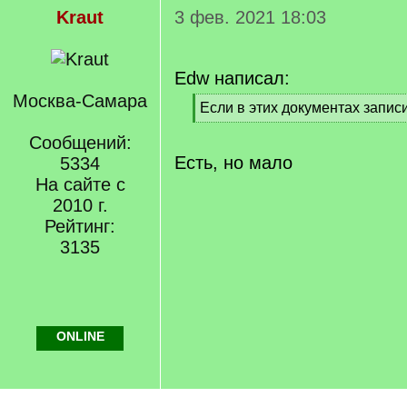
Kraut
3 фев. 2021 18:03
Edw написал:
Москва-Самара
[
Если в этих документах запис
q
[
]
Сообщений:
/
q
Есть, но мало
5334
]
На сайте с
2010 г.
Рейтинг:
3135
ONLINE