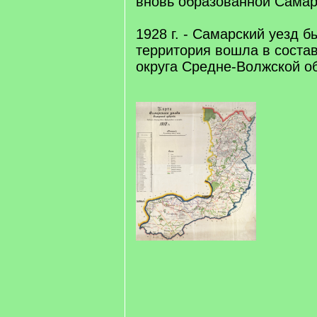
вновь образованной Самар
1928 г. - Самарский уезд б
территория вошла в соста
округа Средне-Волжской о