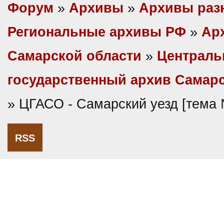
Форум
»
Архивы
»
Архивы раз
Региональные архивы РФ
»
Ар
Самарской области
»
Централ
государственный архив Самарс
» ЦГАСО - Самарский уезд [тема
RSS