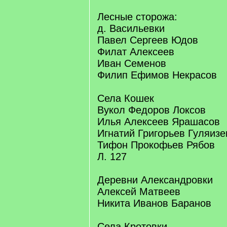
Лесные сторожа:
д. Васильевки
Павел Сергеев Юдов
Филат Алексеев
Иван Семенов
Филип Ефимов Некрасов
Села Кошек
Вукол Федоров Локсов
Илья Алексеев Ярашасов
Игнатий Григорьев Гуляизе
Тифон Прокофьев Рябов
Л. 127
Деревни Александровки
Алексей Матвеев
Никита Иванов Баранов
Села Кротовки