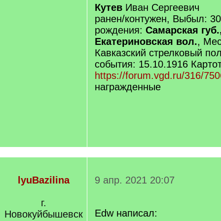
Кутев
Иван Сергеевич
ранен/контужен, Выбыл: 30
рождения:
Самарская губ.
Екатериновская вол.
, Ме
Кавказский стрелковый пол
события: 15.10.1916 Карто
https://forum.vgd.ru/316/75
награжденные
lyuBazilina
9 апр. 2021 20:07
г.
Edw написал:
Новокуйбышевск