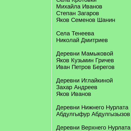
Михайла Иванов
Степан Загаров
Яков Семенов Шанин
Села Тенеева
Николай Дмитриев
Деревни Мамыковой
Яков Кузьмин Гричев
Иван Петров Берегов
Деревни Иглайкиной
Захар Андреев
Яков Иванов
Деревни Нижнего Нурлата
Абдулгыфур Абдулгызызов
Деревни Верхнего Нурлата