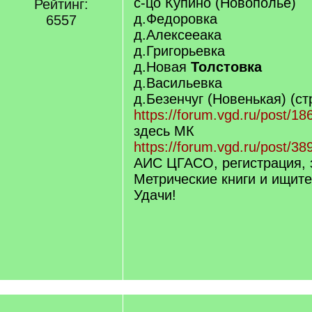
с-цо Купино (Новополье)
Рейтинг:
д.Федоровка
6557
д.Алексееака
д.Григорьевка
д.Новая
Толстовка
д.Васильевка
д.Безенчуг (Новенькая) (ст
https://forum.vgd.ru/post/1
здесь МК
https://forum.vgd.ru/post/3
АИС ЦГАСО, регистрация, 
Метрические книги и ищите
Удачи!