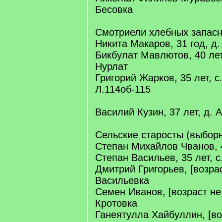
Бесовка
Смотриели хлебных запасн
Никита Макаров, 31 год, д
Бикбулат Мавлютов, 40 лет
Нурлат
Григорий Жарков, 35 лет, с
Л.114об-115
Василий Кузин, 37 лет, д.
Сельские старосты (выбор
Степан Михайлов Чванов, 4
Степан Васильев, 35 лет, 
Дмитрий Григорьев, [возрас
Васильевка
Семен Иванов, [возраст не 
Кротовка
Ганеятулла Хайбуллин, [воз