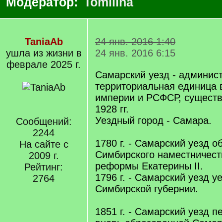
Модератор:
Tomilina
TaniaAb
24 янв. 2016 1:40
ушла из жизни в
24 янв. 2016 6:15
феврале 2025 г.
Самарский уезд - админис
территориальная единица 
империи и РСФСР, существ
1928 гг.
Уездный город - Самара.
Сообщений:
2244
1780 г. - Самарский уезд о
На сайте с
Симбирского наместничест
2009 г.
реформы Екатерины II.
Рейтинг:
1796 г. - Самарский уезд у
2764
Симбирской губернии.
1851 г. - Самарский уезд п