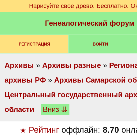
Нарисуйте свое древо. Бесплатно. О
Генеалогический форум
РЕГИСТРАЦИЯ
ВОЙТИ
Архивы
»
Архивы разные
»
Регион
архивы РФ
»
Архивы Самарской об
Центральный государственный ар
области
Вниз ⇊
Рейтинг
оффлайн:
8.70
онл
★