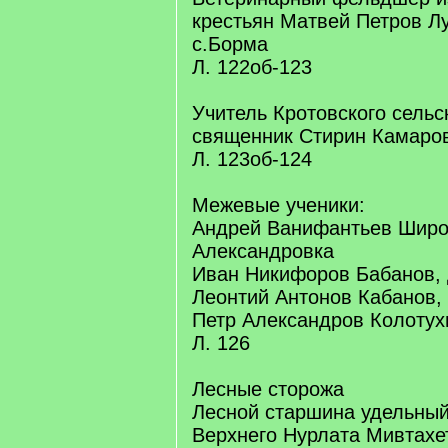
крестьян Матвей Петров Лу
с.Борма
Л. 122об-123
Учитель Кротовского сельс
священник Стирин Камаров
Л. 123об-124
Межевые ученики:
Андрей Ванифантьев Широк
Александровка
Иван Никифоров Бабанов, 
Леонтий Антонов Кабанов, 
Петр Александров Колотух
Л. 126
Лесные сторожа
Лесной старшина удельный
Верхнего Нурлата Мивтах