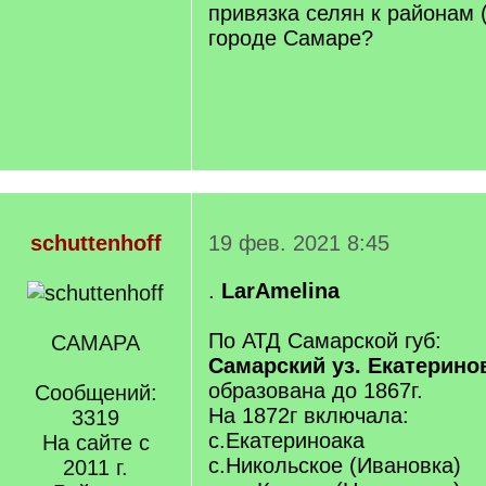
привязка селян к районам 
городе Самаре?
schuttenhoff
19 фев. 2021 8:45
.
LarAmelina
По АТД Самарской губ:
САМАРА
Самарский уз. Екатерино
образована до 1867г.
Сообщений:
На 1872г включала:
3319
с.Екатериноака
На сайте с
с.Никольское (Ивановка)
2011 г.