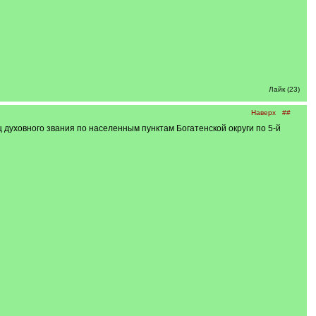
Лайк (23)
Наверх
##
духовного звания по населенным пунктам Богатенской округи по 5-й