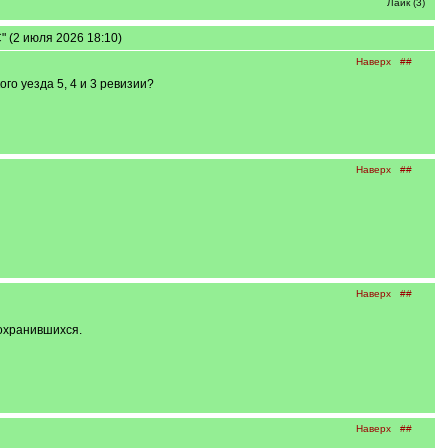
Лайк (3)
 (2 июля 2026 18:10)
Наверх
##
ого уезда 5, 4 и 3 ревизии?
Наверх
##
Наверх
##
сохранившихся.
Наверх
##