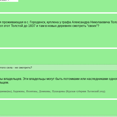
мья проживающая в с. Городенск, куплена у графа Александра Николаевича Толст
л этот Толстой до 1837 и там в новых деревнях смотреть "своих"?
того села - не смотреть?
 владельцев. Эти владельцы могут быть потомками или наследниками одного 
льцем.
едненко(вы), Бадюковы, Яхонтовы, Домекины, Пушкаревы (Курская губерния Льговский уезд).