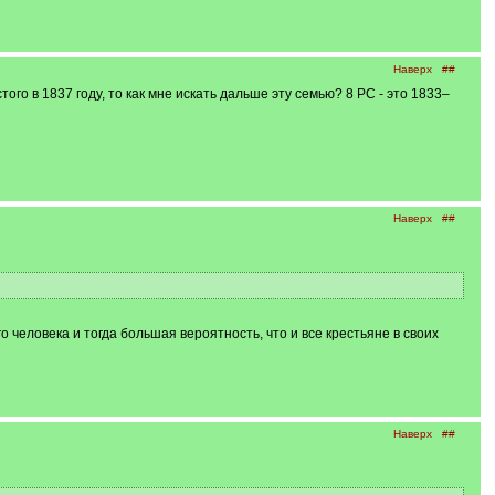
Наверх
##
ого в 1837 году, то как мне искать дальше эту семью? 8 РС - это 1833–
Наверх
##
человека и тогда большая вероятность, что и все крестьяне в своих
Наверх
##