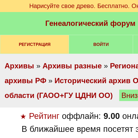
Нарисуйте свое древо. Бесплатно. О
Генеалогический форум
РЕГИСТРАЦИЯ
ВОЙТИ
Архивы
»
Архивы разные
»
Регион
архивы РФ
»
Исторический архив 
области (ГАОО+ГУ ЦДНИ ОО)
Вниз
Рейтинг
оффлайн:
9.00
онл
★
В ближайшее время посетят э