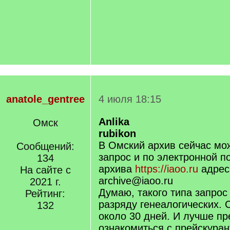
anatole_gentree
4 июля 18:15
Anlika
Омск
rubikon
В Омский архив сейчас мо
Сообщений:
запрос и по электронной по
134
архива
https://iaoo.ru
адрес
На сайте с
archive@iaoo.ru
2021 г.
Думаю, такого типа запрос 
Рейтинг:
разряду генеалогических. 
132
около 30 дней. И лучше п
ознакомиться с прейскура