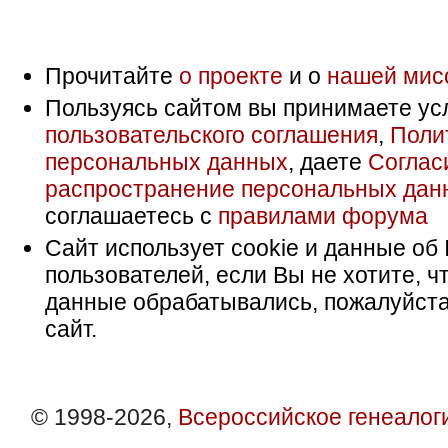
Прочитайте
о проекте
и о
нашей мис
Пользуясь сайтом вы принимаете ус
пользовательского соглашения
,
Поли
персональных данных
, даете
Соглас
распространение персональных дан
соглашаетесь с
правилами форума
Сайт использует cookie и данные об 
пользователей, если Вы не хотите, ч
данные обрабатывались, пожалуйста
сайт.
© 1998-2026,
Всероссийское генеалог