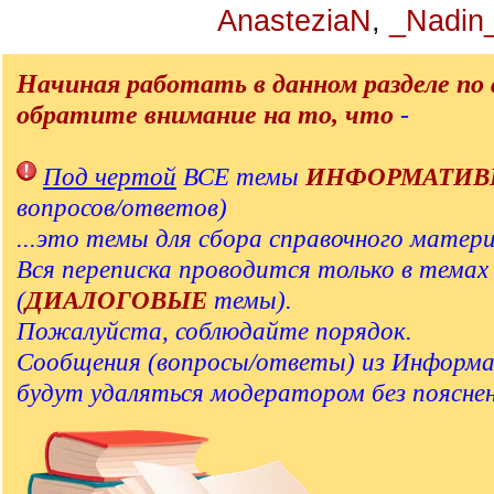
AnasteziaN
,
_Nadin
Начиная работать в данном разделе по 
обратите внимание на то, что
-
Под чертой
ВСЕ темы
ИНФОРМАТИВ
вопросов/ответов)
...это темы для сбора справочного матери
Вся переписка проводится только в тема
(
ДИАЛОГОВЫЕ
темы).
Пожалуйста, соблюдайте порядок.
Сообщения (вопросы/ответы) из Информ
будут удаляться модератором без пояснен