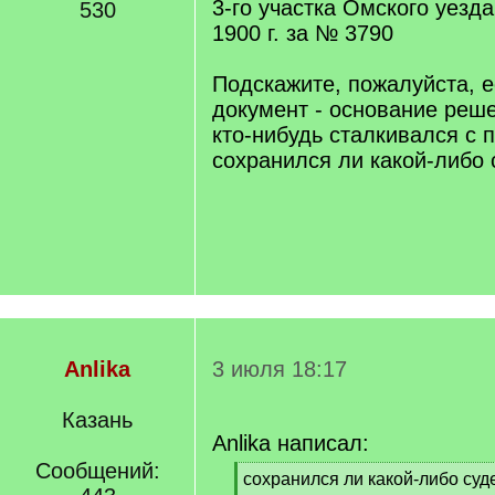
3-го участка Омского уезда
530
1900 г. за № 3790
Подскажите, пожалуйста, е
документ - основание реш
кто-нибудь сталкивался с
сохранился ли какой-либо
Anlika
3 июля 18:17
Казань
Anlika написал:
Сообщений:
[
сохранился ли какой-либо су