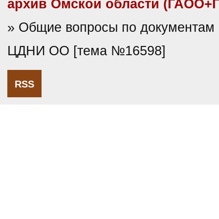
архив Омской области (ГАОО+
» Общие вопросы по документам
ЦДНИ ОО [тема №16598]
RSS