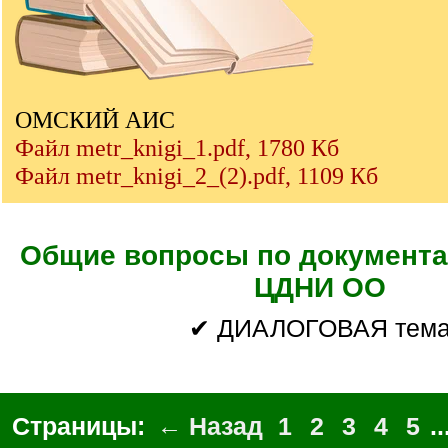
ОМСКИЙ АИС
Файл metr_knigi_1.pdf, 1780 Кб
Файл metr_knigi_2_(2).pdf, 1109 Кб
Общие вопросы по документа
ЦДНИ ОО
✔ ДИАЛОГОВАЯ тем
Страницы:
← Назад
1
2
3
4
5
..