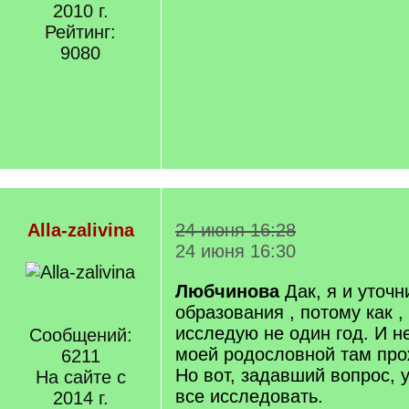
2010 г.
Рейтинг:
9080
Alla-zalivina
24 июня 16:28
24 июня 16:30
Любчинова
Дак, я и уточн
образования , потому как ,
исследую не один год. И н
Сообщений:
моей родословной там про
6211
Но вот, задавший вопрос, 
На сайте с
все исследовать.
2014 г.