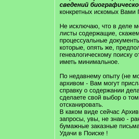
сведений биографическо
конкретных искомых Вами 
Не исключаю, что в деле м
листы содержащие, скажем
процессуальные документы
которые, опять же, предпол
генеалогическому поиску 
иметь минимальное.
По недавнему опыту (не м
архивом - Вам могут прис
справку о содержании дел
сделаете свой выбор о том
отсканировать.
В каком виде сейчас Архи
запросы, увы, не знаю - р
бумажные заказные письма
Удачи в Поиске !