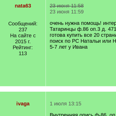
nata63
23 июня 11:58
23 июня 11:59
очень нужна помощь! инте
Сообщений:
Татаринцы ф.86 оп.3 д. 471
237
готова купить все 20 стран
На сайте с
поиск по РС Натальи или 
2015 г.
5-7 лет у Ивана
Рейтинг:
113
ivaga
1 июля 13:15
Внутренняя опись ф-86, оп.