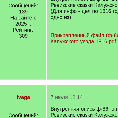
Ревизские сказки Калужског
Сообщений:
(Для инфо - дел по 1816 го
139
одно из)
На сайте с
2025 г.
Рейтинг:
Прикрепленный файл (ф-86, 
309
Калужского уезда 1816.pdf,
ivaga
7 июля 12:14
Внутренняя опись ф-86, оп.
Ревизские сказки Калужског
Сообщений: