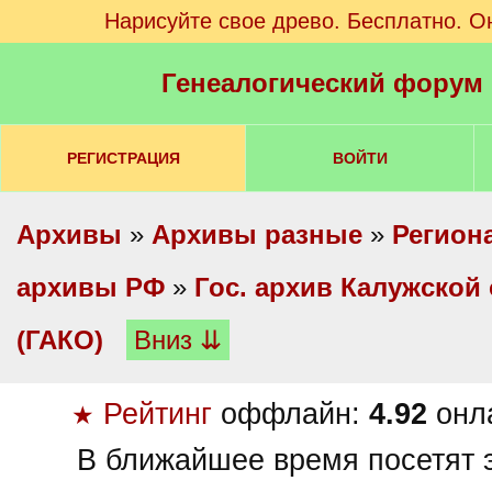
Нарисуйте свое древо. Бесплатно. О
Генеалогический форум
РЕГИСТРАЦИЯ
ВОЙТИ
Архивы
»
Архивы разные
»
Регион
архивы РФ
»
Гос. архив Калужской
(ГАКО)
Вниз ⇊
Рейтинг
оффлайн:
4.92
онл
★
В ближайшее время посетят э