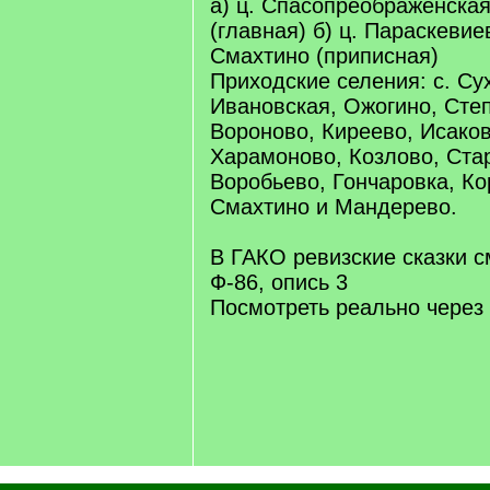
а) ц. Спасопреображенска
(главная) б) ц. Параскевие
Смахтино (приписная)
Приходские селения: с. Су
Ивановская, Ожогино, Сте
Вороново, Киреево, Исаков
Харамоново, Козлово, Ста
Воробьево, Гончаровка, Ко
Смахтино и Мандерево.
В ГАКО ревизские сказки 
Ф-86, опись 3
Посмотреть реально через