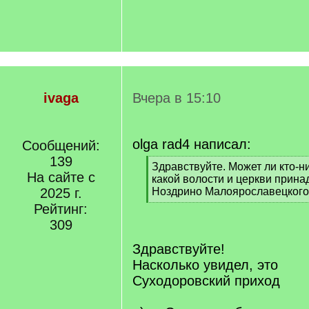
ivaga
Вчера в 15:10
olga rad4 написал:
Сообщений:
139
[
Здравствуйте. Может ли кто-ни
На сайте с
q
какой волости и церкви прин
]
2025 г.
Ноздрино Малоярославецкого 
[
Рейтинг:
/
309
q
]
Здравствуйте!
Насколько увидел, это
Суходоровский приход