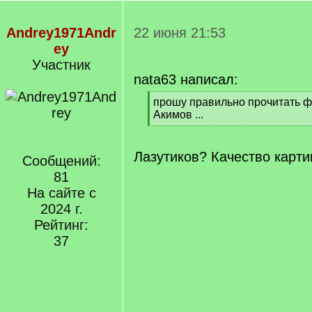
Andrey1971Andr
22 июня 21:53
ey
Участник
nata63 написал:
[
прошу правильно прочитать 
q
Акимов ...
]
[
/
q
Лазутиков? Качество карти
Сообщений:
]
81
На сайте с
2024 г.
Рейтинг:
37