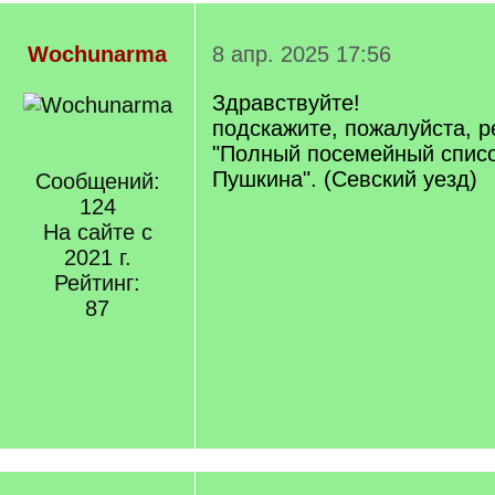
Wochunarma
8 апр. 2025 17:56
Здравствуйте!
подскажите, пожалуйста, р
"Полный посемейный списо
Пушкина". (Севский уезд)
Сообщений:
124
На сайте с
2021 г.
Рейтинг:
87