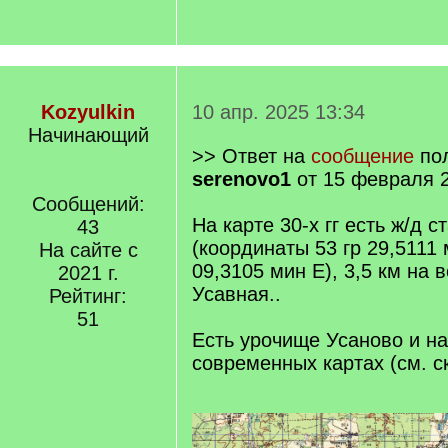
Kozyulkin
10 апр. 2025 13:34
Начинающий
>> Ответ на
сообщение
пол
serenovo1
от 15 февраля 2
Сообщений:
На карте 30-х гг есть ж/д 
43
(координаты 53 гр 29,5111 
На сайте с
09,3105 мин E), 3,5 км на в
2021 г.
Усавная..
Рейтинг:
51
Есть урочище Усаново и н
современных картах (см. с