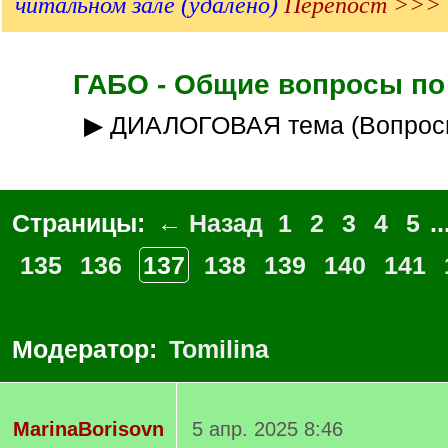
читальном зале (удалено)
Перепост >>>
ГАБО - Общие вопросы по
▶ ДИАЛОГОВАЯ тема (Вопрос
Страницы:
← Назад
1
2
3
4
5
..
135
136
137
138
139
140
141
Модератор:
Tomilina
MarinaBorisovn
5 апр. 2025 8:46