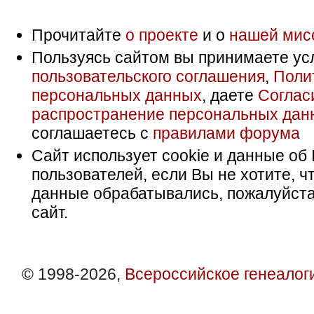
Прочитайте
о проекте
и о
нашей мис
Пользуясь сайтом вы принимаете ус
пользовательского соглашения
,
Поли
персональных данных
, даете
Соглас
распространение персональных дан
соглашаетесь с
правилами форума
Сайт использует cookie и данные об 
пользователей, если Вы не хотите, ч
данные обрабатывались, пожалуйста
сайт.
© 1998-2026,
Всероссийское генеалог