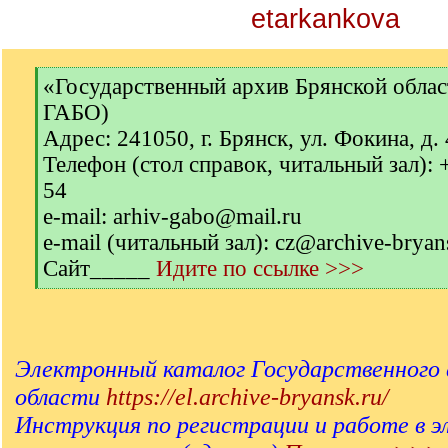
etarkankova
[
«Государственный архив Брянской обла
q
ГАБО)
]
Адрес: 241050, г. Брянск, ул. Фокина, д.
Телефон (стол справок, читальный зал): 
54
e-mail: arhiv-gabo@mail.ru
e-mail (читальный зал): cz@archive-bryan
Сайт_____
Идите по ссылке >>>
[
/
q
]
Электронный каталог Государственного 
области
https://el.archive-bryansk.ru/
Инструкция по регистрации и работе в 