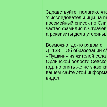
/
q
]
Здравствуйте, полагаю, чт
У исследовательницы на m
посемейный список по Сли
частая фамилия в Страчево
а реквизиты дела утеряны,
Возможно где-то рядом с
Д. 138 – Об образовании с
«Пушкин» из жителей села
Орлинской волости Севског
год, но опять же не знаю к
вашем сайте этой информа
видел.