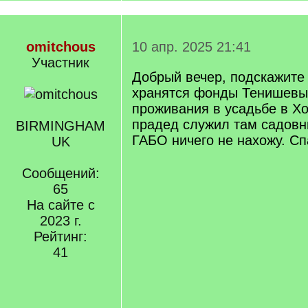
omitchous
10 апр. 2025 21:41
Участник
Добрый вечер, подскажите 
хранятся фонды Тенишевых
проживания в усадьбе в Х
прадед служил там садовн
BIRMINGHAM
ГАБО ничего не нахожу. Сп
UK
Сообщений:
65
На сайте с
2023 г.
Рейтинг:
41