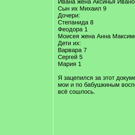
Ивана жена Аксинья Ивано
Сын их Михаил 9
Дочери:
Степанида 8
Феодора 1
Моисея жена Анна Максим
Дети их:
Варвара 7
Сергей 5
Мария 1
Я зацепился за этот докуме
мои и по бабушкиным вос
всё сошлось.