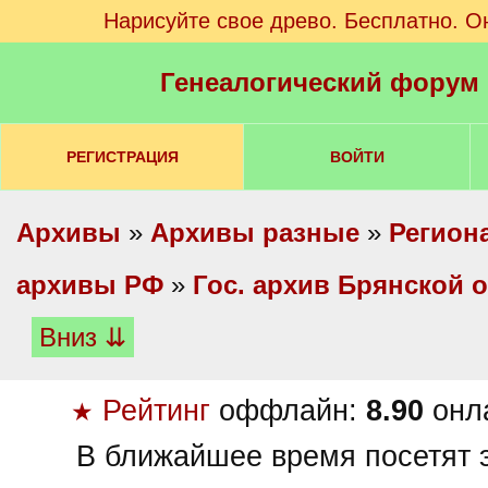
Нарисуйте свое древо. Бесплатно. О
Генеалогический форум
РЕГИСТРАЦИЯ
ВОЙТИ
Архивы
»
Архивы разные
»
Регион
архивы РФ
»
Гос. архив Брянской 
Вниз ⇊
Рейтинг
оффлайн:
8.90
онл
★
В ближайшее время посетят э