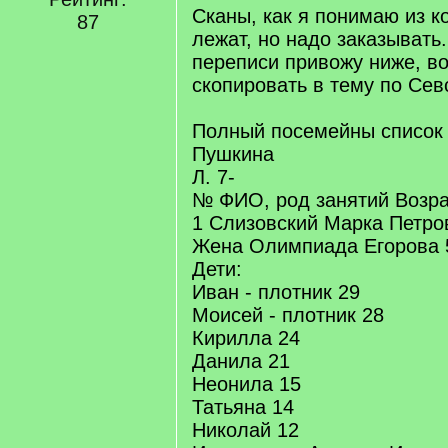
Сканы, как я понимаю из ко
87
лежат, но надо заказывать
переписи привожу ниже, в
скопировать в тему по Сев
Полный посемейны список 
Пушкина
Л. 7-
№ ФИО, род занятий Возра
1 Слизовский Марка Петро
Жена Олимпиада Егорова 
Дети:
Иван - плотник 29
Моисей - плотник 28
Кирилла 24
Данила 21
Неонила 15
Татьяна 14
Николай 12