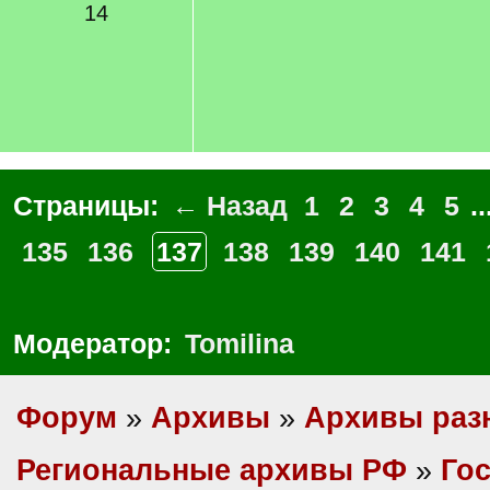
14
Страницы:
← Назад
1
2
3
4
5
..
135
136
137
138
139
140
141
Модератор:
Tomilina
Форум
»
Архивы
»
Архивы раз
Региональные архивы РФ
»
Гос