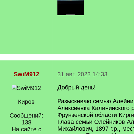
SwiM912
31 авг. 2023 14:33
Добрый день!
Разыскиваю семью Алейник
Киров
Алексеевка Калининского 
Фрунзенской области Кирг
Сообщений:
Глава семьи Олейников Ал
138
Михайлович, 1897 г.р., ме
На сайте с