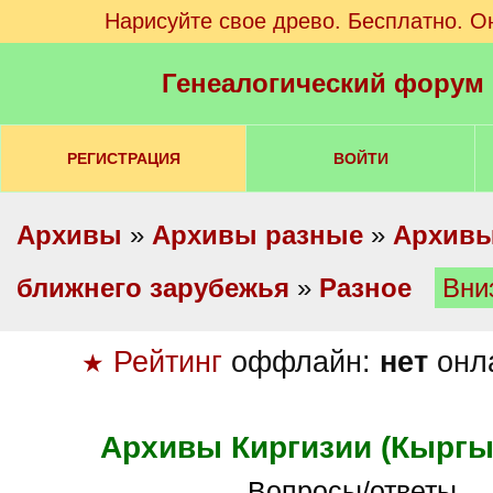
Нарисуйте свое древо. Бесплатно. О
Генеалогический форум
РЕГИСТРАЦИЯ
ВОЙТИ
Архивы
»
Архивы разные
»
Архивы
ближнего зарубежья
»
Разное
Вни
Рейтинг
оффлайн:
нет
онл
★
Архивы Киргизии (Кыргы
Вопросы/ответы