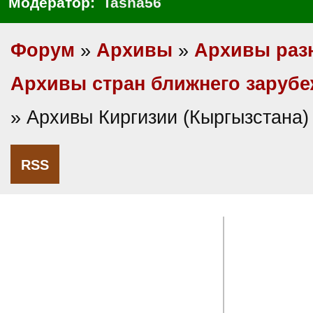
Модератор:
Tasha56
Форум
»
Архивы
»
Архивы раз
Архивы стран ближнего заруб
» Архивы Киргизии (Кыргызстана)
RSS