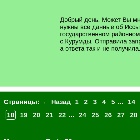
q
]
Добрый день. Может Вы м
нужны все данные об Иссы
государственном районном
с.Курумды. Отправила запр
а ответа так и не получила
Страницы:
← Назад
1
2
3
4
5
...
14
18
19
20
21
22
...
24
25
26
27
28