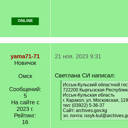
ONLINE
yama71-71
21 ноя. 2023 9:31
Новичок
Светлана СИ написал:
Омск
[
Иссык-Кульский областной го
Сообщений:
q
722200 Кыргызская Республик
]
5
Иссык-Кульская область
г. Каракол, ул. Московская, 119
На сайте с
тел: (03922) 5-36-37
2023 г.
Сайт: archives.gov.kg
Рейтинг:
эл. почта: issyk-kul@archives.g
[
16
/