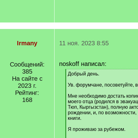
Irmany
11 ноя. 2023 8:55
noskoff написал:
Сообщений:
385
[
Добрый день.
На сайте с
q
]
2023 г.
Ув. форумчане, посоветуйте, в
Рейтинг:
Мне необходимо достать копи
168
моего отца (родился в эвакуаци
Тюп, Кыргызстан), полную акт
рождении, и, по возможности,
книги.
Я проживаю за рубежом.