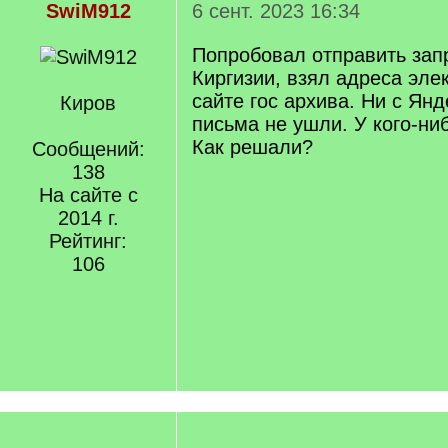
SwiM912
6 сент. 2023 16:34
Попробовал отправить зап
Киргизии, взял адреса эле
сайте гос архива. Ни с Янд
Киров
письма не ушли. У кого-ни
Как решали?
Сообщений:
138
На сайте с
2014 г.
Рейтинг:
106