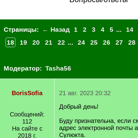
Страницы:
← Назад
1
2
3
4
5
...
14
18
19
20
21
22
...
24
25
26
27
28
Модератор:
Tasha56
BorisSofia
21 авг. 2023 20:32
Добрый день!
Сообщений:
Буду признательна, если с
112
адрес электронной почты 
На сайте с
Сулюкта.
2018 г.