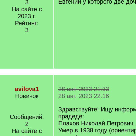
Евгений у которого две доч
3
На сайте с
2023 г.
Рейтинг:
3
avilova1
28 авг. 2023 21:33
Новичок
28 авг. 2023 22:16
Здравствуйте! Ищу инфор
прадеде:
Сообщений:
Плахов Николай Петрович.
2
Умер в 1938 году (ориенти
На сайте с