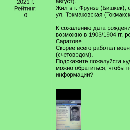
август).
2021 г.
Жил в г. Фрунзе (Бишкек),
Рейтинг:
ул. Токмаковская (Токмакск
0
К сожалению дата рождени
возможно в 1903/1904 гг, ро
Саратове.
Скорее всего работал вое
(счетоводом).
Подскажите пожалуйста куд
можно обратиться, чтобы п
информации?