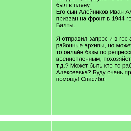
был в плену.
Его сын Алейников Иван А
призван на фронт в 1944 г
Балты.
Я отправил запрос и в гос 
районные архивы, но может
то онлайн базы по репрес
военнопленным, похозяйст
т.д.? Может быть кто-то ра
Алексеевка? Буду очень пр
помощь! Спасибо!