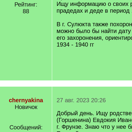
Ищу информацию о своих 
Рейтинг:
прадедах и деде в период 1
88
В г. Сулюкта также похоро
можно было бы найти дату
его захоронения, ориентир
1934 - 1940 гг
chernyakina
27 авг. 2023 20:26
Новичок
Добрый день. Ищу родстве
(Горшенина) Евдокия Иван
г. Фрунзе. Знаю что у нее 
Сообщений: