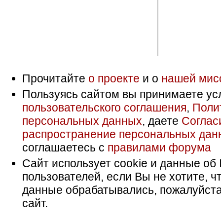
Прочитайте
о проекте
и о
нашей мис
Пользуясь сайтом вы принимаете ус
пользовательского соглашения
,
Поли
персональных данных
, даете
Соглас
распространение персональных дан
соглашаетесь с
правилами форума
Сайт использует cookie и данные об 
пользователей, если Вы не хотите, ч
данные обрабатывались, пожалуйста
сайт.