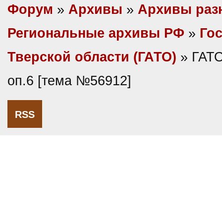
Форум
»
Архивы
»
Архивы раз
Региональные архивы РФ
»
Гос
Тверской области (ГАТО)
» ГАТО
оп.6 [тема №56912]
RSS