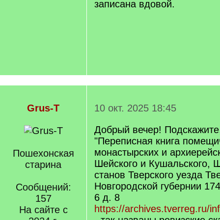
записана вдовой.
Grus-T
10 окт. 2025 18:45
Добрый вечер! Подскажите
"Переписная книга помещи
монастырских и архиерейс
Пошехонская
Шейского и Кушальского, 
старина
станов Тверского уезда Тв
Новгородской губернии 174
Сообщений:
6 д. 8
157
https://archives.tverreg.ru/in
На сайте с