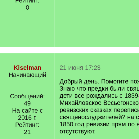
Рейтинг:
0
Kiselman
21 июня 17:23
Начинающий
Добрый день. Помогите по
Знаю что предки были свя
дети все рождались с 1839
Сообщений:
Михайловское Весьегонског
49
ревизских сказках перепи
На сайте с
священослуджителей? на с
2016 г.
1850 год ревизии прям по 
Рейтинг:
отсутствуют.
21