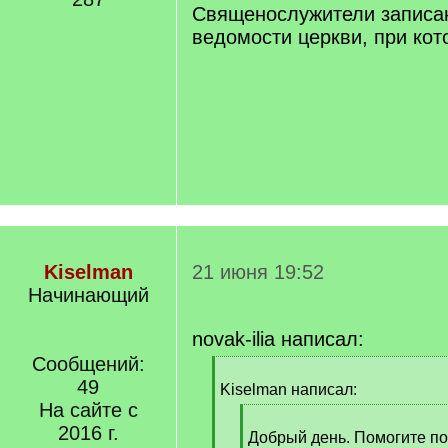
]
Священослужители записа
ведомости церкви, при кот
Kiselman
21 июня 19:52
Начинающий
novak-ilia написал:
Сообщений:
[
49
q
Kiselman написал:
]
На сайте с
[
2016 г.
q
Добрый день. Помогите по