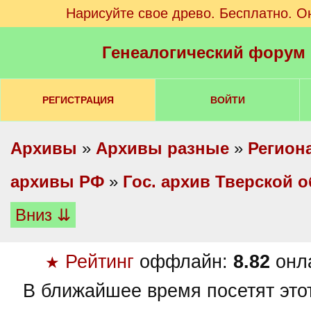
Нарисуйте свое древо. Бесплатно. О
Генеалогический форум
РЕГИСТРАЦИЯ
ВОЙТИ
Архивы
»
Архивы разные
»
Регион
архивы РФ
»
Гос. архив Тверской о
Вниз ⇊
Рейтинг
оффлайн:
8.82
онл
★
В ближайшее время посетят это