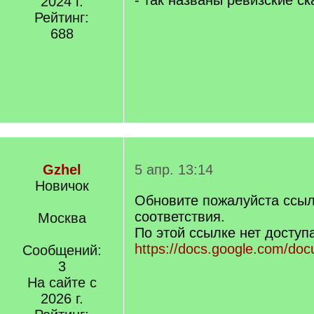
- так названы ревизские ск
2024 г.
Рейтинг:
688
Gzhel
5 апр. 13:14
Новичок
Обновите пожалуйста ссыл
соответствия.
Москва
По этой ссылке нет доступ
https://docs.google.com/docu
Сообщений:
3
На сайте с
2026 г.