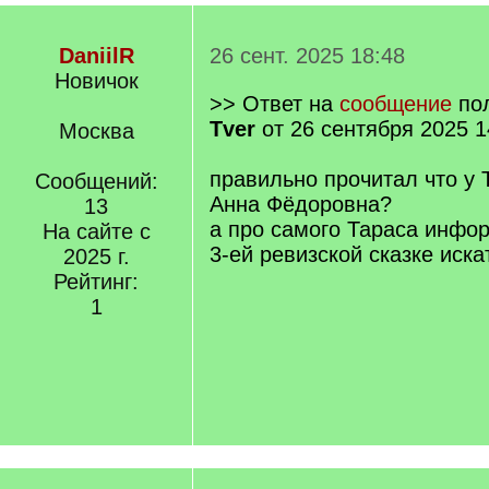
DaniilR
26 сент. 2025 18:48
Новичок
>> Ответ на
сообщение
по
Tver
от 26 сентября 2025 1
Москва
правильно прочитал что у
Сообщений:
Анна Фёдоровна?
13
а про самого Тараса инфо
На сайте с
3-ей ревизской сказке иска
2025 г.
Рейтинг:
1