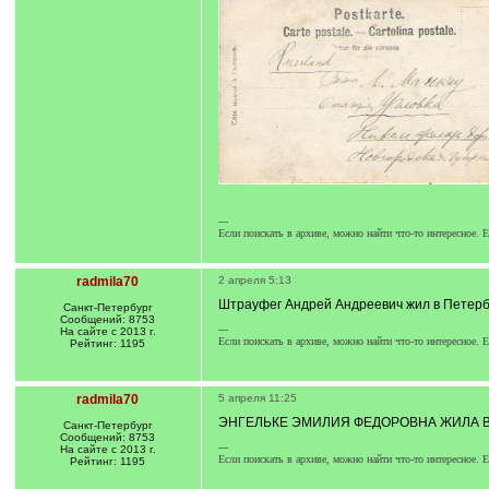
---
Если поискать в архиве, можно найти что-то интересное. Е
radmila70
2 апреля 5:13
Штрауфег Андрей Андреевич жил в Петербу
Санкт-Петербург
Сообщений: 8753
---
На сайте с 2013 г.
Если поискать в архиве, можно найти что-то интересное. Е
Рейтинг: 1195
radmila70
5 апреля 11:25
ЭНГЕЛЬКЕ ЭМИЛИЯ ФЕДОРОВНА ЖИЛА В 
Санкт-Петербург
Сообщений: 8753
---
На сайте с 2013 г.
Если поискать в архиве, можно найти что-то интересное. Е
Рейтинг: 1195