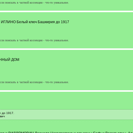
сли поискать в частной коллекции - что-то уникальное.
ии ИГЛИНО Белый ключ Башкирия до 1917
сли поискать в частной коллекции - что-то уникальное.
ЕННЫЙ ДОМ
сли поискать в частной коллекции - что-то уникальное.
 до 1917.
вич