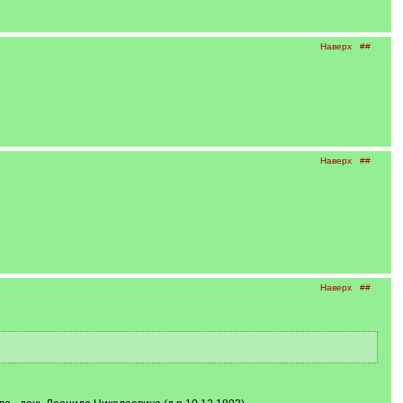
Наверх
##
Наверх
##
Наверх
##