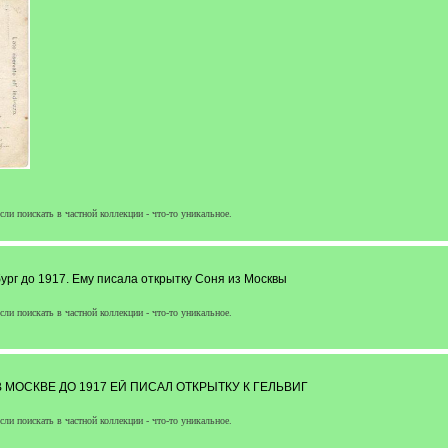
сли поискать в частной коллекции - что-то уникальное.
рг до 1917. Ему писала открытку Соня из Москвы
сли поискать в частной коллекции - что-то уникальное.
МОСКВЕ ДО 1917 ЕЙ ПИСАЛ ОТКРЫТКУ К ГЕЛЬВИГ
сли поискать в частной коллекции - что-то уникальное.