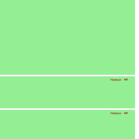
Наверх
##
Наверх
##