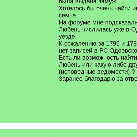
была выдана замуж.
Хотелось бы очень найти 
семье.
На форуме мне подсказали 
Любень числилась уже в О
уезде.
К сожалению за 1795 и 178
нет записей в РС Одоевско
Есть ли возможность найти
Любень или какую либо д
(исповедные ведомости) ?
Заранее благодарю за отве