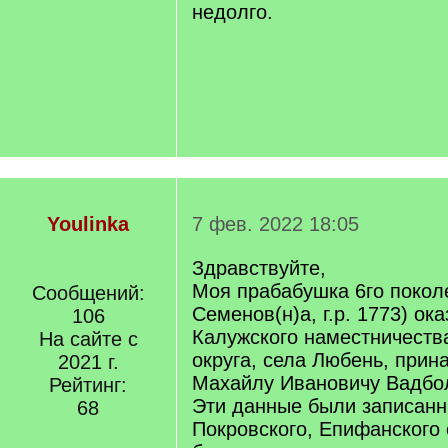
недолго.
Youlinka
7 фев. 2022 18:05
Здравствуйте,
Моя прабабушка 6го покол
Сообщений:
Семенов(н)а, г.р. 1773) ок
106
Калужского наместничества
На сайте с
округа, села Любень, при
2021 г.
Махайлу Ивановичу Вадбо
Рейтинг:
Эти данные были записанн
68
Покровского, Епифанского 