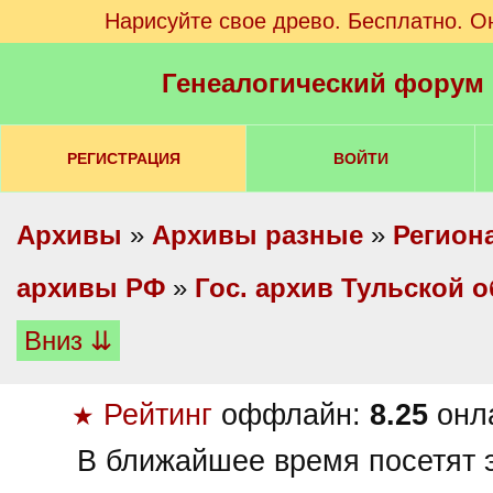
Нарисуйте свое древо. Бесплатно. О
Генеалогический форум
РЕГИСТРАЦИЯ
ВОЙТИ
Архивы
»
Архивы разные
»
Регион
архивы РФ
»
Гос. архив Тульской о
Вниз ⇊
Рейтинг
оффлайн:
8.25
онл
★
В ближайшее время посетят э