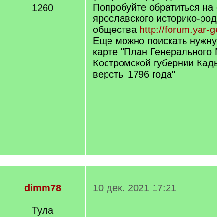
Попробуйте обратиться на
1260
ярославского историко-ро
общества
http://forum.yar-g
Еще можно поискать нужн
карте "План Генеральног
Костромской губернии Кад
версты 1796 года"
dimm78
10 дек. 2021 17:21
Тула