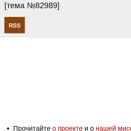
[тема №82989]
RSS
Прочитайте
о проекте
и о
нашей мис