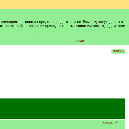
 помощников в поисках предков и родственников. Вам подскажут где искать
лить по старой фотографии принадлежность к воинским частям, ведомствам
ПОИСК
ВНИЗ ⇊
Наверх
##