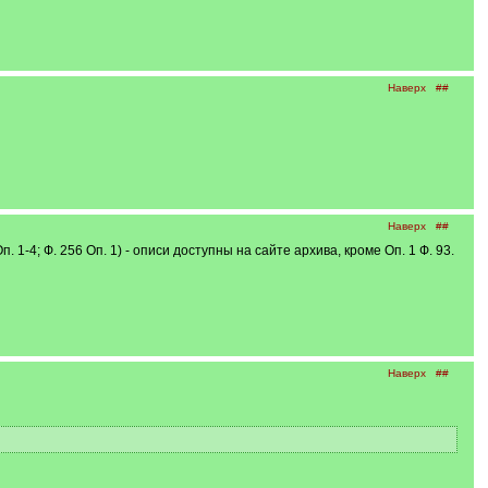
Наверх
##
Наверх
##
п. 1-4; Ф. 256 Оп. 1) - описи доступны на сайте архива, кроме Оп. 1 Ф. 93.
Наверх
##