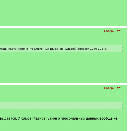
Наверх
##
сии партийного контроля при ЦК ВКП(б) по Тульской области 1940-1947).
Наверх
##
е выдается. И самое главное: Закон о персональных данных
вообще не