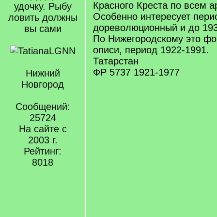
Красного Креста по всем а
удочку. Рыбу
Особенно интересует пери
ловить должны
дореволюционный и до 193
вы сами
По Нижегородскому это фо
описи, период 1922-1991.
Татарстан
ФР 5737 1921-1977
Нижний
Новгород
Сообщений:
25724
На сайте с
2003 г.
Рейтинг:
8018