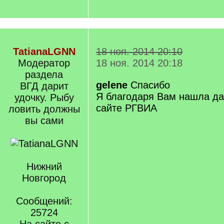
TatianaLGNN
18 ноя. 2014 20:10
Модератор
18 ноя. 2014 20:18
раздела
gelene
Спасибо
ВГД дарит
Я благодаря Вам нашла д
удочку. Рыбу
сайте РГВИА
ловить должны
вы сами
Нижний
Новгород
Сообщений:
25724