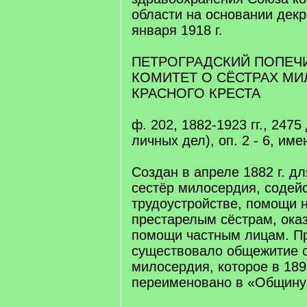
области на основании декр
января 1918 г.
ПЕТРОГРАДСКИЙ ПОПЕЧ
КОМИТЕТ О СЁСТРАХ М
КРАСНОГО КРЕСТА
ф. 202, 1882-1923 гг., 2475 
личных дел), оп. 2 - 6, име
Создан в апреле 1882 г. дл
сестёр милосердия, содейс
трудоустройстве, помощи
престарелым сёстрам, ока
помощи частным лицам. П
существовало общежитие 
милосердия, которое в 189
переименовано в «Общину 