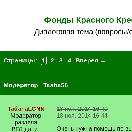
Фонды Красного Кре
Диалоговая тема (вопросы/
Страницы:
1
2
3
4
Вперед →
Модератор:
Tasha56
TatianaLGNN
18 ноя. 2014 16:40
Модератор
18 ноя. 2014 16:44
раздела
Очень нужна помощь по в
ВГД дарит