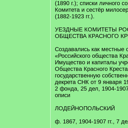
(1890 г.); списки личного 
Комитета и сестёр милосе
(1882-1923 гг.).
УЕЗДНЫЕ КОМИТЕТЫ РО
ОБЩЕСТВА КРАСНОГО КР
Создавались как местные 
«Российского общества Кра
Имущество и капиталы уч
Общества Красного Креста
государственную собствен
декрета СНК от 9 января 19
2 фонда, 25 дел, 1904-1907;
описи
ЛОДЕЙНОПОЛЬСКИЙ
ф. 1867, 1904-1907 гг., 7 де