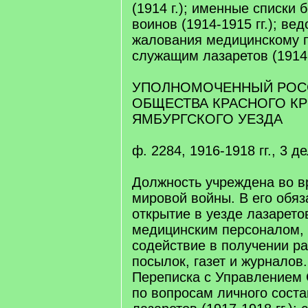
(1914 г.); именные списки
воинов (1914-1915 гг.); ве
жалования медицинскому 
служащим лазаретов (19141
УПОЛНОМОЧЕННЫЙ РОС
ОБЩЕСТВА КРАСНОГО КР
ЯМБУРГСКОГО УЕЗДА
ф. 2284, 1916-1918 гг., 3 де
Должность учреждена во 
мировой войны. В его обя
открытие в уезде лазарето
медицинским персоналом,
содействие в получении р
посылок, газет и журналов.
Переписка с Управлением 
по вопросам личного сост