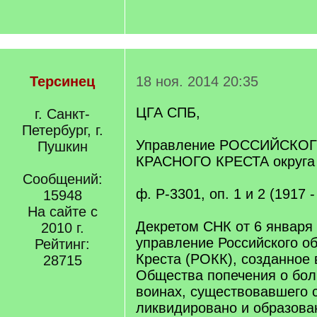
Терсинец
18 ноя. 2014 20:35
ЦГА СПБ,
г. Санкт-
Петербург, г.
Управление РОССИЙСКО
Пушкин
КРАСНОГО КРЕСТА округа 
Сообщений:
ф. Р-3301, оп. 1 и 2 (1917 - 
15948
На сайте с
Декретом СНК от 6 января 
2010 г.
управление Российского о
Рейтинг:
Креста (РОКК), созданное в
28715
Общества попечения о бол
воинах, существовавшего с
ликвидировано и образова