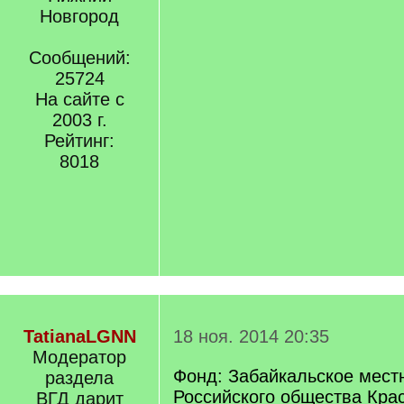
Новгород
Сообщений:
25724
На сайте с
2003 г.
Рейтинг:
8018
TatianaLGNN
18 ноя. 2014 20:35
Модератор
Фонд: Забайкальское мест
раздела
Российского общества Красн
ВГД дарит