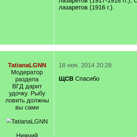
лазаретов (1917-1918 гг.);
лазаретов (1916 г.).
TatianaLGNN
18 ноя. 2014 20:28
Модератор
ЩСВ
Спасибо
раздела
ВГД дарит
удочку. Рыбу
ловить должны
вы сами
Нижний