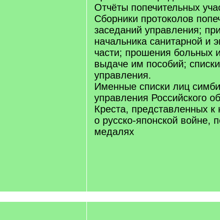
Отчёты попечительных уча
Сборники протоколов попе
заседаний управления; пр
начальника санитарной и 
части; прошения больных 
выдаче им пособий; списки
управления.
Именные списки лиц симби
управления Российского о
Креста, представленных к 
о русско-японской войне, 
медалях