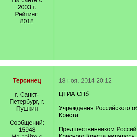
На сайте с
2003 г.
Рейтинг:
8018
Терсинец
18 ноя. 2014 20:12
ЦГИА СПб
г. Санкт-
Петербург, г.
Учреждения Российского о
Пушкин
Креста
Сообщений:
Предшественником Россий
15948
Красного Креста являлось
На сайте с