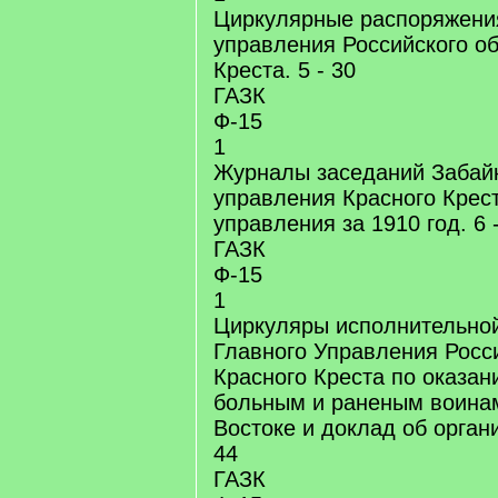
Циркулярные распоряжени
управления Российского о
Креста. 5 - 30
ГАЗК
Ф-15
1
Журналы заседаний Забайк
управления Красного Крест
управления за 1910 год. 6 
ГАЗК
Ф-15
1
Циркуляры исполнительно
Главного Управления Росс
Красного Креста по оказа
больным и раненым воина
Востоке и доклад об орган
44
ГАЗК