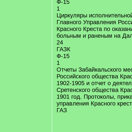
Ф-15
1
Циркуляры исполнительно
Главного Управления Росс
Красного Креста по оказа
больным и раненым на Дал
24
ГАЗК
Ф-15
1
Отчеты Забайкальского ме
Российского общества Крас
1902-1905 и отчет о деяте
Сретенского общества Крас
1901 год. Протоколы, прик
управления Красного креста
ГАЗ