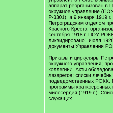
аппарат реорганизован в П
окружное управление (ПОУ
Р-3301), а 9 января 1919 г
Петроградским отделом пр
Красного Креста, организо
сентября 1918 г. ПОУ РОК
ликвидировано1 июля 1920
документы Управления РОК
Приказы и циркуляры Петр
окружного управления; пр
коллегиии. Акты обследова
лазаретов; списки лечебны
подведомственных РОКК. 
программы краткосрочных 
милосердия (1919 г.). Спис
служащих.