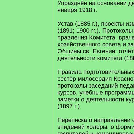
Упразднён на основании де
января 1918 г.
Устав (1885 г.), проекты и
(1891; 1900 гг.). Протокол
правления Комитета, врач
хозяйственного совета и з
Общины св. Евгении; отчёт
деятельности комитета (188
Правила подготовительных
сестёр милосердия Красного
протоколы заседаний педаг
курсов, учебные программ
заметки о деятельности кур
(1897 г.).
Переписка о направлении 
эпидемий холеры, о форм
госпиталей и командирова