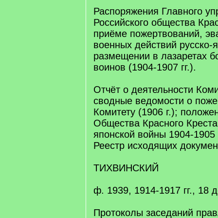
Распоряжения Главного уп
Российского общества Крас
приёме пожертвований, эва
военных действий русско-
размещении в лазаретах б
воинов (1904-1907 гг.).
Отчёт о деятельности Комит
сводные ведомости о поже
Комитету (1906 г.); полож
Общества Красного Креста
японской войны 1904-1905 гг
Реестр исходящих документо
ТИХВИНСКИЙ
ф. 1939, 1914-1917 гг., 18 д
Протоколы заседаний прав