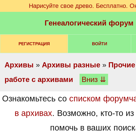
Нарисуйте свое древо. Бесплатно. О
Генеалогический форум
РЕГИСТРАЦИЯ
ВОЙТИ
Архивы
»
Архивы разные
»
Прочие
работе с архивами
Вниз ⇊
Ознакомьтесь со
списком форумч
в архивах
. Возможно, кто-то из
помочь в ваших поиск