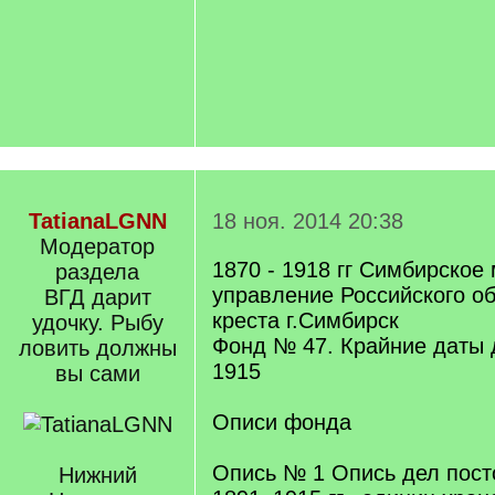
TatianaLGNN
18 ноя. 2014 20:38
Модератор
1870 - 1918 гг Симбирское
раздела
управление Российского о
ВГД дарит
креста г.Симбирск
удочку. Рыбу
Фонд № 47. Крайние даты 
ловить должны
1915
вы сами
Описи фонда
Опись № 1 Опись дел пост
Нижний