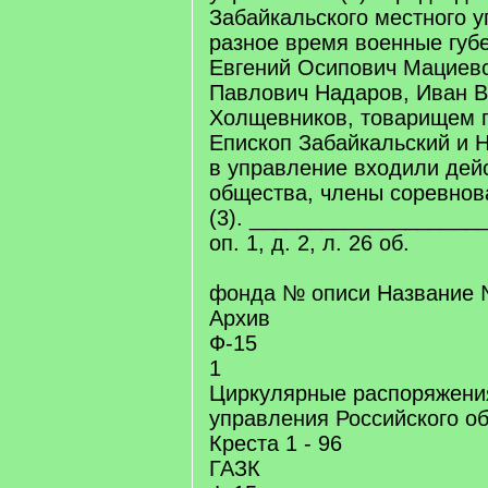
Забайкальского местного 
разное время военные губе
Евгений Осипович Мациевс
Павлович Надаров, Иван 
Холщевников, товарищем п
Епископ Забайкальский и Н
в управление входили дей
общества, члены соревнов
(3). ____________________ 
оп. 1, д. 2, л. 26 об.
фонда № описи Название 
Архив
Ф-15
1
Циркулярные распоряжени
управления Российского о
Креста 1 - 96
ГАЗК