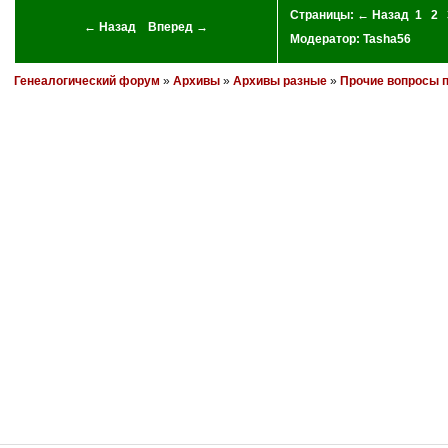
Страницы:
← Назад
1
2
← Назад
Вперед →
Модератор:
Tasha56
Генеалогический форум
»
Архивы
»
Архивы разные
»
Прочие вопросы п