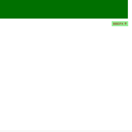
ВВЕРХ ⇈