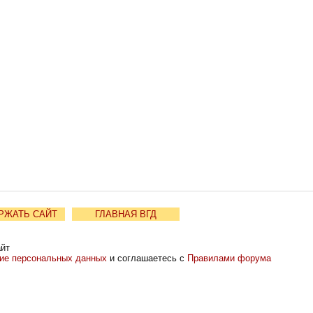
РЖАТЬ САЙТ
ГЛАВНАЯ ВГД
айт
ние персональных данных
и соглашаетесь с
Правилами форума