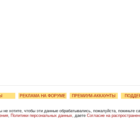
Ы
РЕКЛАМА НА ФОРУМЕ
ПРЕМИУМ-АККАУНТЫ
ПОДДЕ
ы не хотите, чтобы эти данные обрабатывались, пожалуйста, покиньте с
ения
,
Политики персональных данных
, даете
Согласие на распростране