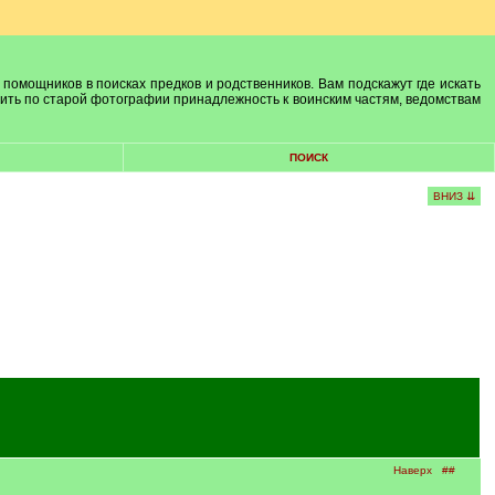
 помощников в поисках предков и родственников. Вам подскажут где искать
лить по старой фотографии принадлежность к воинским частям, ведомствам
ПОИСК
ВНИЗ ⇊
Наверх
##