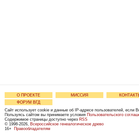
О ПРОЕКТЕ
МИССИЯ
КОНТАКТ
ФОРУМ ВГД
Сайт использует cookie и данные об IP-адресе пользователей, если В
Пользуясь сайтом вы принимаете условия
Пользовательского соглаш
Содержимое страницы доступно через
RSS
© 1998-2026,
Всероссийское генеалогическое древо
16+
Правообладателям