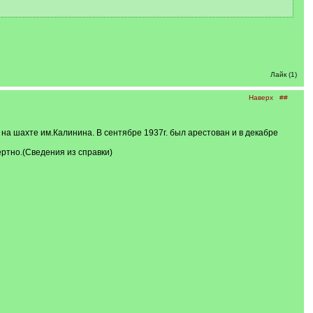
Лайк (1)
Наверх
##
 на шахте им.Калинина. В сентябре 1937г. был арестован и в декабре
ртно.(Сведения из справки)