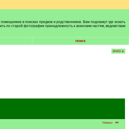
 помощников в поисках предков и родственников. Вам подскажут где искать
лить по старой фотографии принадлежность к воинским частям, ведомствам
ПОИСК
ВНИЗ ⇊
Наверх
##