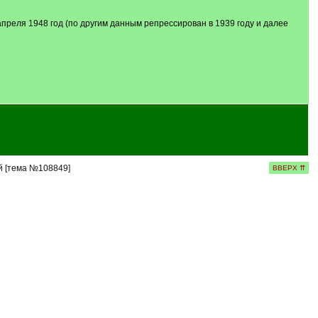
преля 1948 год (по другим данным репрессирован в 1939 году и далее
й [тема №108849]
ВВЕРХ ⇈