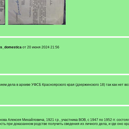
us_domestica
от 20 июня 2024 21:56
ем дела в архиве УФСБ Красноярского края (дзержинского 18) так как нет во
а Алексея Михайловича, 1921 г.р., участника ВОВ, с 1947 по 1952 гг. состоял 
сть при доказанном родстве получить сведения из личного дела, и где оно хр