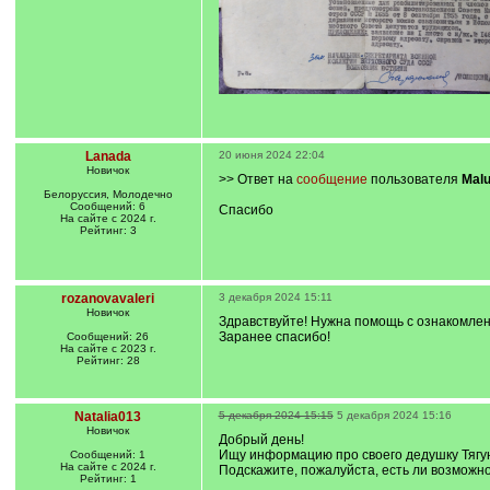
Lanada
20 июня 2024 22:04
Новичок
>> Ответ на
сообщение
пользователя
Mal
Белоруссия, Молодечно
Сообщений: 6
Спасибо
На сайте с 2024 г.
Рейтинг: 3
rozanovavaleri
3 декабря 2024 15:11
Новичок
Здравствуйте! Нужна помощь с ознакомлени
Заранее спасибо!
Сообщений: 26
На сайте с 2023 г.
Рейтинг: 28
Natalia013
5 декабря 2024 15:15
5 декабря 2024 15:16
Новичок
Добрый день!
Ищу информацию про своего дедушку Тягунов
Сообщений: 1
На сайте с 2024 г.
Подскажите, пожалуйста, есть ли возможно
Рейтинг: 1