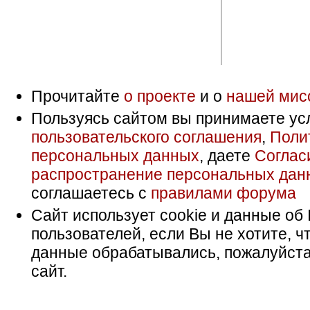
Прочитайте
о проекте
и о
нашей мис
Пользуясь сайтом вы принимаете ус
пользовательского соглашения
,
Поли
персональных данных
, даете
Соглас
распространение персональных дан
соглашаетесь с
правилами форума
Сайт использует cookie и данные об 
пользователей, если Вы не хотите, ч
данные обрабатывались, пожалуйста
сайт.