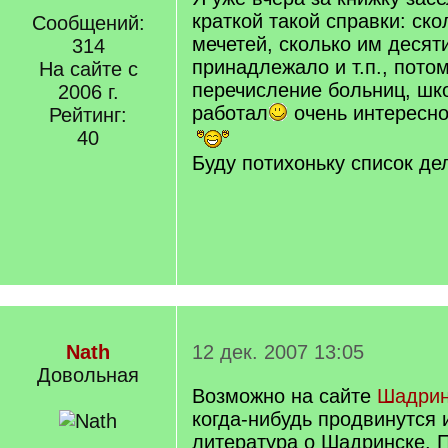
краткой такой справки: ско
Сообщений:
мечетей, сколько им десят
314
принадлежало и т.п., пото
На сайте с
перечисление больниц, шко
2006 г.
работал
очень интересн
Рейтинг:
40
Буду потихоньку список де
Nath
12 дек. 2007 13:05
Довольная
Возможно на сайте
Шадрин
когда-нибудь продвинутся 
литература о Шадринске. 