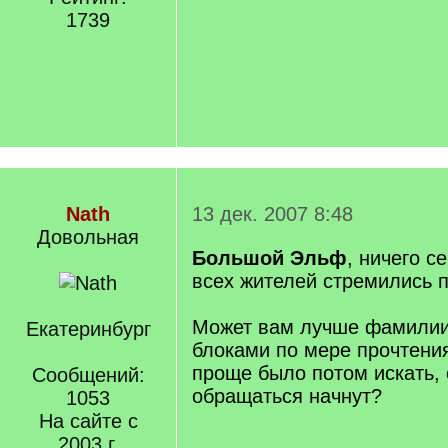
1739
Nath
13 дек. 2007 8:48
Довольная
Большой Эльф
, ничего с
всех жителей стремились 
Может вам лучше фамилии
Екатеринбург
блоками по мере прочтени
проще было потом искать,
Сообщений:
обращаться начнут?
1053
На сайте с
2003 г.