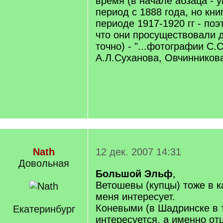
время (в начале абзаца - 
период с 1888 года, но кни
периоде 1917-1920 гг - по
что они просуществовали 
точно) - "...фотографии С.
А.Л.Суханова, Овчинникова
Nath
12 дек. 2007 14:31
Довольная
Большой Эльф
,
Ветошевы (купцы) тоже в к
меня интересует.
Коневыми (в Шадринске в т
Екатеринбург
интересуется, а именно о