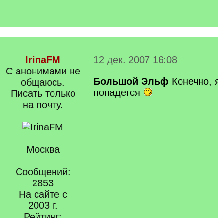
IrinaFM
12 дек. 2007 16:08
С анонимами не
Большой Эльф
Конечно, я
общаюсь.
попадется
Писать только
на почту.
Москва
Сообщений:
2853
На сайте с
2003 г.
Рейтинг: