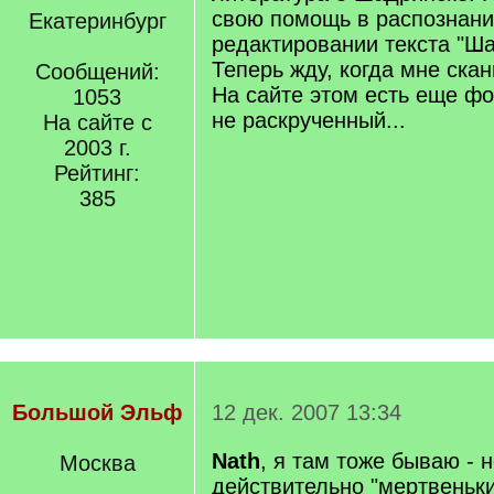
свою помощь в распознани
Екатеринбург
редактировании текста "Ш
Теперь жду, когда мне ска
Сообщений:
На сайте этом есть еще фо
1053
не раскрученный...
На сайте с
2003 г.
Рейтинг:
385
Большой Эльф
12 дек. 2007 13:34
Nath
, я там тоже бываю - 
Москва
действительно "мертвеньки