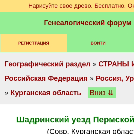
Нарисуйте свое древо. Бесплатно. О
Генеалогический форум
РЕГИСТРАЦИЯ
ВОЙТИ
Географический раздел
»
СТРАНЫ 
Российская Федерация
»
Россия, У
»
Курганская область
Вниз ⇊
Шадринский уезд Пермской
(Совр. Курганская облас