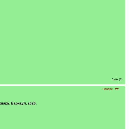
Лайк (8)
Наверх
##
варь. Барнаул, 2026.