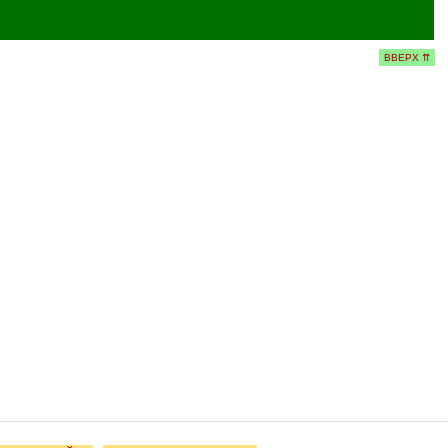
ВВЕРХ ⇈