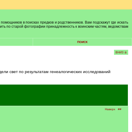
 помощников в поисках предков и родственников. Вам подскажут где искать
лить по старой фотографии принадлежность к воинским частям, ведомствам
ПОИСК
ВНИЗ ⇊
дели свет по результатам генеалогических исследований
Наверх
##