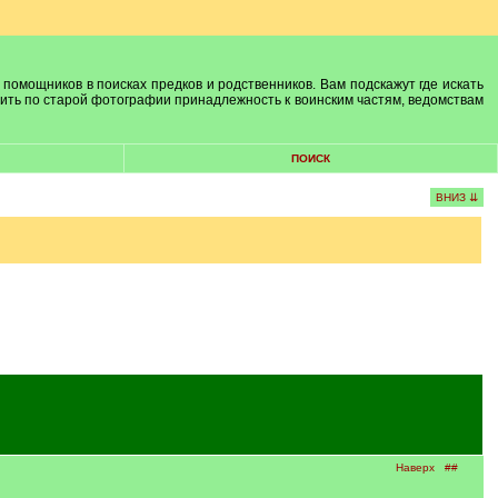
 помощников в поисках предков и родственников. Вам подскажут где искать
лить по старой фотографии принадлежность к воинским частям, ведомствам
ПОИСК
ВНИЗ ⇊
Наверх
##