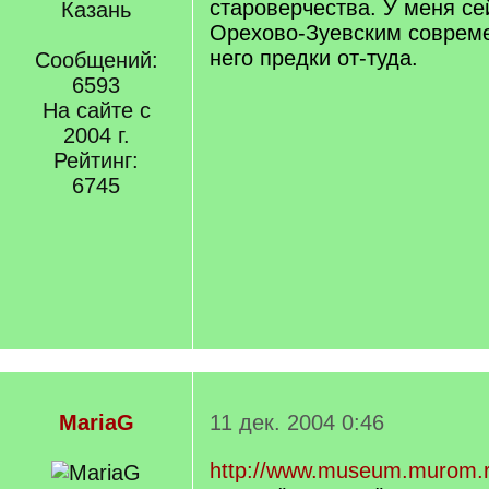
староверчества. У меня се
Казань
Орехово-Зуевским соврем
него предки от-туда.
Сообщений:
6593
На сайте с
2004 г.
Рейтинг:
6745
MariaG
11 дек. 2004 0:46
http://www.museum.murom.ru/