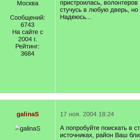
пристроилась, волонтеров 
Москва
стучусь в любую дверь, но 
Надеюсь...
Сообщений:
6743
На сайте с
2004 г.
Рейтинг:
3684
galinaS
17 ноя. 2004 18:24
А попробуйте поискать в с
источниках, район Ваш бли