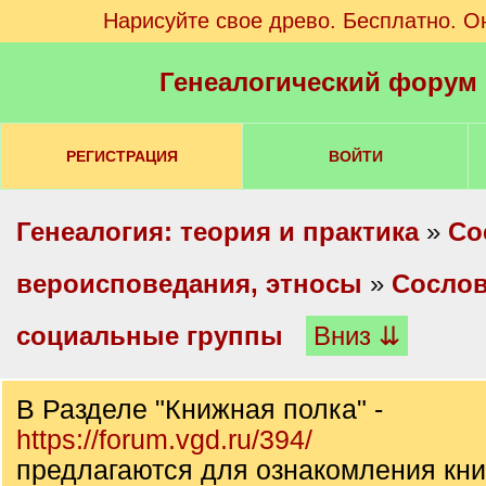
Нарисуйте свое древо. Бесплатно. О
Генеалогический форум
РЕГИСТРАЦИЯ
ВОЙТИ
Генеалогия: теория и практика
»
Со
вероисповедания, этносы
»
Сослов
социальные группы
Вниз ⇊
В Разделе "Книжная полка" -
https://forum.vgd.ru/394/
предлагаются для ознакомления кни