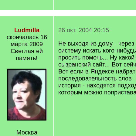
Ludmilla
26 окт. 2004 20:15
скончалась 16
Не выходя из дому - через
марта 2009
систему искать кого-нибудь
Светлая ей
просить помочь... Ну какой
память!
сызранский сайт... Вот сейч
Вот если в Яндексе набрат
последовательность слов 
история - находятся подхо
которым можно попристав
Москва