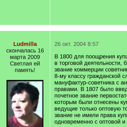
Ludmilla
26 окт. 2004 8:57
скончалась 16
В 1800 для поощрения куп
марта 2009
в торговой деятельности, 
Светлая ей
звание коммерции советни
память!
8-му классу гражданской с
мануфактур-советника с а
правами. В 1807 было вве
почетное звание первостат
которым были отнесены куп
ведущие только оптовую т
звание не имели права ку
одновременно с оптовой и