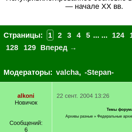
— начале ХХ вв.
Страницы:
1
2
3
4
5
... ...
124
128
129
Вперед →
Модераторы:
valcha
,
-Stepan-
alkoni
22 сент. 2004 13:26
Новичок
Темы форума
Архивы разные » Федеральные архи
Сообщений:
6