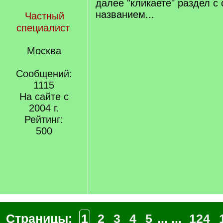
далее "кликаете" раздел с
названием...
Частный
специалист
Москва
Сообщений:
1115
На сайте с
2004 г.
Рейтинг:
500
Страницы:
1
2
3
4
5
... ...
124