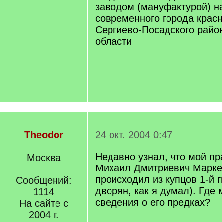
заводом (мануфактурой) н
современного города крас
Сергиево-Посадского райо
области
Theodor
24 окт. 2004 0:47
Недавно узнал, что мой п
Москва
Михаил Дмитриевич Маркел
происходил из купцов 1-й г
Сообщений:
дворян, как я думал). Где 
1114
сведения о его предках?
На сайте с
2004 г.