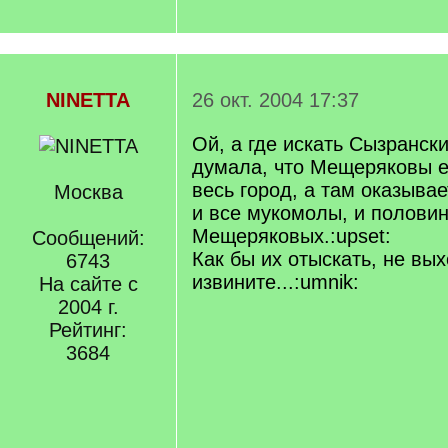
NINETTA
26 окт. 2004 17:37
Ой, а где искать Сызранск
думала, что Мещеряковы 
весь город, а там оказывае
Москва
и все мукомолы, и полови
Мещеряковых.:upset:
Сообщений:
Как бы их отыскать, не вых
6743
извините...:umnik:
На сайте с
2004 г.
Рейтинг:
3684