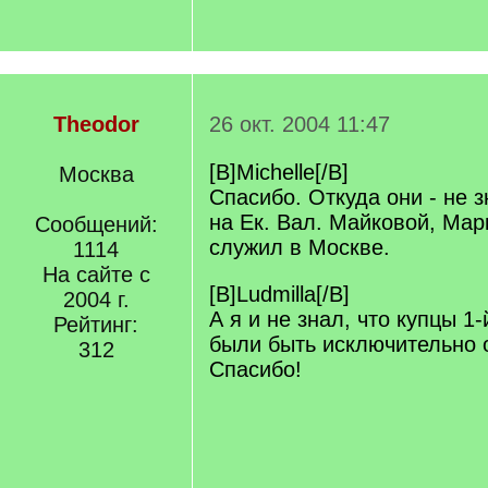
Theodor
26 окт. 2004 11:47
[B]Michelle[/B]
Москва
Спасибо. Откуда они - не
на Ек. Вал. Майковой, Мар
Сообщений:
служил в Москве.
1114
На сайте с
[B]Ludmilla[/B]
2004 г.
А я и не знал, что купцы 1
Рейтинг:
были быть исключительно 
312
Спасибо!