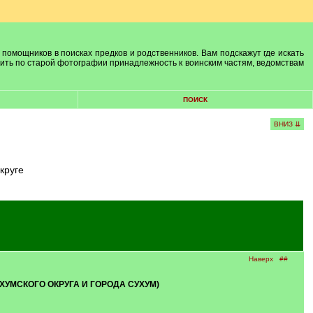
 помощников в поисках предков и родственников. Вам подскажут где искать
лить по старой фотографии принадлежность к воинским частям, ведомствам
ПОИСК
ВНИЗ ⇊
круге
Наверх
##
ХУМСКОГО ОКРУГА И ГОРОДА СУХУМ)