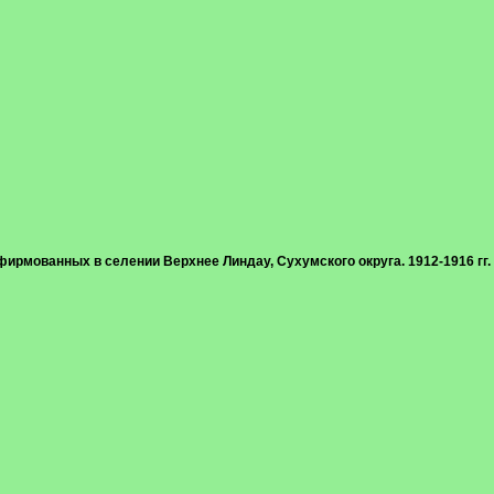
рмованных в селении Верхнее Линдау, Сухумского округа. 1912-1916 гг.