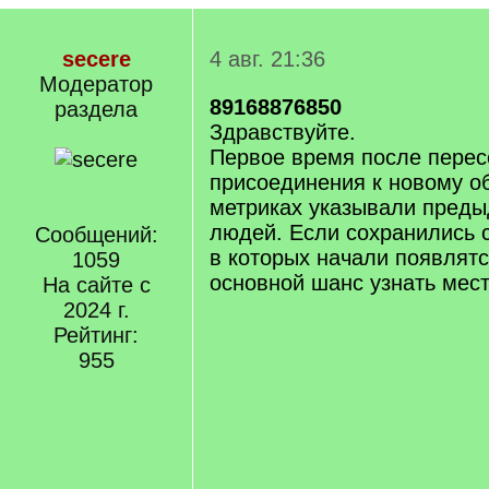
secere
4 авг. 21:36
Модератор
89168876850
раздела
Здравствуйте.
Первое время после перес
присоединения к новому об
метриках указывали пред
людей. Если сохранились
Сообщений:
в которых начали появлятс
1059
основной шанс узнать мес
На сайте с
2024 г.
Рейтинг:
955