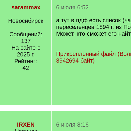
sarammax
6 июля 6:52
а тут в пдф есть список (ч
Новосибирск
переселенцев 1894 г. из П
Может, кто сможет его най
Сообщений:
137
На сайте с
Прикрепленный файл (Волк
2025 г.
3942694 байт)
Рейтинг:
42
IRXEN
6 июля 8:16