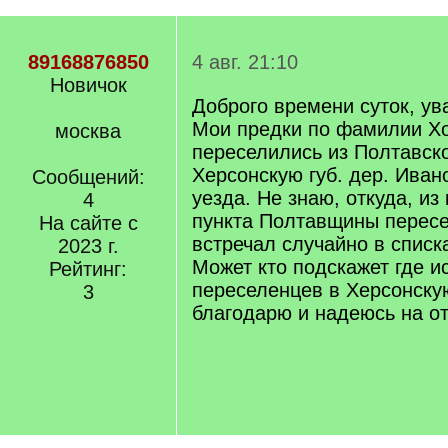
89168876850
4 авг. 21:10
Новичок
Доброго времени суток, у
Мои предки по фамилии Х
москва
переселились из Полтавско
Херсонскую губ. дер. Иван
Сообщений:
уезда. Не знаю, откуда, из
4
пункта Полтавщины пересе
На сайте с
встречал случайно в списка
2023 г.
Может кто подскажет где и
Рейтинг:
переселенцев в Херсонскую
3
благодарю и надеюсь на о