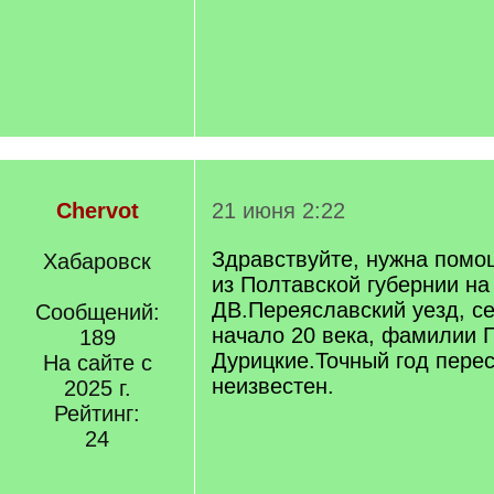
Chervot
21 июня 2:22
Здравствуйте, нужна помо
Хабаровск
из Полтавской губернии на
ДВ.Переяславский уезд, с
Сообщений:
начало 20 века, фамилии 
189
Дурицкие.Точный год пере
На сайте с
неизвестен.
2025 г.
Рейтинг:
24