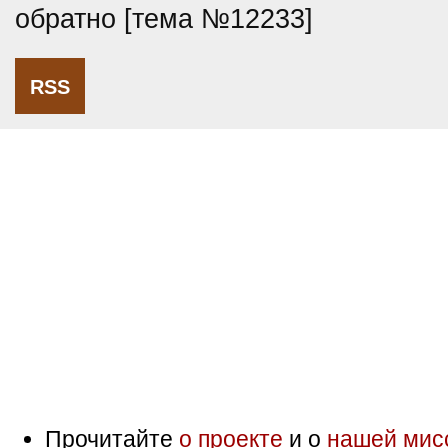
обратно [тема №12233]
RSS
Прочитайте
о проекте
и о
нашей мис