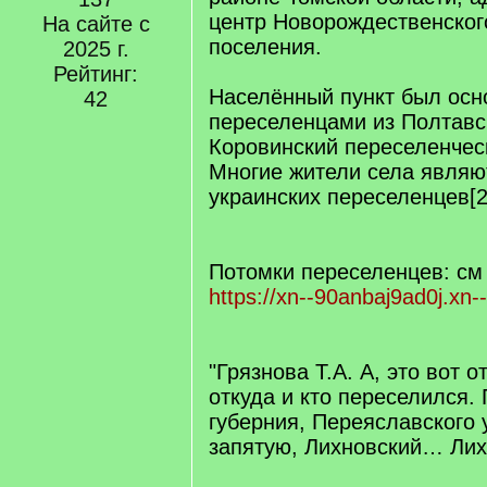
центр Новорождественског
На сайте с
поселения.
2025 г.
Рейтинг:
Населённый пункт был осно
42
переселенцами из Полтавс
Коровинский переселенчес
Многие жители села являю
украинских переселенцев[2
Потомки переселенцев: см
https://xn--90anbaj9ad0j.xn--
"Грязнова Т.А. А, это вот 
откуда и кто переселился.
губерния, Переяславского 
запятую, Лихновский… Лих