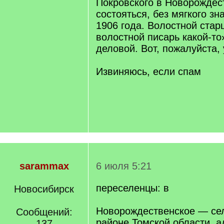
Покровского в Новорождес
состояться, без мягкого зн
1906 года. Волостной стар
волостной писарь какой-то»
деловой. Вот, пожалуйста, 
Извиняюсь, если спам
sarammax
6 июля 5:21
переселенцы: в
Новосибирск
Новорождественское — се
Сообщений:
районе Томской области, 
137