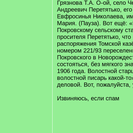
Грязнова Т.А. О-ой, село 
Андреевич Перетятько, его
Евфросинья Николаева, им
Мария. (Пауза). Вот ещё: 
Покровскому сельскому ст
просителя Перетятько, что
распоряжения Томской каз
номером 221/93 переселени
Покровского в Новорождес
состояться, без мягкого зн
1906 года. Волостной стар
волостной писарь какой-то»
деловой. Вот, пожалуйста, 
Извиняюсь, если спам