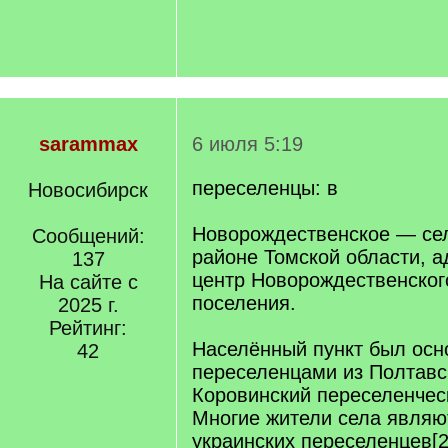
sarammax
6 июля 5:19
переселенцы: в
Новосибирск
Новорождественское — се
Сообщений:
районе Томской области, 
137
центр Новорождественског
На сайте с
поселения.
2025 г.
Рейтинг:
Населённый пункт был осно
42
переселенцами из Полтавс
Коровинский переселенчес
Многие жители села являю
украинских переселенцев[2