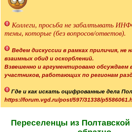
Коллеги, просьба не забалтывать 
темы, которые (без вопросов/ответов).
Ведем дискуссии в рамках приличия, не н
взаимных обид и оскорблений.
Взвешенно и аргументировано обсуждаем
участников, работающих по регионам разд
Где и как искать оцифрованные дела По
https://forum.vgd.ru/post/597/31338/p558606
Переселенцы из Полтавской 