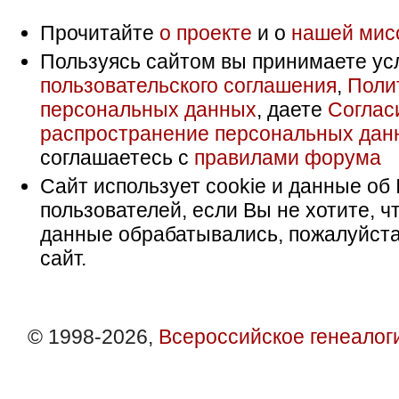
Прочитайте
о проекте
и о
нашей мис
Пользуясь сайтом вы принимаете ус
пользовательского соглашения
,
Поли
персональных данных
, даете
Соглас
распространение персональных дан
соглашаетесь с
правилами форума
Сайт использует cookie и данные об 
пользователей, если Вы не хотите, ч
данные обрабатывались, пожалуйста
сайт.
© 1998-2026,
Всероссийское генеалог