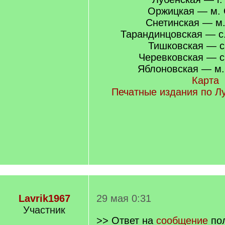
Оржицкая — м. 
Снетинская — м.
Тарандинцовская — с
Тишковская — с
Черевковская — с
Яблоновская — м.
Карта
Печатные издания по Л
Lavrik1967
29 мая 0:31
Участник
>> Ответ на
сообщение
пол