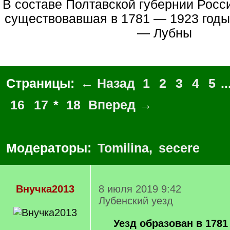
в составе Полтавской губернии Российской империи,
существовавшая в 1781 — 1923 годы
— Лубны
Страницы:
← Назад
1
2
3
4
5
..
16
17
*
18
Вперед →
Модераторы:
Tomilina
,
secere
Внучка2013
8 июля 2019 9:42
Лубенский уезд
Уезд образован в 1781