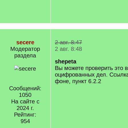
secere
2 авг. 8:47
Модератор
2 авг. 8:48
раздела
shepeta
Вы можете проверить это в
оцифрованных дел. Ссылк
фоне, пункт 6.2.2
Сообщений:
1050
На сайте с
2024 г.
Рейтинг:
954