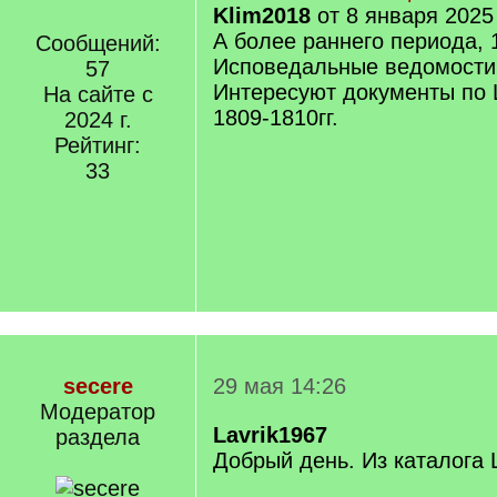
Klim2018
от 8 января 2025
А более раннего периода, 
Сообщений:
Исповедальные ведомости
57
Интересуют документы по
На сайте с
1809-1810гг.
2024 г.
Рейтинг:
33
secere
29 мая 14:26
Модератор
Lavrik1967
раздела
Добрый день. Из каталога