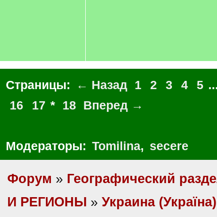
Страницы:
← Назад
1
2
3
4
5
..
16
17
*
18
Вперед →
Модераторы:
Tomilina
,
secere
Форум
»
Географический разд
И РЕГИОНЫ
»
Украина (Україна)