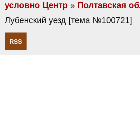
условно Центр
»
Полтавская об
Лубенский уезд [тема №100721]
RSS