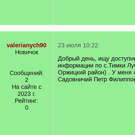
valerianych90
23 июля 10:22
Новичок
Добрый день, ищу доступн
информации по с.Тимки Луб
Оржицкий район) . У меня 
Сообщений:
Садовничий Петр Филиппови
2
На сайте с
2023 г.
Рейтинг:
0