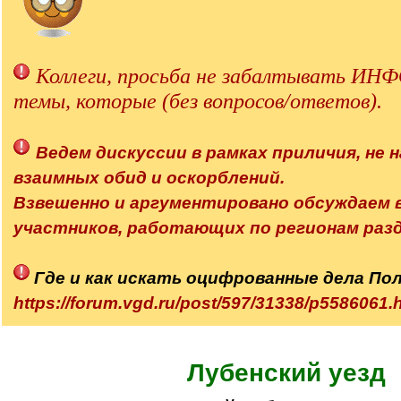
Коллеги, просьба не забалтывать 
темы, которые (без вопросов/ответов).
Ведем дискуссии в рамках приличия, не н
взаимных обид и оскорблений.
Взвешенно и аргументировано обсуждаем
участников, работающих по регионам разд
Где и как искать оцифрованные дела По
https://forum.vgd.ru/post/597/31338/p558606
Лубенский уезд