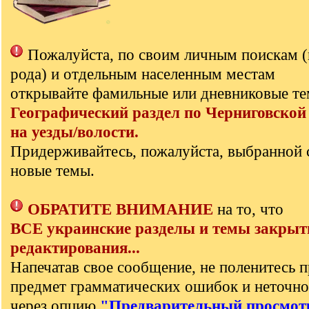
Пожалуйста, по своим личным поискам 
рода) и отдельным населенным местам
открывайте фамильные или дневниковые те
Географический раздел по Черниговской
на уезды/волости.
Придерживайтесь, пожалуйста, выбранной 
новые темы.
ОБРАТИТЕ ВНИМАНИЕ
на то, что
ВСЕ украинские разделы и темы закрыт
редактирования...
Напечатав свое сообщение, не поленитесь п
предмет грамматических ошибок и неточно
через опцию
"Предварительный просмот