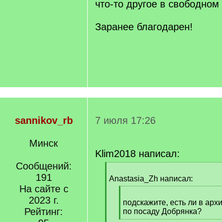
что-то другое в свободном
Заранее благодарен!
sannikov_rb
7 июля 17:26
Минск
Klim2018 написал:
Сообщений:
[
191
q
Anastasia_Zh написал:
]
На сайте с
[
2023 г.
q
подскажите, есть ли в арх
Рейтинг:
]
по посаду Добрянка?
[