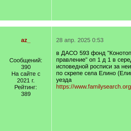
az_
28 апр. 2025 0:53
в ДАСО 593 фонд "Конотоп
правление" оп 1 д 1 в сере
Сообщений:
исповедной росписи за неи
390
по скрепе села Елино (Ели
На сайте с
уезда
2021 г.
https://www.familysearch.or
Рейтинг:
389