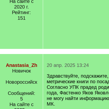
На сайте с
2020 г.
Рейтинг:
151
Anastasia_Zh
20 апр. 2025 13:24
Новичок
Здравствуйте, подскажите,
метрические книги по поса
Новороссийск
Согласно УПК прадед роди
года, Фастенко Яков Яковл(
Сообщений:
не могу найти информацию
5
МК.
На сайте с