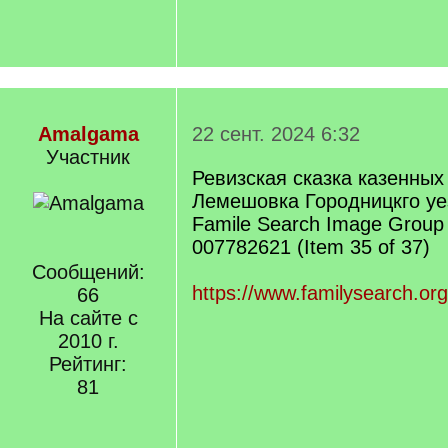
Amalgama
22 сент. 2024 6:32
Участник
Ревизская сказка казенных 
Лемешовка Городницкго уез
Famile Search Image Grou
007782621 (Item 35 of 37)
Сообщений:
https://www.familysearch.org
66
На сайте с
2010 г.
Рейтинг:
81