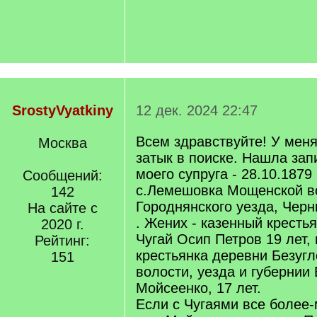
SrostyVyatkiny
12 дек. 2024 22:47
Всем здравствуйте! У мен
Москва
затык в поиске. Нашла зап
моего супруга - 28.10.1879
Сообщений:
с.Лемешовка Мощенской в
142
Городнянского уезда, Черн
На сайте с
. Жених - казенный кресть
2020 г.
Чугай Осип Петров 19 лет, 
Рейтинг:
крестьянка деревни Безугл
151
волости, уезда и губернии
Мойсеенко, 17 лет.
Если с Чугаями все более-