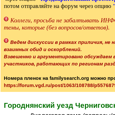
потом отправляйте на форум через опцию
Коллеги, просьба не забалтывать 
темы, которые (без вопросов/ответов).
Ведем дискуссии в рамках приличия, не н
взаимных обид и оскорблений.
Взвешенно и аргументировано обсуждаем
участников, работающих по регионам разд
Номера пленок на familysearch.org можно пр
https://forum.vgd.ru/post/1063/108788/p5576
Городнянский уезд Черниговс