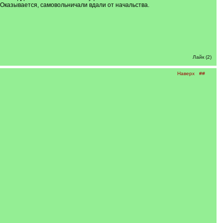
. Оказывается, самовольничали вдали от начальства.
Лайк (2)
Наверх
##