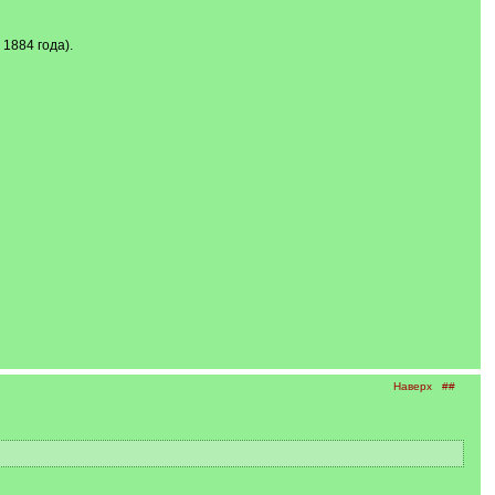
 1884 года).
Наверх
##