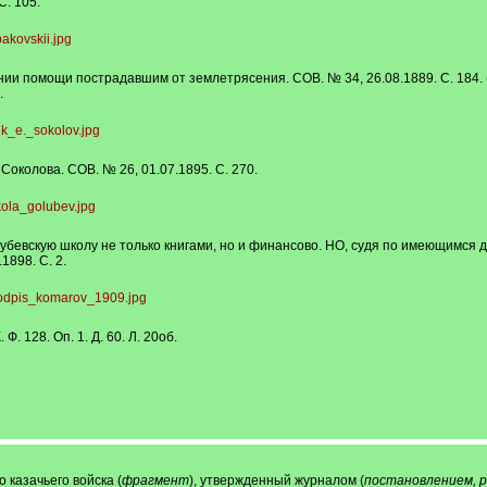
С. 105.
ии помощи пострадавшим от землетрясения. СОВ. № 34, 26.08.1889. С. 184. (К 
.
Соколова. СОВ. № 26, 01.07.1895. С. 270.
бевскую школу не только книгами, но и финансово. НО, судя по имеющимся до
1898. С. 2.
. 128. Оп. 1. Д. 60. Л. 20об.
казачьего войска (
фрагмент
), утвержденный журналом (
постановлением, 