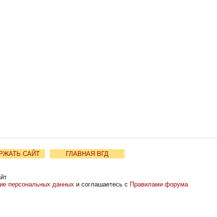
РЖАТЬ САЙТ
ГЛАВНАЯ ВГД
айт
ние персональных данных
и соглашаетесь с
Правилами форума