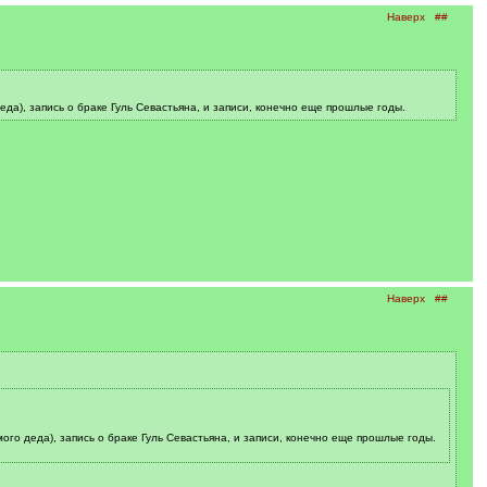
Наверх
##
еда), запись о браке Гуль Севастьяна, и записи, конечно еще прошлые годы.
Наверх
##
ого деда), запись о браке Гуль Севастьяна, и записи, конечно еще прошлые годы.