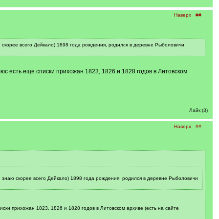
Наверх
##
скорее всего Дейкало) 1898 года рождения, родился в деревне Рыболовичи
юс есть еще списки прихожан 1823, 1826 и 1828 годов в Литовском
Лайк (3)
Наверх
##
 знаю скорее всего Дейкало) 1898 года рождения, родился в деревне Рыболовичи
ски прихожан 1823, 1826 и 1828 годов в Литовском архиве (есть на сайте