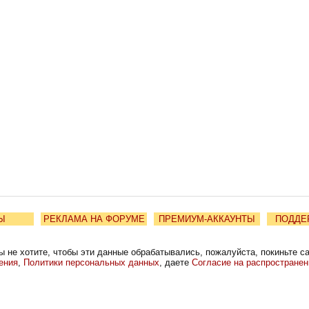
Ы
РЕКЛАМА НА ФОРУМЕ
ПРЕМИУМ-АККАУНТЫ
ПОДДЕ
ы не хотите, чтобы эти данные обрабатывались, пожалуйста, покиньте с
ения
,
Политики персональных данных
, даете
Согласие на распростране