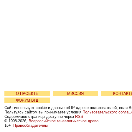
О ПРОЕКТЕ
МИССИЯ
КОНТАКТ
ФОРУМ ВГД
Сайт использует cookie и данные об IP-адресе пользователей, если В
Пользуясь сайтом вы принимаете условия
Пользовательского соглаш
Содержимое страницы доступно через
RSS
© 1998-2026,
Всероссийское генеалогическое древо
16+
Правообладателям