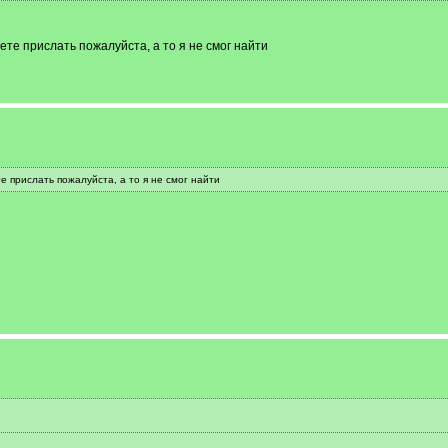
ете прислать пожалуйста, а то я не смог найти
е прислать пожалуйста, а то я не смог найти