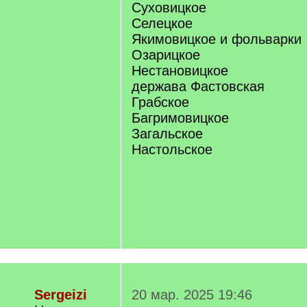
Суховицкое
Селецкое
Якимовицкое и фольварки
Озарицкое
Нестановицкое
держава Фастовская
Грабское
Багримовицкое
Загальское
Настольское
Sergeizi
20 мар. 2025 19:46