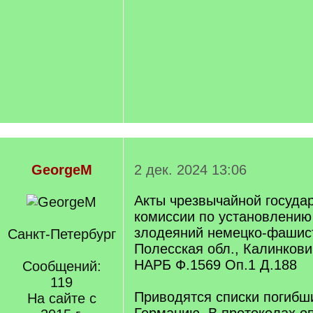
GeorgeM
2 дек. 2024 13:06
Акты чрезвычайной госуда
комиссии по установлению
злодеяний немецко-фашист
Санкт-Петербург
Полесская обл., Калинкови
НАРБ Ф.1569 Оп.1 Д.188
Сообщений:
119
Приводятся списки погибши
На сайте с