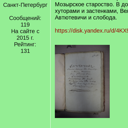
Мозырское староство. В д
Санкт-Петербург
хуторами и застенками, В
Автютевичи и слобода.
Сообщений:
119
https://disk.yandex.ru/d/4
На сайте с
2015 г.
Рейтинг:
131