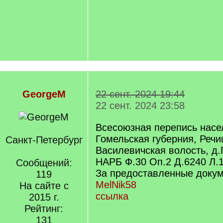
GeorgeM
22 сент. 2024 19:44
22 сент. 2024 23:58
Всесоюзная перепись насе
Гомельская губерния, Речи
Санкт-Петербург
Василевичская волость, д
НАРБ Ф.30 Оп.2 Д.6240 Л.
Сообщений:
За предоставленные доку
119
MelNik58
На сайте с
ссылка
2015 г.
Рейтинг:
131