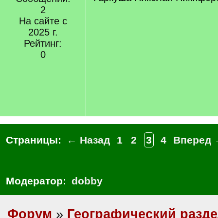
2
На сайте с
2025 г.
Рейтинг:
0
Страницы:
← Назад
1
2
3
4
Вперед 
Модератор:
dobby
Форум
»
Географический разд