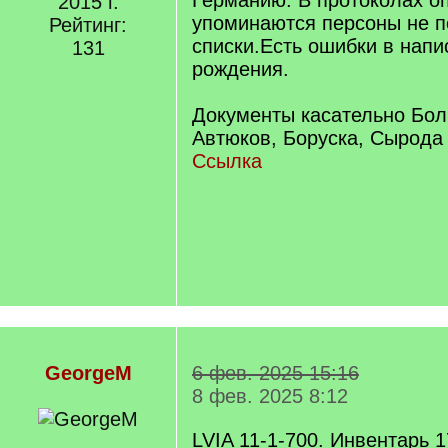
Германию. В протоколах о
2015 г.
упоминаются персоны не 
Рейтинг:
списки.Есть ошибки в нап
131
рождения.
Документы касательно Бо
Автюков, Боруска, Сырода
Ссылка
GeorgeM
6 фев. 2025 15:16
8 фев. 2025 8:12
LVIA 11-1-700. Инвентарь 1