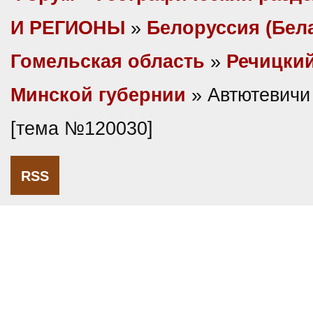
И РЕГИОНЫ
»
Белоруссия (Бел
Гомельская область
»
Речицкий
Минской губернии
» Автютевичи 
[тема №120030]
RSS