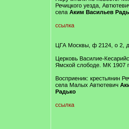
Речицкого уезда, Автютеви
села
Аким Васильев Радь
ссылка
ЦГА Москвы, ф 2124, о 2, д
Церковь Василие-Кесарийс
Ямской слободе. МК 1907 г
Восприеник: крестьянин Ре
села Малых Автютевич
Ак
Радько
ссылка