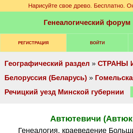
Нарисуйте свое древо. Бесплатно. О
Генеалогический форум
РЕГИСТРАЦИЯ
ВОЙТИ
Географический раздел
»
СТРАНЫ 
Белоруссия (Беларусь)
»
Гомельска
Речицкий уезд Минской губернии
Автютевичи (Автюк
Генеалогия, краеведение Больших и Малых