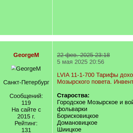
GeorgeM
22 фев. 2025 23:18
5 мая 2025 20:56
LVIA 11-1-700 Тарифы дохо
Мозырского повета. Инвент
Санкт-Петербург
Староства:
Сообщений:
Городское Мозырское и во
119
фольварки
На сайте с
Борисковицкое
2015 г.
Домановицкое
Рейтинг:
Шиицкое
131