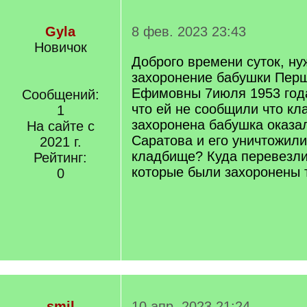
Gyla
8 фев. 2023 23:43
Новичок
Доброго времени суток, н
захоронение бабушки Пер
Ефимовны 7июля 1953 год
Сообщений:
что ей не сообщили что кл
1
захоронена бабушка оказа
На сайте с
Саратова и его уничтожили
2021 г.
кладбище? Куда перевезли
Рейтинг:
которые были захоронены 
0
smil
10 апр. 2023 21:24