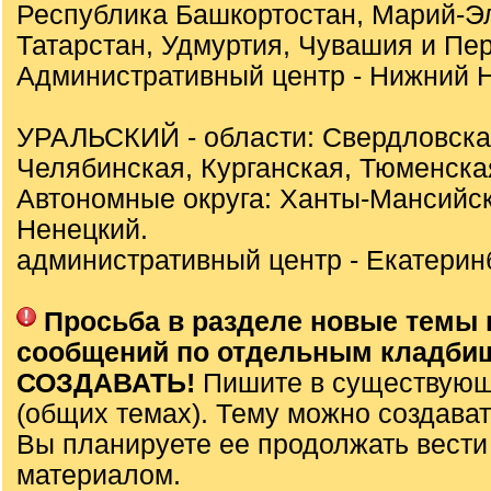
Республика Башкортостан, Марий-Э
Татарстан, Удмуртия, Чувашия и Пер
Административный центр - Нижний Н
УРАЛЬСКИЙ - области: Свердловска
Челябинская, Курганская, Тюменска
Автономные округа: Ханты-Мансийск
Ненецкий.
административный центр - Екатеринб
Просьба в разделе новые темы 
сообщений по отдельным кладби
СОЗДАВАТЬ!
Пишите в существующ
(общих темах). Тему можно создават
Вы планируете ее продолжать вести
материалом.