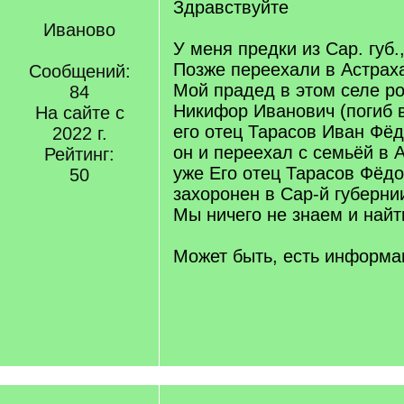
Здравствуйте
Иваново
У меня предки из Сар. губ.,
Позже переехали в Астрах
Сообщений:
Мой прадед в этом селе р
84
Никифор Иванович (погиб 
На сайте с
его отец Тарасов Иван Фё
2022 г.
он и переехал с семьёй в 
Рейтинг:
уже Его отец Тарасов Фёдо
50
захоронен в Сар-й губерни
Мы ничего не знаем и найт
Может быть, есть информа