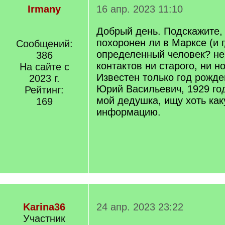
Irmany
16 апр. 2023 11:10
Добрый день. Подскажите,
похоронен ли в Марксе (и г
Сообщений:
определенный человек? не
386
контактов ни старого, ни н
На сайте с
Известен только год рожде
2023 г.
Юрий Васильевич, 1929 го
Рейтинг:
мой дедушка, ищу хоть как
169
информацию.
Karina36
24 апр. 2023 23:22
Участник