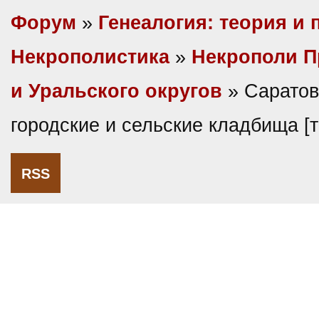
Форум
»
Генеалогия: теория и 
Некрополистика
»
Некрополи П
и Уральского округов
» Саратов
городские и сельские кладбища 
RSS