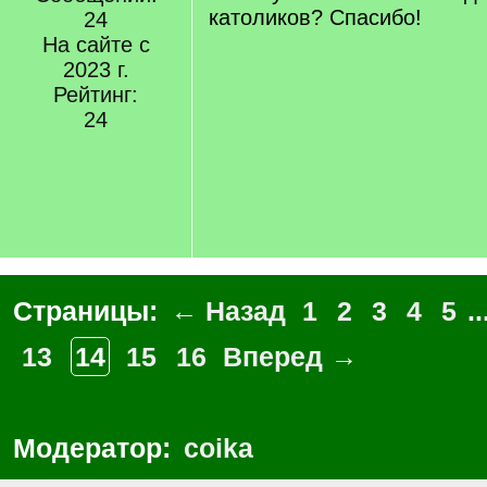
католиков? Спасибо!
24
На сайте с
2023 г.
Рейтинг:
24
Страницы:
← Назад
1
2
3
4
5
..
13
14
15
16
Вперед →
Модератор:
coika