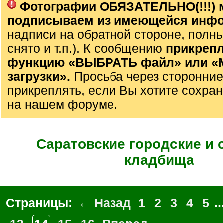
Фотографии ОБЯЗАТЕЛЬНО(!!!) 
подписываем из имеющейся инф
надписи на обратной стороне, полны
снято и т.п.). К сообщению
прикрепл
функцию «ВЫБРАТЬ файл» или 
загрузки».
Просьба через сторонние
прикреплять, если Вы хотите сохран
на нашем форуме.
Саратовские городские и 
кладбища
Страницы:
← Назад
1
2
3
4
5
..