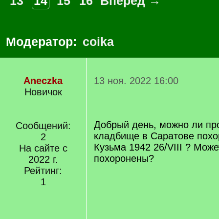
13
14
15
16
Вперед →
Модератор:
coika
Aneczka
13 ноя. 2022 16:00
Новичок
Добрый день, можно ли пр
Сообщений:
кладбище в Саратове пох
2
Кузьма 1942 26/VIII ? Може
На сайте с
похоронены?
2022 г.
Рейтинг:
1