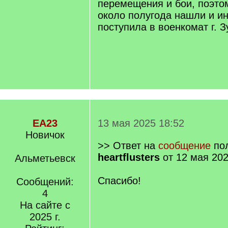
перемещения и бои, поэтом
около полугода нашли и 
поступила в военкомат г. З
EA23
13 мая 2025 18:52
Новичок
>> Ответ на
сообщение
пол
heartflusters
от 12 мая 202
Альметьевск
Спасибо!
Сообщений:
4
На сайте с
2025 г.