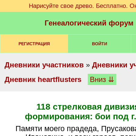
Нарисуйте свое древо. Бесплатно. О
Генеалогический форум
РЕГИСТРАЦИЯ
ВОЙТИ
Дневники участников
»
Дневники у
Дневник heartflusters
Вниз ⇊
118 стрелковая дивизия
формирования: бои под г
Памяти моего прадеда, Прусакова Серафима