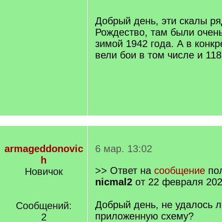
]
Добрый день, эти скалы ря
Рождество, там были очен
зимой 1942 года. А в конк
вели бои в том числе и 118
armageddonovic
6 мар. 13:02
h
>> Ответ на
сообщение
пол
Новичок
nicmal2
от 22 февраля 202
Добрый день, не удалось л
Сообщений:
приложенную схему?
2