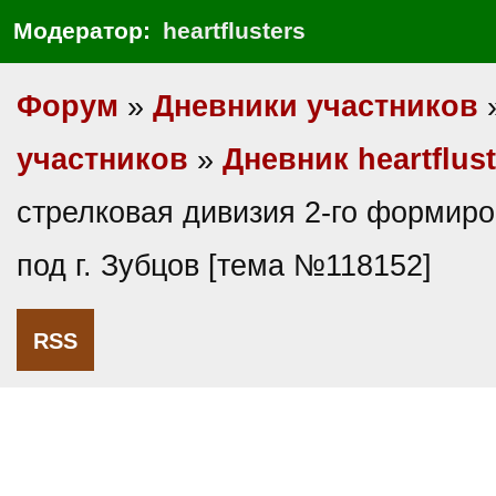
Модератор:
heartflusters
Форум
»
Дневники участников
участников
»
Дневник heartflust
стрелковая дивизия 2-го формиро
под г. Зубцов [тема №118152]
RSS