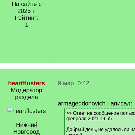
На сайте с
2025 г.
Рейтинг:
1
heartflusters
9 мар. 0:42
Модератор
раздела
armageddonovich написал:
[
>> Ответ на сообщение пользо
q
февраля 2021 19:55
]
Нижний
Добрый день, не удалось ли 
Новгород
схему?