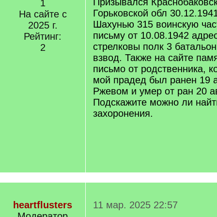
Призывался Краснобаковс
1
Горьковской обл 30.12.194
На сайте с
Шахунью 315 воинскую час
2025 г.
письму от 10.08.1942 адре
Рейтинг:
стрелковы полк 3 батальо
2
взвод. Также на сайте пам
письмо от родственника, к
мой прадед был ранен 19 а
Ржевом и умер от ран 20 а
Подскажите можно ли найт
захоронения.
heartflusters
11 мар. 2025 22:57
Модератор