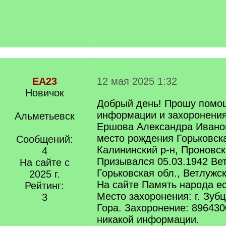
EA23
12 мая 2025 1:32
Новичок
Добрый день! Прошу помощ
информации и захоронения
Альметьевск
Ершова Александра Иванов
место рождения Горьковска
Сообщений:
Калининский р-н, Проновски
4
Призывался 05.03.1942 Ве
На сайте с
Горьковская обл., Ветлужск
2025 г.
На сайте Память народа е
Рейтинг:
Место захоронения: г. Зубц
3
Гора. Захоронение: 89643
никакой информации.