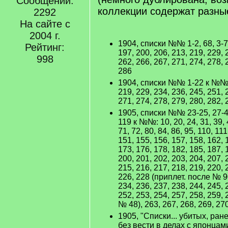
Сообщений:
коллекции содержат разны
2292
На сайте с
2004 г.
1904, списки №№ 1-2, 68, 3-7
Рейтинг:
197, 200, 206, 213, 219, 229, 
998
262, 266, 267, 271, 274, 278, 
286
1904, списки №№ 1-22 к №№: 
219, 229, 234, 236, 245, 251, 
271, 274, 278, 279, 280, 282, 
1905, списки №№ 23-25, 27-45
119 к №№: 10, 20, 24, 31, 39, 4
71, 72, 80, 84, 86, 95, 110, 111
151, 155, 156, 157, 158, 162, 
173, 176, 178, 182, 185, 187, 
200, 201, 202, 203, 204, 207, 
215, 216, 217, 218, 219, 220, 
226, 228 (приплет. после № 90
234, 236, 237, 238, 244, 245, 
252, 253, 254, 257, 258, 259,
№ 48), 263, 267, 268, 269, 27
1905, "Списки... убитых, ра
без вести в делах с японцам