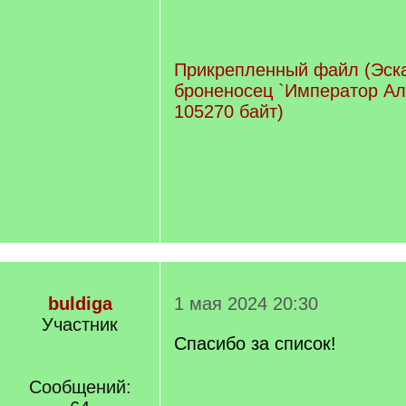
Прикрепленный файл (Эск
броненосец `Император Алек
105270 байт)
buldiga
1 мая 2024 20:30
Участник
Спасибо за список!
Сообщений: