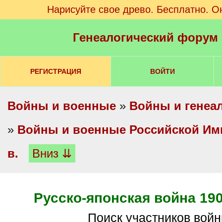
Нарисуйте свое древо. Бесплатно. О
Генеалогический форум
РЕГИСТРАЦИЯ
ВОЙТИ
Войны и военные
»
Войны и генеа
»
Войны и военные Российской Имп
в.
Вниз ⇊
Русско-японская война 190
Поиск участников вой