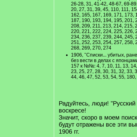
26-28, 31, 41-42, 48-67, 69-8
20, 27, 31, 39, 45, 110, 111, 1
162, 165, 167, 169, 171, 173, 
187, 190, 193, 194, 195, 201, 
208, 209, 211, 213, 214, 215, 
220, 221, 222, 224, 225, 226, 
234, 236, 237, 239, 244, 245, 
251, 252, 253, 254, 257, 258, 
268, 269, 270, 274
1906, "Списки... убитых, ра
без вести в делах с японцам
157 к №№: 4, 7, 10, 11, 13, 14,
23, 25, 27, 28, 30, 31, 32, 33, 3
44, 46, 47, 52, 53, 54, 55, 180
Радуйтесь, люди! "Русский
воскресе!
Значит, скоро в моем поис
будут отражены все эти вып
1906 гг.