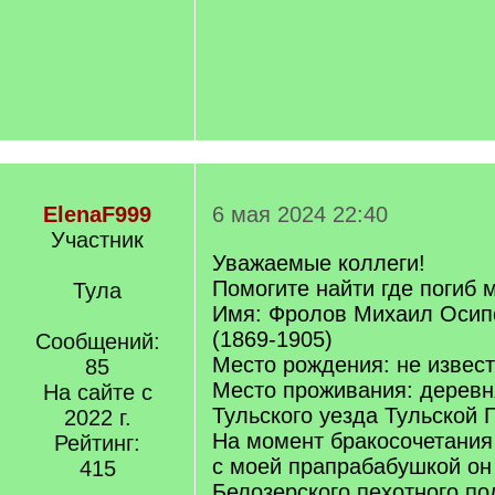
ElenaF999
6 мая 2024 22:40
Участник
Уважаемые коллеги!
Помогите найти где погиб 
Тула
Имя: Фролов Михаил Осип
(1869-1905)
Сообщений:
Место рождения: не извес
85
Место проживания: деревн
На сайте с
Тульского уезда Тульской 
2022 г.
На момент бракосочетания
Рейтинг:
с моей прапрабабушкой он
415
Белозерского пехотного по