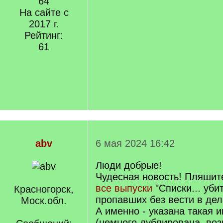
64
На сайте с
2017 г.
Рейтинг:
61
abv
6 мая 2024 16:42
Люди добрые!
Чудесная новость! Пляшите
все выпуски
"Списки... уби
Красногорск,
пропавших без вести в дел
Моск.обл.
А именно - указана такая
(немного дублирована, во