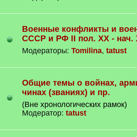
Военные конфликты и военные
СССР и РФ II пол. XX - нач. 
Модераторы:
Tomilina
,
tatust
Общие темы о войнах, армиях,
чинах (званиях) и пр.
(Вне хронологических рамок)
Модератор:
tatust