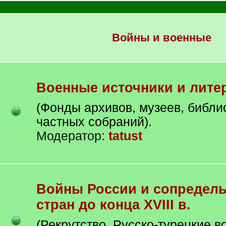
Войны и военные
Военные источники и лите
(Фонды архивов, музеев, библио
частных собраний).
Модератор:
tatust
Войны России и сопредельных
стран до конца XVIII в.
(Рекрутство, Русско-турецкие в