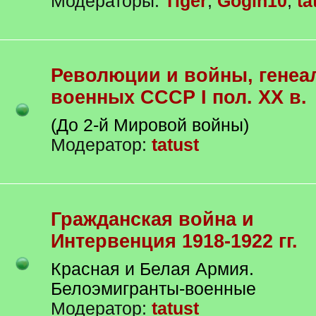
Модераторы:
Tiger
,
Gogin10
,
ta
Революции и войны, генеалогия
военных СССР I пол. XX в.
(До 2-й Мировой войны)
Модератор:
tatust
Гражданская война и
Интервенция 1918-1922 гг.
Красная и Белая Армия.
Белоэмигранты-военные
Модератор:
tatust