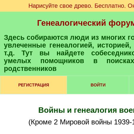
Нарисуйте свое древо. Бесплатно. О
Генеалогический фору
Здесь собираются люди из многих городов и стран,
увлеченные генеалогией, историей,
т.д. Тут вы найдете собеседнико
умелых помощников в поиска
родственников
РЕГИСТРАЦИЯ
ВОЙТИ
Войны и генеалогия во
(Кроме 2 Мировой войны 1939-1