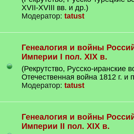
XVII-XVIII вв. и др.)
Модератор:
tatust
Генеалогия и войны Российской
Империи I пол. XIX в.
(Рекрутство, Русско-иранские в
Отечественная война 1812 г. и п
Модератор:
tatust
Генеалогия и войны Российской
Империи II пол. XIX в.