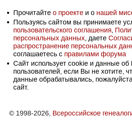
Прочитайте
о проекте
и о
нашей мис
Пользуясь сайтом вы принимаете ус
пользовательского соглашения
,
Поли
персональных данных
, даете
Соглас
распространение персональных дан
соглашаетесь с
правилами форума
Сайт использует cookie и данные об 
пользователей, если Вы не хотите, ч
данные обрабатывались, пожалуйста
сайт.
© 1998-2026,
Всероссийское генеалог