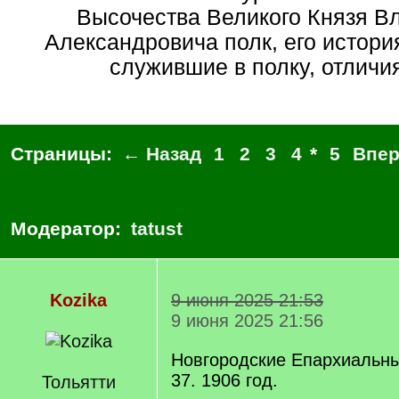
Высочества Великого Князя В
Александровича полк, его истори
служившие в полку, отличия 
Страницы:
← Назад
1
2
3
4
*
5
Впе
Модератор:
tatust
Kozika
9 июня 2025 21:53
9 июня 2025 21:56
Новгородские Епархиальн
37. 1906 год.
Тольятти