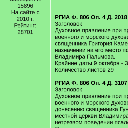
/
15896
q
На сайте с
]
РГИА Ф. 806 Оп. 4 Д. 2018
2010 г.
Заголовок
Рейтинг:
Духовное правление при п
28701
военного и морского духов
священника Григория Каме
назначении на его место 
Владимира Пальмова.
Крайние даты 9 октября - 3
Количество листов 29
РГИА Ф. 806 Оп. 4 Д. 3107
Заголовок
Духовное правление при п
военного и морского духов
донесению священника Гун
местной церкви Владимир
нетрезвом поведении пса