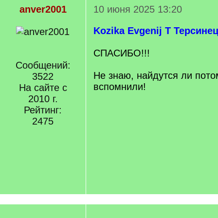
anver2001
10 июня 2025 13:20
Kozika
Evgenij T
Терсине
СПАСИБО!!!
Сообщений:
Не знаю, найдутся ли пото
3522
вспомнили!
На сайте с
2010 г.
Рейтинг:
2475