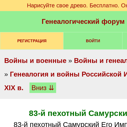
Нарисуйте свое древо. Бесплатно. О
Генеалогический форум
РЕГИСТРАЦИЯ
ВОЙТИ
Войны и военные
»
Войны и генеа
»
Генеалогия и войны Российской И
XIX в.
Вниз ⇊
83-й пехотный Самурски
83-й пехотный Самурский Его Императорского