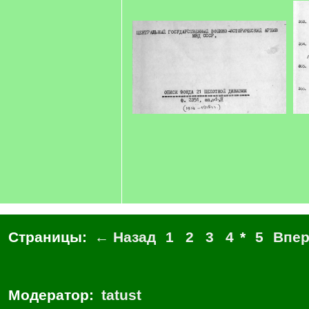
Страницы:
← Назад
1
2
3
4
*
5
Впе
Модератор:
tatust