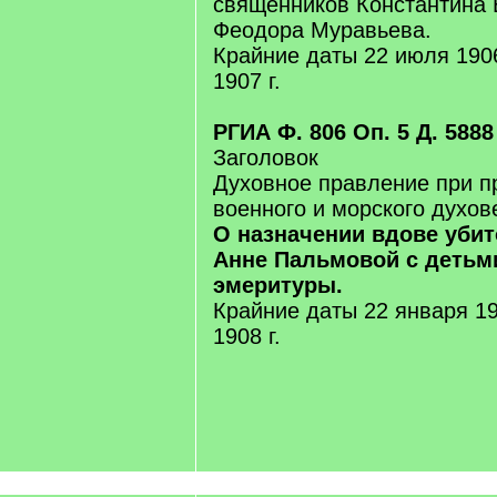
священников Константина 
Феодора Муравьева.
Крайние даты 22 июля 1906
1907 г.
РГИА Ф. 806 Оп. 5 Д. 5888
Заголовок
Духовное правление при п
военного и морского духов
О назначении вдове уби
Анне Пальмовой с детьм
эмеритуры.
Крайние даты 22 января 190
1908 г.