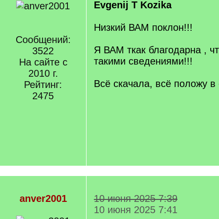
Evgenij T
Kozika
Низкий ВАМ поклон!!!
Сообщений:
Я ВАМ ткак благодарна , ч
3522
такими сведениями!!!
На сайте с
2010 г.
Всё скачала, всё положу в 
Рейтинг:
2475
anver2001
10 июня 2025 7:39
10 июня 2025 7:41