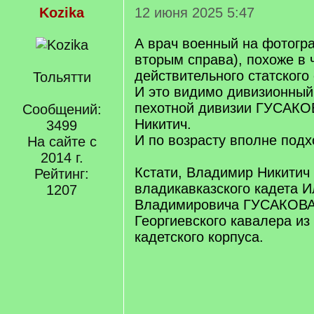
Kozika
12 июня 2025 5:47
А врач военный на фотогра
вторым справа), похоже в 
действительного статского 
Тольятти
И это видимо дивизионный
пехотной дивизии ГУСАКО
Сообщений:
Никитич.
3499
И по возрасту вполне подх
На сайте с
2014 г.
Кстати, Владимир Никитич
Рейтинг:
владикавказского кадета И
1207
Владимировича ГУСАКОВА 
Георгиевского кавалера из
кадетского корпуса.