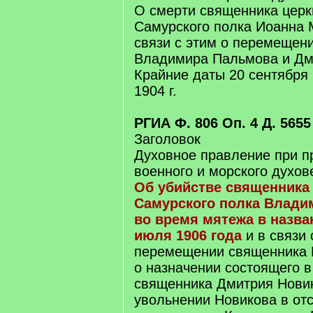
О смерти священника церкв
Самурского полка Иоанна 
связи с этим о перемещен
Владимира Пальмова и Дм
Крайние даты 20 сентября 1
1904 г.
РГИА Ф. 806 Оп. 4 Д. 5655
Заголовок
Духовное правление при п
военного и морского духов
Об убийстве священника 
Самурского полка Влади
во время мятежа в назва
июля 1906 года
и в связи 
перемещении священника 
о назначении состоящего в
священника Дмитрия Новик
увольнении Новикова в отс