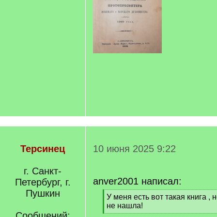
Терсинец
10 июня 2025 9:22
г. Санкт-
anver2001 написал:
Петербург, г.
Пушкин
[
У меня есть вот такая книга ,
q
не нашла!
]
Сообщений:
[