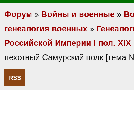
Форум
»
Войны и военные
»
Во
генеалогия военных
»
Генеалог
Российской Империи I пол. XIX 
пехотный Самурский полк [тема 
RSS