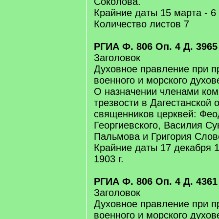
Соколова.
Крайние даты 15 марта - 6 
Количество листов 7
РГИА Ф. 806 Оп. 4 Д. 3965
Заголовок
Духовное правление при п
военного и морского духов
О назначении членами ком
трезвости в Дагестанской 
священников церквей: Фео
Георгиевского, Василия С
Пальмова и Григория Слов
Крайние даты 17 декабря 1
1903 г.
РГИА Ф. 806 Оп. 4 Д. 4361
Заголовок
Духовное правление при п
военного и морского духов