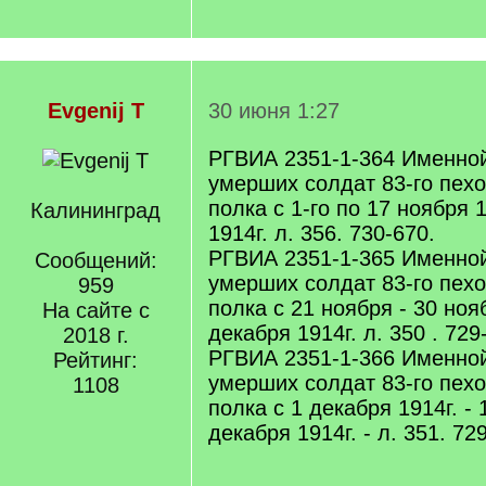
Evgenij T
30 июня 1:27
РГВИА 2351-1-364 Именной
умерших солдат 83-го пех
полка с 1-го по 17 ноября 
Калининград
1914г. л. 356. 730-670.
РГВИА 2351-1-365 Именной
Сообщений:
умерших солдат 83-го пехо
959
полка с 21 ноября - 30 ноя
На сайте с
декабря 1914г. л. 350 . 729
2018 г.
РГВИА 2351-1-366 Именной
Рейтинг:
умерших солдат 83-го пехо
1108
полка с 1 декабря 1914г. - 
декабря 1914г. - л. 351. 72