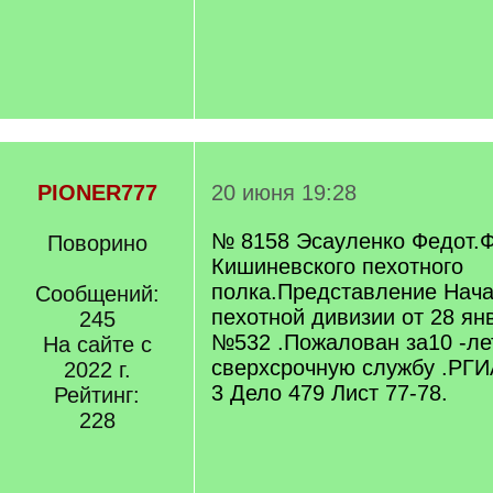
PIONER777
20 июня 19:28
№ 8158 Эсауленко Федот.
Поворино
Кишиневского пехотного
полка.Представление Нача
Сообщений:
пехотной дивизии от 28 ян
245
№532 .Пожалован за10 -л
На сайте с
сверхсрочную службу .РГИ
2022 г.
3 Дело 479 Лист 77-78.
Рейтинг:
228