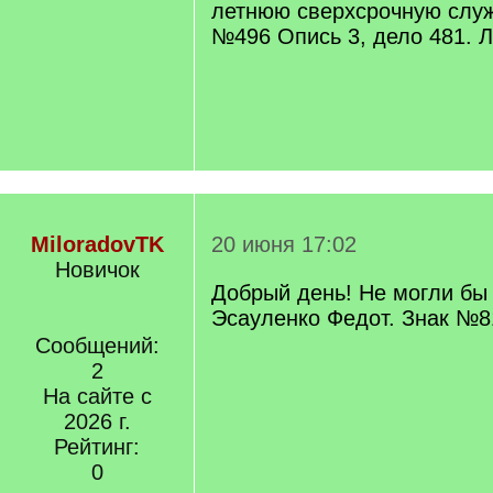
летнюю сверхсрочную слу
№496 Опись 3, дело 481. Л
MiloradovTK
20 июня 17:02
Новичок
Добрый день! Не могли бы
Эсауленко Федот. Знак №8
Сообщений:
2
На сайте с
2026 г.
Рейтинг:
0