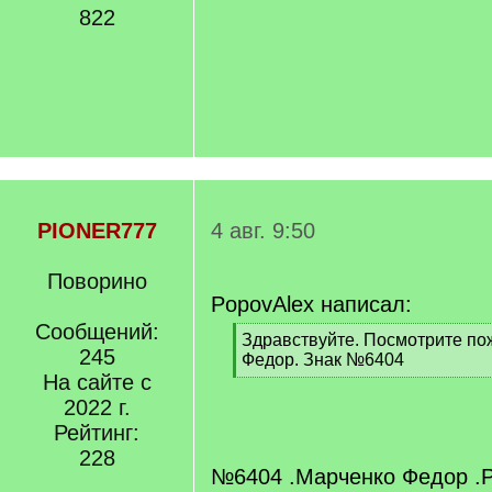
822
PIONER777
4 авг. 9:50
Поворино
PopovAlex написал:
Сообщений:
[
Здравствуйте. Посмотрите п
245
q
Федор. Знак №6404
]
На сайте с
[
/
2022 г.
q
Рейтинг:
]
228
№6404 .Марченко Федор .