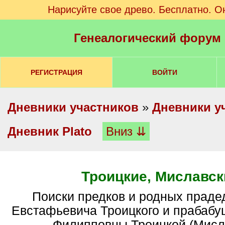
Нарисуйте свое древо. Бесплатно. О
Генеалогический форум
РЕГИСТРАЦИЯ
ВОЙТИ
Дневники участников
»
Дневники у
Дневник Plato
Вниз ⇊
Троицкие, Миславск
поиски предков и родных прадеда Николая
Евстафьевича Троицкого и прабабу
Филипповны Троицкой (Мисл