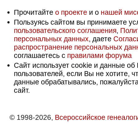
Прочитайте
о проекте
и о
нашей мис
Пользуясь сайтом вы принимаете ус
пользовательского соглашения
,
Поли
персональных данных
, даете
Соглас
распространение персональных дан
соглашаетесь с
правилами форума
Сайт использует cookie и данные об 
пользователей, если Вы не хотите, ч
данные обрабатывались, пожалуйста
сайт.
© 1998-2026,
Всероссийское генеалог