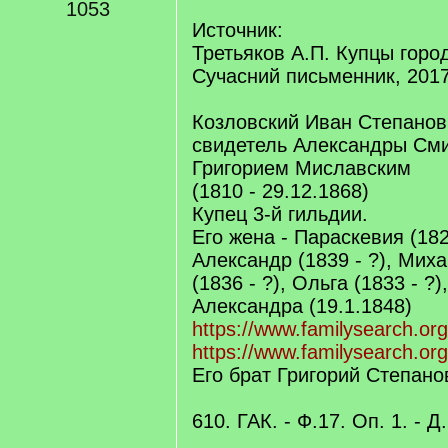
1053
Источник:
Третьяков А.П. Купцы город
Сучасний письменник, 2017
Козловский Иван Степанов
свидетель Александры Сми
Григорием Миславским
(1810 - 29.12.1868)
Купец 3-й гильдии.
Его жена - Параскевия (1823
Александр (1839 - ?), Миха
(1836 - ?), Ольга (1833 - ?)
Александра (19.1.1848)
https://www.familysearch.or
https://www.familysearch.or
Его брат Григорий Степанов
610. ГАК. - Ф.17. Оп. 1. - Д