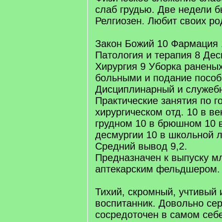
слаб грудью. Две недели б
Релгиозен. Любит своих ро
Закон Божий 10 Фармация 
Патология и терапия 8 Дес
Хирургия 9 Уборка раненых
больными и подание пособи
Дисциплинарный и служебн
Практические занятия по г
хирургическом отд. 10 в в
грудном 10 в брюшном 10 в
десмургии 10 в школьной л
Средний вывод 9,2.
Предназначен к выпуску 
аптекарским фельдшером.
Тихий, скромный, учтивый 
воспитанник. Довольно сер
сосредоточен в самом себе