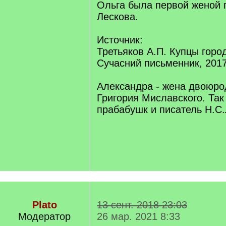
Ольга была первой женой 
Лескова.
Источник:
Третьяков А.П. Купцы город
Сучасний письменник, 2017
Александра - жена двоюро
Григория Миславского. Так
прабабушк и писатель Н.С.
Plato
13 сент. 2018 23:03
Модератор
26 мар. 2021 8:33