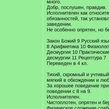
много.
Добр, послушен, правдив.
Исполнителен как относит
обязанностей, так установ
заведении.
Не особенно опрятен, но б
Закон Божий 9 Русский язы
8 Арифметика 10 Физиолог
Десмургия 10 Практические
десмургии 11 Рецептура 7
Переведен в 4 кл.
Тихий, скромный и учтивый
мягкий в обхождении и лю
За хорошее поведение при
поведении с 8 на 9.
Исполнителен.
Чистоплотен, опрятен и бе
Физическое сложение слаб