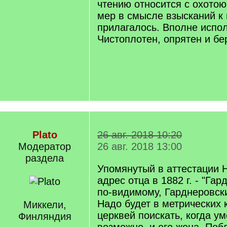
чтению относится с охотою
мер в смысле взысканий к
прилагалось. Вполне испо
Чистоплотен, опрятен и бе
Plato
26 авг. 2018 10:20
Модератор
26 авг. 2018 13:00
раздела
Упомянутый в аттестации Н
адрес отца в 1882 г. - "Гар
по-видимому, Гарднеровск
Надо будет в метрических
Миккели,
церквей поискать, когда ум
Финляндия