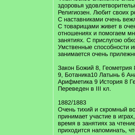
здоровья удовлетворитель
Религиозен. Любит своих р
С наставниками очень вежл
С товарищами живет в оче
отношениях и помогаем мн
занятиях. С прислугою обх
Умственные способности и
занимается очень прилежн
Закон Божий 8, Геометрия 
9, Ботаника10 Латынь 6 Ан
Арифметика 9 История 8 Г
Переведен в III кл.
1882/1883
Очень тихий и скромный во
принимает участие в играх
время в занятиях за чтение
приходится напоминать, чт