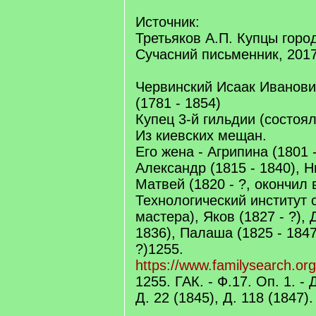
Источник:
Третьяков А.П. Купцы город
Сучасний письменник, 2017
Червинский Исаак Иванови
(1781 - 1854)
Купец 3-й гильдии (состоял 
Из киевских мещан.
Его жена - Агрипина (1801 -
Александр (1815 - 1840), Н
Матвей (1820 - ?, окончил в
Технологический институт 
мастера), Яков (1827 - ?), 
1836), Палаша (1825 - 1847
?)1255.
https://www.familysearch.or
1255. ГАК. - Ф.17. Оп. 1. - 
Д. 22 (1845), Д. 118 (1847).