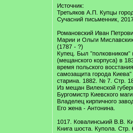
Источник:
Третьяков А.П. Купцы город
Сучасний письменник, 2017
Романовский Иван Петрови
Марии и Ольги Миславски
(1787 - ?)
Купец. Был "полковником" 
(мещанского корпуса) в 183
время польского восстания
самозащита города Киева"
старина. 1882. № 7. Стр. 18
Из мещан Виленской губер
Бургомистр Киевского маги
Владелец кирпичного заво
Его жена - Антонина.
1017. Ковалинський В.В. Ки
Книга шоста. Купола. Стр. 