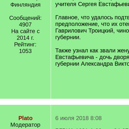
учителя Сергея Евстафьеви
Финляндия
Главное, что удалось подт
Сообщений:
предположение, что их оте
4907
Гаврилович Троицкий, чин
На сайте с
губернии.
2014 г.
Рейтинг:
Также узнал как звали жен
1053
Евстафьевича - дочь двор
губернии Александра Викт
Plato
6 июля 2018 8:08
Модератор