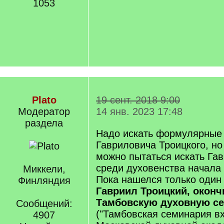
1053
Plato
19 сент. 2018 9:00
Модератор
14 янв. 2023 17:48
раздела
Надо искать формулярные
Гавриловича Троицкого, но
можно пытаться искать Га
среди духовенства начала 
Миккели,
Пока нашелся только один 
Финляндия
Гавриил Троицкий, окон
Тамбовскую духовную сем
Сообщений:
("Тамбовская семинария в
4907