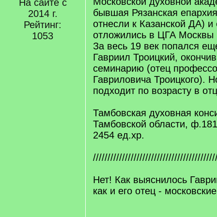
Московской духовной акаде
На сайте с
бывшая Рязанская епархия
2014 г.
отнесли к Казанской ДА) и
Рейтинг:
отложились в ЦГА Москвы в
1053
За весь 19 век попался ещ
Гавриил Троицкий, окончи
семинарию (отец професс
Гавриловича Троицкого). Н
подходит по возрасту в о
Тамбовская духовная конси
Тамбовской области, ф.181,
2454 ед.хр.
//////////////////////////////////////////
Нет! Как выяснилось Гаври
как и его отец - московски