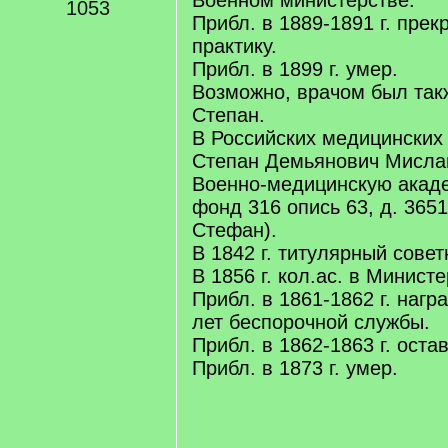
Военном министерстве.
1053
Прибл. в 1889-1891 г. прек
практику.
Прибл. в 1899 г. умер.
Возможно, врачом был так
Степан.
В Российских медицинских 
Степан Демьянович Мислав
Военно-медицинскую акад
фонд 316 опись 63, д. 365
Стефан).
В 1842 г. титулярный совет
В 1856 г. кол.ас. в Минист
Прибл. в 1861-1862 г. нагр
лет беспорочной службы.
Прибл. в 1862-1863 г. оста
Прибл. в 1873 г. умер.