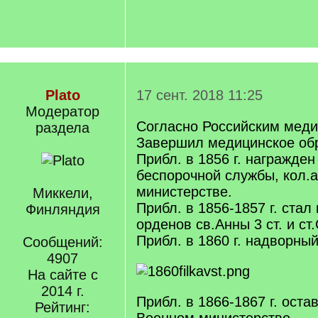
Plato
17 сент. 2018 11:25
Модератор
Согласно Российским меди
раздела
Завершил медицинское обр
Прибл. в 1856 г. награжден
беспорочной службы, кол.а
министерстве.
Миккели,
Прибл. в 1856-1857 г. стал
Финляндия
орденов св.Анны 3 ст. и ст
Прибл. в 1860 г. надворный
Сообщений:
4907
На сайте с
2014 г.
Прибл. в 1866-1867 г. оста
Рейтинг: