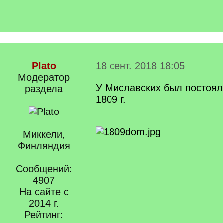
Plato
18 сент. 2018 18:05
Модератор
У Миславских был постоял
раздела
1809 г.
Миккели,
Финляндия
Сообщений:
4907
На сайте с
2014 г.
Рейтинг: