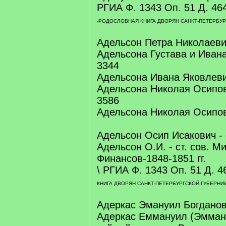
РГИА Ф. 1343 Оп. 51 Д. 464.
-РОДОСЛОВНАЯ КНИГА ДВОРЯН САНКТ-ПЕТЕРБУР
Адельсон Петра Николаеви
Адельсона Густава и Иван
3344
Адельсона Ивана Яковлев
Адельсона Николая Осипов
3586
Адельсона Николая Осипов
Адельсон Осип Исакович - 
Адельсон О.И. - ст. сов. М
Финансов-1848-1851 гг.
\ РГИА Ф. 1343 Оп. 51 Д. 4
КНИГА ДВОРЯН САНКТ-ПЕТЕРБУРГСКОЙ ГУБЕРНИИ
Адеркас Эмануил Богданови
Адеркас Еммануил (Эмману