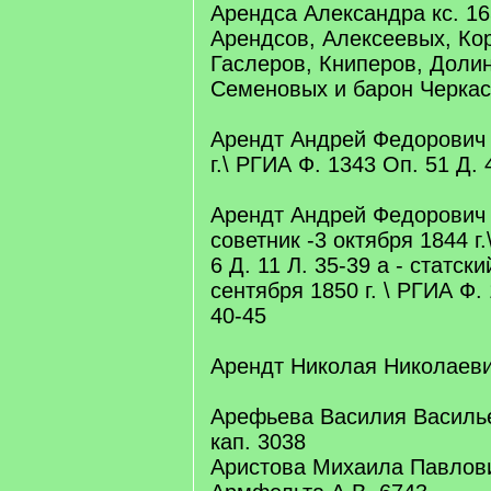
Арендса Александра кс. 1
Арендсов, Алексеевых, Ко
Гаслеров, Книперов, Долин
Семеновых и барон Черкас
Арендт Андрей Федорович -
г.\ РГИА Ф. 1343 Оп. 51 Д. 
Арендт Андрей Федорович
советник -3 октября 1844 г
6 Д. 11 Л. 35-39 а - статск
сентября 1850 г. \ РГИА Ф. 
40-45
Арендт Николая Николаеви
Арефьева Василия Василь
кап. 3038
Аристова Михаила Павлови