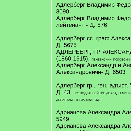
Адлерберг Владимир Федоро
3090
Адлерберг Владимир Федо
лейтенант - Д. 876
Адлерберг сс. граф Алекса
Д. 5675
АДЛЕРБЕРГ, ГР. АЛЕКСА
(1860-1915),
ПЕНЗЕНСКИЙ, ПСКОВСКИЙ
Адлерберг Александр и Ан
Александровичи- Д. 6503
Адлерберг гр., ген.-адъют.
Д. 43.
ВСЕПОДДАННЕЙШИЕ ДОКЛАДЫ МИНИС
ДЕПАРТАМЕНТУ ЗА 1859 ГОД.
Адрианова Александра Але
5949
Адрианова Александра Ал