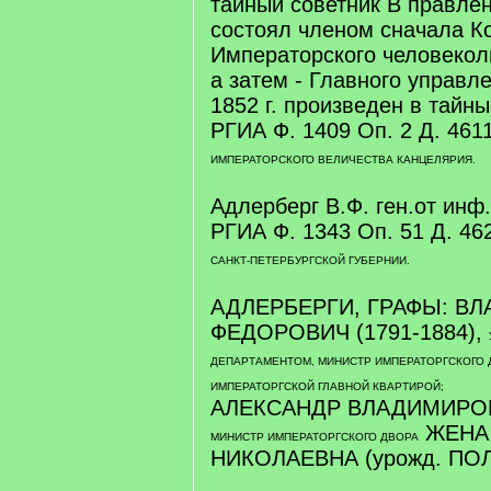
тайный советник В правлен
состоял членом сначала К
Императорского человекол
а затем - Главного управл
1852 г. произведен в тайны
РГИА Ф. 1409 Оп. 2 Д. 461
ИМПЕРАТОРСКОГО ВЕЛИЧЕСТВА КАНЦЕЛЯРИЯ.
Адлерберг В.Ф. ген.от инф.
РГИА Ф. 1343 Оп. 51 Д. 46
САНКТ-ПЕТЕРБУРГСКОЙ ГУБЕРНИИ.
АДЛЕРБЕРГИ, ГРАФЫ: В
ФЕДОРОВИЧ (1791-1884),
ДЕПАРТАМЕНТОМ, МИНИСТР ИМПЕРАТОРГСКОГО
ИМПЕРАТОРГСКОЙ ГЛАВНОЙ КВАРТИРОЙ;
АЛЕКСАНДР ВЛАДИМИРОВИ
ЖЕНА
МИНИСТР ИМПЕРАТОРГСКОГО ДВОРА
НИКОЛАЕВНА (урожд. ПО