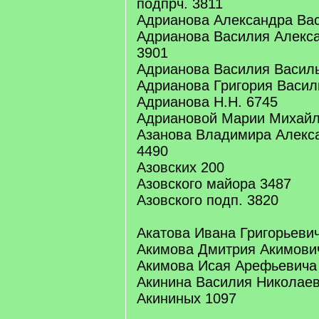
подпрч. 3811
Адрианова Александра Вас
Адрианова Василия Алекса
3901
Адрианова Василия Василь
Адрианова Григория Васил
Адрианова Н.Н. 6745
Адриановой Марии Михайл
Азанова Владимира Алекса
4490
Азовских 200
Азовского майора 3487
Азовского подп. 3820
Акатова Ивана Григорьеви
Акимова Дмитрия Акимови
Акимова Исая Арефьевича
Акинина Василия Николаеви
Акининых 1097