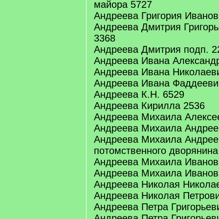
майора 5727
Андреева Григория Иванови
Андреева Дмитрия Григорье
3368
Андреева Дмитрия подп. 2
Андреева Ивана Александр
Андреева Ивана Николаеви
Андреева Ивана Фаддеевич
Андреева К.Н. 6529
Андреева Кирилла 2536
Андреева Михаила Алексее
Андреева Михаила Андреев
Андреева Михаила Андрее
потомственного дворянина
Андреева Михаила Иванови
Андреева Михаила Иванови
Андреева Николая Николае
Андреева Николая Петрович
Андреева Петра Григорьеви
Андреева Петра Григорьеви