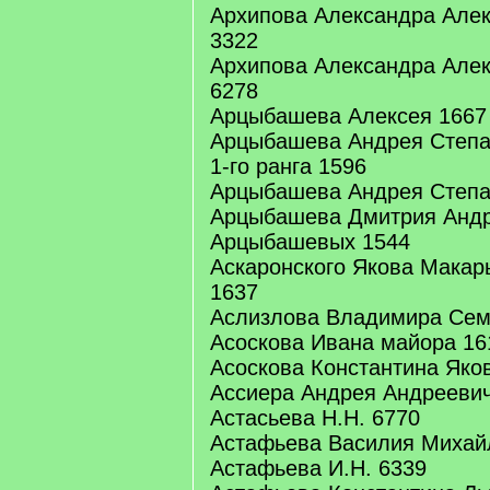
Архипова Александра Алек
3322
Архипова Александра Алек
6278
Арцыбашева Алексея 1667
Арцыбашева Андрея Степа
1-го ранга 1596
Арцыбашева Андрея Степа
Арцыбашева Дмитрия Андр
Арцыбашевых 1544
Аскаронского Якова Макарь
1637
Аслизлова Владимира Семе
Асоскова Ивана майора 16
Асоскова Константина Яко
Ассиера Андрея Андреевича
Астасьева Н.Н. 6770
Астафьева Василия Михайл
Астафьева И.Н. 6339