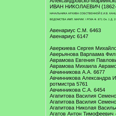
Александровско-Мариинско
ИВАН НИКОЛАЕВИЧ (1862-
НАЧАЛЬНИКА АРХИВА СОБСТВЕННОЙ Е.И.В. КА
ВЕДОМСТВА ИМП. МАРИИ. \ РГИА Ф. 871 Оп. 1 Д. 1
Авенариус С.М. 6463
Авенариус 6147
Аверкиева Сергея Михайлов
Аверьянова Варлаама Фил
Аврамова Евгения Павлови
Аврамова Михаила Аврамов
Авчинникова А.А. 6677
Авчинникова Александра И
ротмистра 5761
Авчинникова С.А. 6454
Агапитова Василия Семенов
Агапитова Василия Семенов
Агапитова Николая Василь
Агатов Антон Тимофеевич 