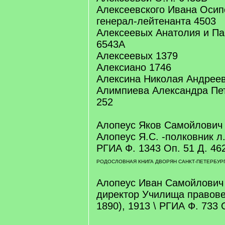
Алексеевского Ивана Осип
генерал-лейтенанта 4503
Алексеевых Анатолия и Па
6543А
Алексеевых 1379
Алексиано 1746
Алексина Николая Андреев
Алимпиева Александра Пет
252
Алопеус Яков Самойлович 
Алопеус Я.С. -полковник л.-
РГИА Ф. 1343 Оп. 51 Д. 462.
РОДОСЛОВНАЯ КНИГА ДВОРЯН САНКТ-ПЕТЕРБУРГ
Алопеус Иван Самойлович 
директор Училища правове
1890), 1913 \ РГИА Ф. 733 