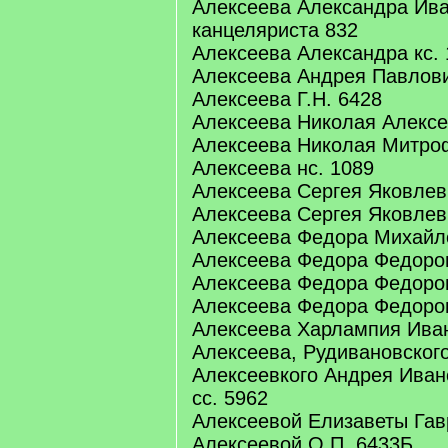
Алексеева Александра Ив
канцеляриста 832
Алексеева Александра кс.
Алексеева Андрея Павлови
Алексеева Г.Н. 6428
Алексеева Николая Алексе
Алексеева Николая Митроф
Алексеева нс. 1089
Алексеева Сергея Яковлеви
Алексеева Сергея Яковлев
Алексеева Федора Михайло
Алексеева Федора Федоров
Алексеева Федора Федоров
Алексеева Федора Федоров
Алексеева Харлампия Иван
Алексеева, Рудивановског
Алексеевкого Андрея Иван
сс. 5962
Алексеевой Елизаветы Га
Алексеевой О.П. 6433Б