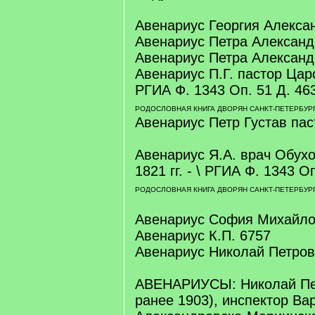
Авенариус Георгия Алекса
Авенариус Петра Александ
Авенариус Петра Александ
Авенариус П.Г. пастор Царс
РГИА Ф. 1343 Оп. 51 Д. 463.
РОДОСЛОВНАЯ КНИГА ДВОРЯН САНКТ-ПЕТЕРБУРГ
Авенариус Петр Густав пас
Авенариус Я.А. врач Обухо
1821 гг. - \ РГИА Ф. 1343 Оп
РОДОСЛОВНАЯ КНИГА ДВОРЯН САНКТ-ПЕТЕРБУРГ
Авенариус София Михайло
Авенариус К.П. 6757
Авенариус Николай Петров
АВЕНАРИУСЫ: Николай Пет
ранее 1903), инспектор Ва