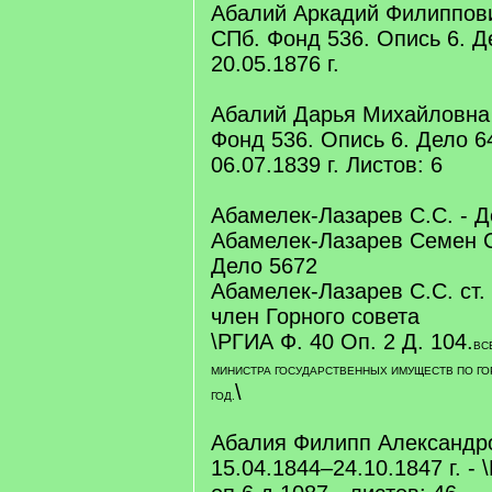
Абалий Аркадий Филиппови
СПб. Фонд 536. Опись 6. Де
20.05.1876 г.
Абалий Дарья Михайловна 
Фонд 536. Опись 6. Дело 64
06.07.1839 г. Листов: 6
Абамелек-Лазарев С.С. - 
Абамелек-Лазарев Семен С
Дело 5672
Абамелек-Лазарев С.С. ст. 
член Горного совета
\РГИА Ф. 40 Оп. 2 Д. 104.
ВС
МИНИСТРА ГОСУДАРСТВЕННЫХ ИМУЩЕСТВ ПО ГО
\
ГОД.
Абалия Филипп Александро
15.04.1844–24.10.1847 г. -