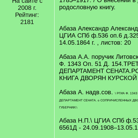
1785–1917. / О внесении в
На сайте с
родословную книгу.
2008 г.
Рейтинг:
2181
Абаза Александр Александр
ЦГИА СПб ф.536 оп.6 д.325
14.05.1864 г. , листов: 20
Абаза А.А. поручик Литовск
Ф. 1343 Оп. 51 Д. 154.ТР
ДЕПАРТАМЕНТ СЕНАТА.
КНИГА ДВОРЯН КУРСКОЙ 
Абаза А. надв.сов.
\ РГИА Ф. 1343
ДЕПАРТАМЕНТ СЕНАТА. о СОПРИЧИСЛЕННЫХ ДВ
ГУБЕРНИИ.\
Абаза Н.П.\ ЦГИА СПб ф.5
6561Д - 24.09.1908–13.05.1