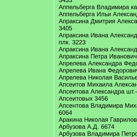
3433
Аппельберга Владимира ка
Аппельберга Ильи Алексан
Апраксина Дмитрия Алекса
3405
Апраксина Ивана Александ
плк. 3223
Апраксина Ивана Александ
Апраксина Петра Иванович
Апрелева Александра Федор
Апрелева Ивана Федорови
Апрелева Николая Василье
Апсеитов Михаила Алексан
Апсеитова Александра шт.-
Апсеитовых 3456
Апсентова Владимира Мих
6064
Аракина Николая Гаврилов
Арбузова А.Д. 6674
Арбузова Владимира Петр