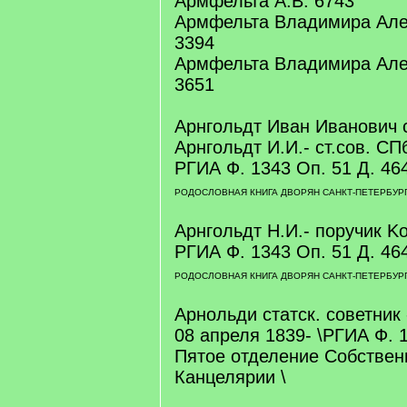
Армфельта А.В. 6743
Армфельта Владимира Але
3394
Армфельта Владимира Але
3651
Арнгольдт Иван Иванович с
Арнгольдт И.И.- ст.сов. СПб
РГИА Ф. 1343 Оп. 51 Д. 464
РОДОСЛОВНАЯ КНИГА ДВОРЯН САНКТ-ПЕТЕРБУРГ
Арнгольдт Н.И.- поручик K
РГИА Ф. 1343 Оп. 51 Д. 464
РОДОСЛОВНАЯ КНИГА ДВОРЯН САНКТ-ПЕТЕРБУРГ
Арнольди статск. советник 
08 апреля 1839- \РГИА Ф. 1
Пятое отделение Собственн
Канцелярии \