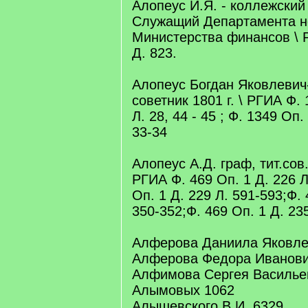
Алопеус И.Я. - коллежский
Служащий Департамента н
Министерства финансов \ 
Д. 823.
Алопеус Богдан Яковлевич
советник 1801 г. \ РГИА Ф. 
Л. 28, 44 - 45 ; Ф. 1349 Оп. 
33-34
Алопеус А.Д. граф, тит.сов.
РГИА Ф. 469 Оп. 1 Д. 226 Л
Оп. 1 Д. 229 Л. 591-593;Ф. 
350-352;Ф. 469 Оп. 1 Д. 23
Алферова Даниила Яковлев
Алферова Федора Иванович
Алфимова Сергея Василье
Алымовых 1062
Алышевского В.И. 6329