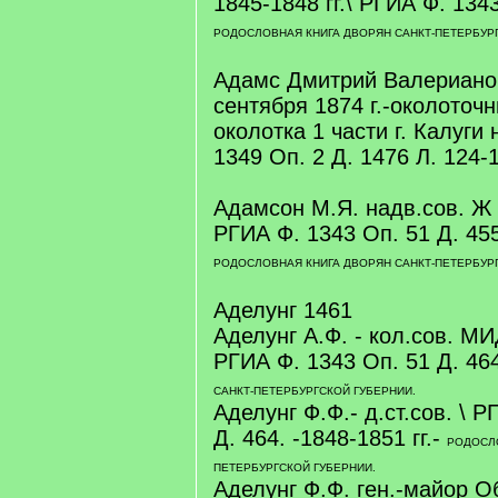
1845-1848 гг.\ РГИА Ф. 1343
РОДОСЛОВНАЯ КНИГА ДВОРЯН САНКТ-ПЕТЕРБУРГ
Адамс Дмитрий Валерианов
сентября 1874 г.-околоточ
околотка 1 части г. Калуги 
1349 Оп. 2 Д. 1476 Л. 124-
Адамсон М.Я. надв.сов. Ж - 
РГИА Ф. 1343 Оп. 51 Д. 45
РОДОСЛОВНАЯ КНИГА ДВОРЯН САНКТ-ПЕТЕРБУРГ
Аделунг 1461
Аделунг А.Ф. - кол.сов. МИД
РГИА Ф. 1343 Оп. 51 Д. 46
САНКТ-ПЕТЕРБУРГСКОЙ ГУБЕРНИИ.
Аделунг Ф.Ф.- д.ст.сов. \ 
Д. 464. -1848-1851 гг.-
РОДОСЛО
ПЕТЕРБУРГСКОЙ ГУБЕРНИИ.
Аделунг Ф.Ф. ген.-майор О