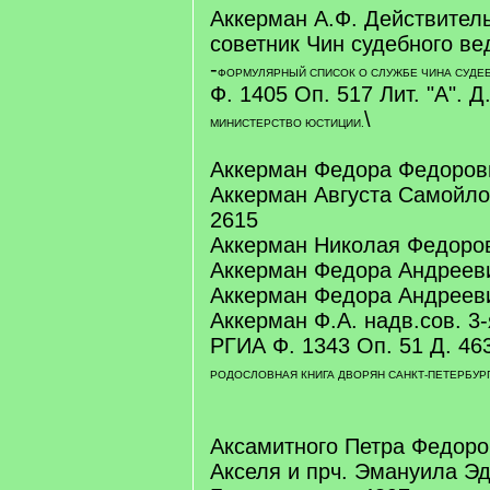
Аккерман А.Ф. Действител
советник Чин судебного вед
-
ФОРМУЛЯРНЫЙ СПИСОК О СЛУЖБЕ ЧИНА СУДЕ
Ф. 1405 Оп. 517 Лит. "А". Д.
\
МИНИСТЕРСТВО ЮСТИЦИИ.
Аккерман Федора Федорови
Аккерман Августа Самойлов
2615
Аккерман Николая Федоров
Аккерман Федора Андрееви
Аккерман Федора Андреевич
Аккерман Ф.А. надв.сов. 3-
РГИА Ф. 1343 Оп. 51 Д. 463.
РОДОСЛОВНАЯ КНИГА ДВОРЯН САНКТ-ПЕТЕРБУРГ
Аксамитного Петра Федоро
Акселя и прч. Эмануила Э