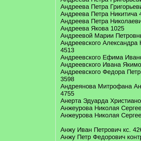
Андреева Петра Григорьев
Андреева Петра Никитича 
Андреева Петра Николаеви
Андреева Якова 1025
Андреевой Марии Петровн
Андреевского Александра 
4513
Андреевского Ефима Ивано
Андреевского Ивана Якимо
Андреевского Федора Петро
3598
Андреянова Митрофана Ан
4755
Анерта Эдуарда Христиано
Анжеурова Николая Сергее
Анжеурова Николая Сергее
Анжу Иван Петрович кс. 42
Анжу Петр Федорович конт