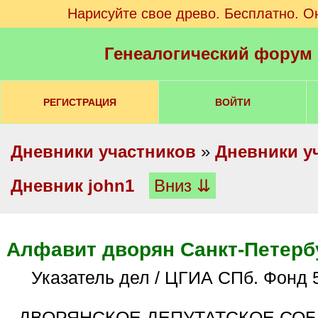
Нарисуйте свое древо. Бесплатно. О
Генеалогический форум
РЕГИСТРАЦИЯ
ВОЙТИ
Дневники участников
»
Дневники у
Дневник john1
Вниз ⇊
Алфавит дворян Санкт-Петербу
указатель дел / ЦГИА СПб. Фонд 
ДВОРЯНСКОЕ ДЕПУТАТСКОЕ СОБР