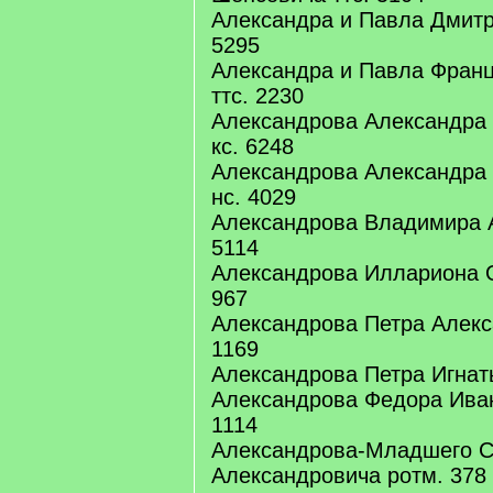
Александра и Павла Дмит
5295
Александра и Павла Фран
ттс. 2230
Александрова Александра
кс. 6248
Александрова Александра
нс. 4029
Александрова Владимира 
5114
Александрова Иллариона 
967
Александрова Петра Алекс
1169
Александрова Петра Игнат
Александрова Федора Иван
1114
Александрова-Младшего С
Александровича ротм. 378