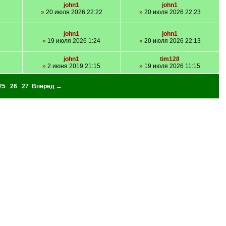
john1
john1
»
20 июля 2026 22:22
»
20 июля 2026 22:23
john1
john1
»
19 июля 2026 1:24
»
20 июля 2026 22:13
john1
tim128
»
2 июня 2019 21:15
»
19 июля 2026 11:15
25
26
27
Вперед →