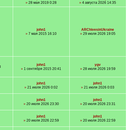
»
28 мая 2019 0:28
»
4 августа 2026 14:35
john1
ARChivesinUkraine
»
7 мая 2015 16:10
»
29 июля 2026 19:05
john1
ygv
3
»
1 сентября 2015 20:41
»
28 июля 2026 19:59
john1
john1
»
21 июля 2026 0:02
»
21 июля 2026 0:03
john1
john1
»
20 июля 2026 23:30
»
20 июля 2026 23:31
john1
john1
»
20 июля 2026 22:59
»
20 июля 2026 22:59