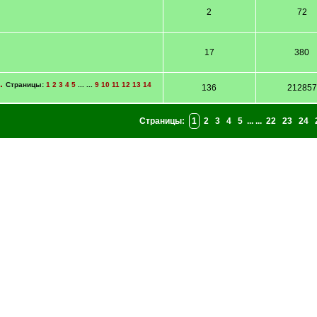
2
72
17
380
п.
Страницы:
1
2
3
4
5
... ...
9
10
11
12
13
14
136
212857
Страницы:
1
2
3
4
5
... ...
22
23
24