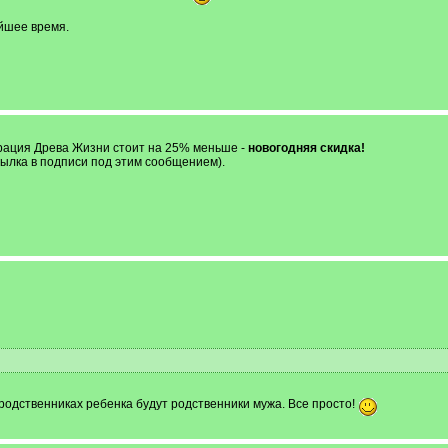
айшее время.
трация Древа Жизни стоит на 25% меньше -
новогодняя скидка!
ылка в подписи под этим сообщением).
 родственниках ребенка будут родственники мужа. Все просто!