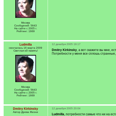
Москва
Сообщений: 5643
На сайте с 2005 г.
Рейтинг: 1669
Ludmilla
12 декабря 2005 19:17
скончалась 16 марта 2009
Dmitry Kirkinsky
, а вот скажите вы мне, е
Светлая ей память!
Потребности у меня все сплошь странные
Москва
Сообщений: 5643
На сайте с 2005 г.
Рейтинг: 1669
Dmitry Kirkinsky
12 декабря 2005 20:04
Автор Древа Жизни
Ludmilla
, потребности самые что ни на ест