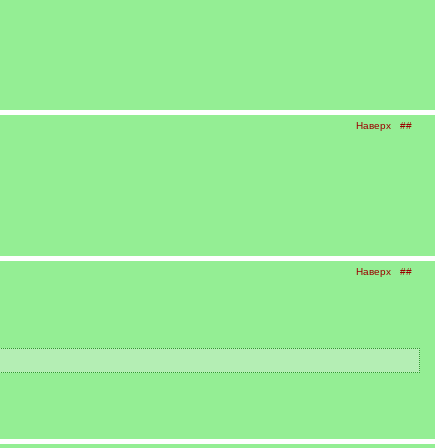
Наверх
##
Наверх
##