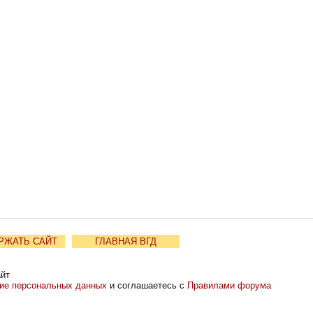
РЖАТЬ САЙТ
ГЛАВНАЯ ВГД
айт
ние персональных данных
и соглашаетесь с
Правилами форума