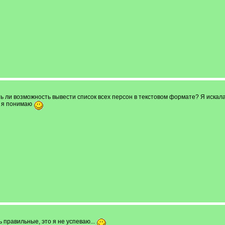
сть ли возможность вывести список всех персон в текстовом формате? Я искала
, я понимаю
ь правильные, это я не успеваю...