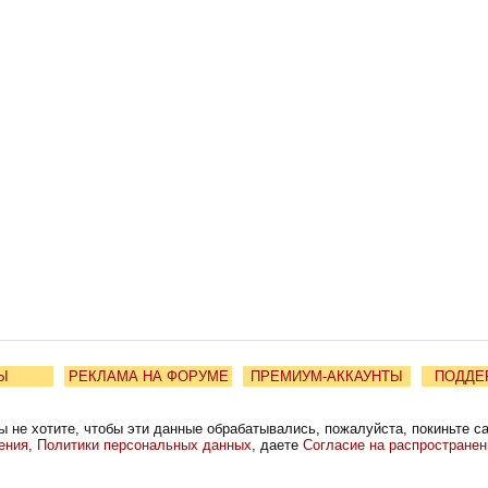
Ы
РЕКЛАМА НА ФОРУМЕ
ПРЕМИУМ-АККАУНТЫ
ПОДДЕ
ы не хотите, чтобы эти данные обрабатывались, пожалуйста, покиньте с
ения
,
Политики персональных данных
, даете
Согласие на распростране