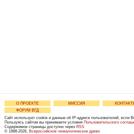
О ПРОЕКТЕ
МИССИЯ
КОНТАКТ
ФОРУМ ВГД
Сайт использует cookie и данные об IP-адресе пользователей, если В
Пользуясь сайтом вы принимаете условия
Пользовательского соглаш
Содержимое страницы доступно через
RSS
© 1998-2026,
Всероссийское генеалогическое древо