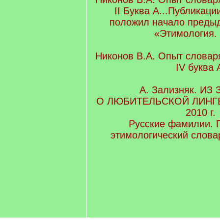
II Буква А...Публикаци
положил начало предыд
«Этимология.
Никонов В.А. Опыт словар
IV буква 
А. Зализняк. ИЗ
О ЛЮБИТЕЛЬСКОЙ ЛИНГВ
2010 г.
Русские фамилии. 
этимологический слова