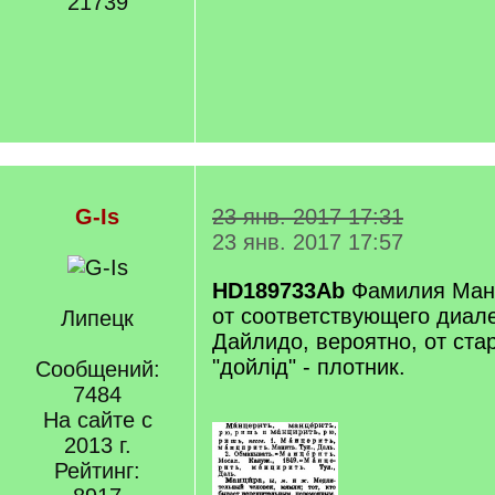
21739
G-Is
23 янв. 2017 17:31
23 янв. 2017 17:57
HD189733Ab
Фамилия Ман
от соответствующего диале
Липецк
Дайлидо, вероятно, от ста
"дойлiд" - плотник.
Сообщений:
7484
На сайте с
2013 г.
Рейтинг: