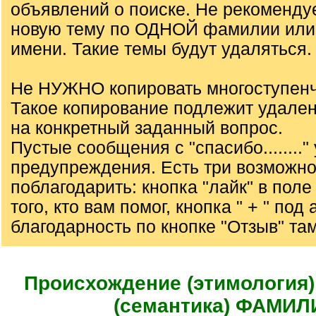
объявлений о поиске. Не рекоменду
новую тему по ОДНОЙ фамилии или
имени. Такие темы будут удаляться.
Не НУЖНО копировать многоступенч
Такое копирование подлежит удале
на конкретный заданный вопрос.
Пустые сообщения с "спасибо........"
предупреждения. Есть три возможно
поблагодарить: кнопка "лайк" в пол
того, кто вам помог, кнопка " + " под
благодарность по кнопке "Отзыв" там
Происхождение (этимология)
(семантика) ФАМИЛ