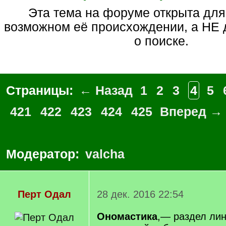
Эта тема на форуме открыта для вопросов о
возможном её происхождении, а НЕ 
о поиске.
Страницы:
← Назад
1
2
3
4
5
421
422
423
424
425
Вперед →
Модератор:
valcha
Перт Одал
28 дек. 2016 22:54
Ономастика
,— раздел лин