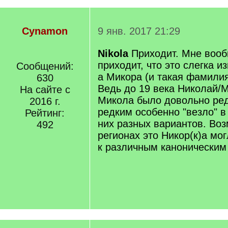
Cynamon
9 янв. 2017 21:29
Nikola
Приходит. Мне вооб
приходит, что это слегка 
Сообщений:
а Микора (и такая фамилия
630
Ведь до 19 века Николай/
На сайте с
Микола было довольно ре
2016 г.
редким особенно "везло" в
Рейтинг:
них разных вариантов. Воз
492
регионах это Никор(к)а мо
к различным каноническим