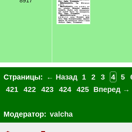
8917
Страницы:
← Назад
1
2
3
4
5
421
422
423
424
425
Вперед →
Модератор:
valcha