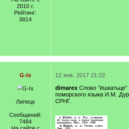
2010 г.
Рейтинг:
3814
G-Is
12 янв. 2017 21:22
dimarex
Слово "ёшкатьце" 
поморского языка И.М. Дур
СРНГ.
Липецк
Сообщений:
7484
На сайте с