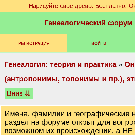
Нарисуйте свое древо. Бесплатно. О
Генеалогический форум
РЕГИСТРАЦИЯ
ВОЙТИ
Генеалогия: теория и практика
»
Он
(антропонимы, топонимы и пр.), э
Вниз ⇊
Имена, фамилии и географические н
раздел на форуме открыт для вопро
возможном их происхождении, а НЕ