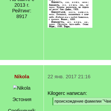
2013 г.
Рейтинг:
8917
Nikola
22 янв. 2017 21:16
Kilogerc написал:
Эстония
[
происхождение фамилии "Чве
q
[
]
Сообщений:
/