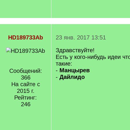
HD189733Ab
23 янв. 2017 13:51
Здравствуйте!
Есть у кого-нибудь идеи ч
такие:
-
Манцырев
Сообщений:
-
Дайлидо
366
На сайте с
2015 г.
Рейтинг:
246