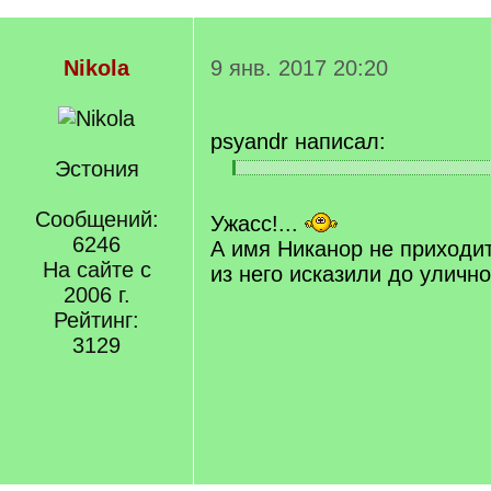
Nikola
9 янв. 2017 20:20
psyandr написал:
Эстония
[
[
q
/
]
Сообщений:
q
Ужасс!...
]
6246
А имя Никанор не приходит
На сайте с
из него исказили до улично
2006 г.
Рейтинг:
3129