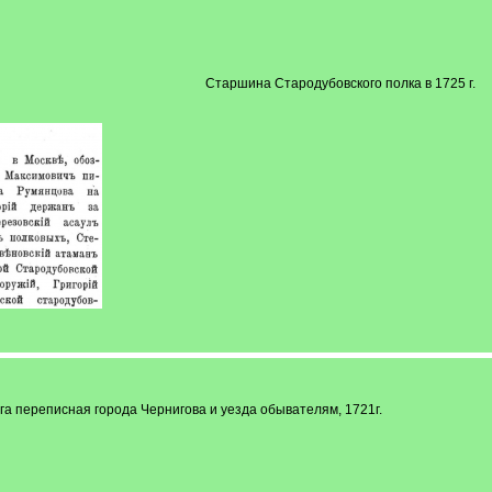
Старшина Стародубовского полка в 1725 г.
ига переписная города Чернигова и уезда обывателям, 1721г.