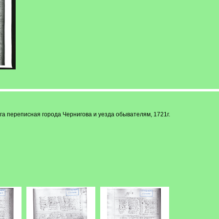
ига переписная города Чернигова и уезда обывателям, 1721г.