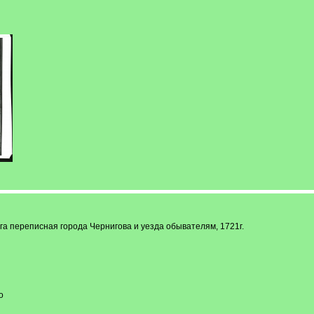
ига переписная города Чернигова и уезда обывателям, 1721г.
о