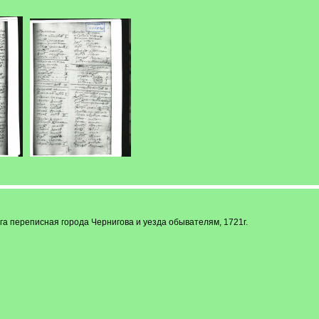
ига переписная города Чернигова и уезда обывателям, 1721г.