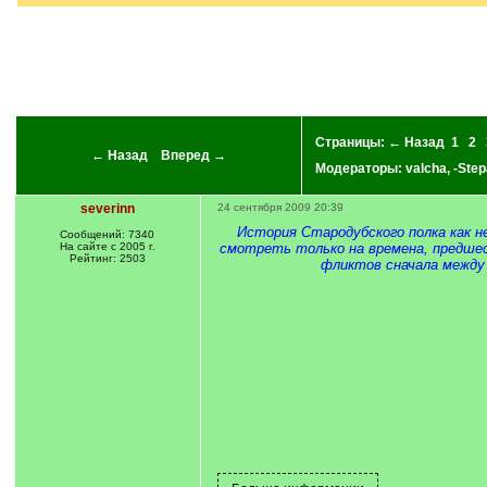
Страницы:
← Назад
1
2
← Назад
Вперед →
Модераторы:
valcha
,
-Step
severinn
24 сентября 2009 20:39
История Стародубского полка как н
Сообщений: 7340
На сайте с 2005 г.
смотреть только на времена, предше
Рейтинг: 2503
фликтов сначала между