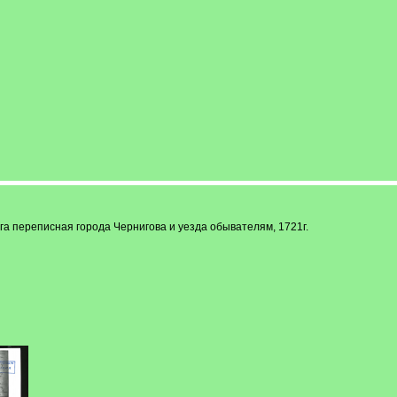
ига переписная города Чернигова и уезда обывателям, 1721г.