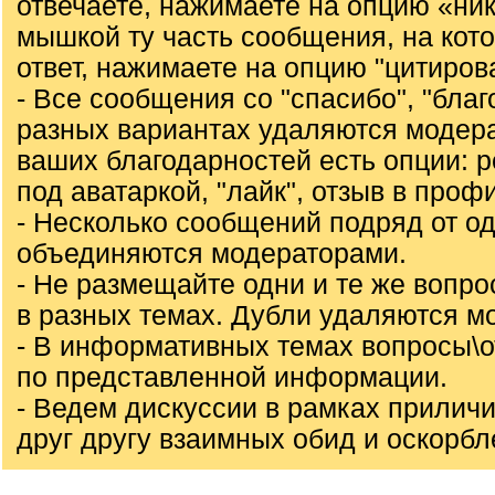
отвечаете, нажимаете на опцию «ни
мышкой ту часть сообщения, на кот
ответ, нажимаете на опцию "цитирова
- Все сообщения со "спасибо", "благо
разных вариантах удаляются модер
ваших благодарностей есть опции: ре
под аватаркой, "лайк", отзыв в проф
- Несколько сообщений подряд от од
объединяются модераторами.
- Не размещайте одни и те же вопр
в разных темах. Дубли удаляются м
- В информативных темах вопросы\
по представленной информации.
- Ведем дискуссии в рамках приличи
друг другу взаимных обид и оскорбл