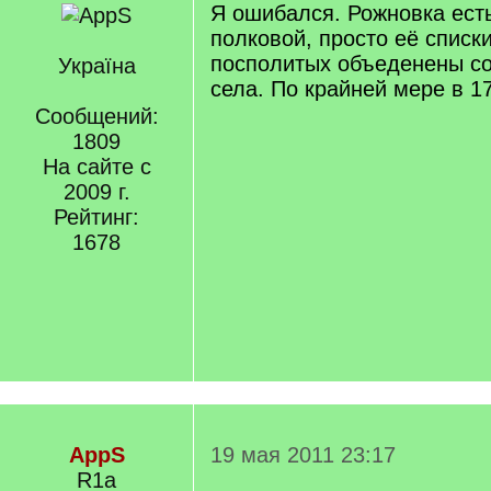
Я ошибался. Рожновка есть
полковой, просто её списки
посполитых объеденены со
Україна
села. По крайней мере в 1
Сообщений:
1809
На сайте с
2009 г.
Рейтинг:
1678
AppS
19 мая 2011 23:17
R1a