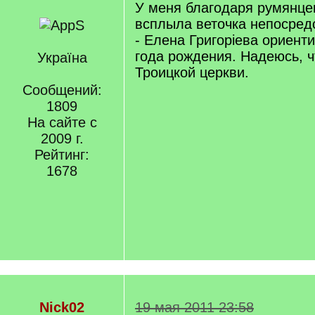
У меня благодаря румянце
всплыла веточка непосредс
- Елена Григоріева ориент
года рождения. Надеюсь, 
Україна
Троицкой церкви.
Сообщений:
1809
На сайте с
2009 г.
Рейтинг:
1678
Nick02
19 мая 2011 23:58