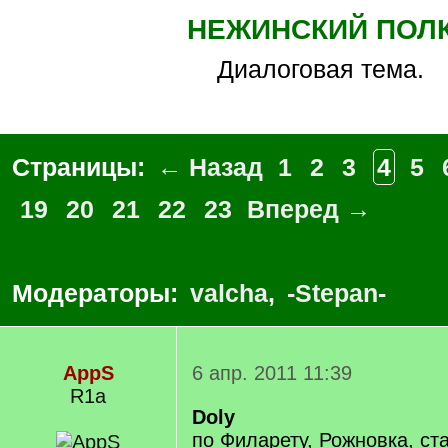
НЕЖИНСКИЙ ПОЛ
Диалоговая тема.
Страницы:
← Назад
1
2
3
4
5
19
20
21
22
23
Вперед →
Модераторы:
valcha
,
-Stepan-
AppS
6 апр. 2011 11:39
R1a
Doly
по Филарету, Рожновка, ст