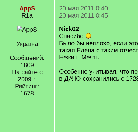
AppS
20 мая 2011 0:40
R1a
20 мая 2011 0:45
Nick02
Спасибо
Было бы неплохо, если эт
Україна
такая Елена с таким отчес
Нежин. Мечты.
Сообщений:
1809
Особенно учитывая, что по
На сайте с
в ДАЧО сохранились с 1723
2009 г.
Рейтинг:
1678