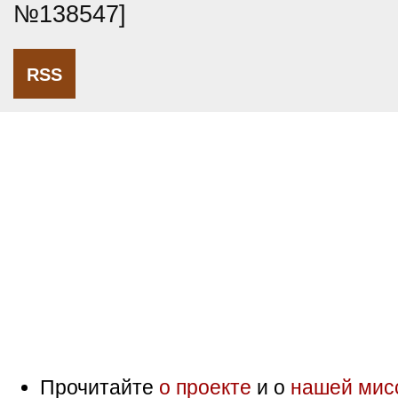
№138547]
RSS
Прочитайте
о проекте
и о
нашей мис