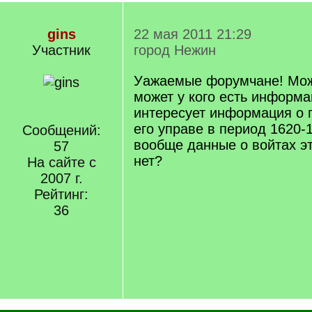
gins
22 мая 2011 21:29
Участник
город Нежин
Уажаемые форумчане! Може
может у кого есть информа
интересует информация о 
его управе в период 1620-1
Сообщений:
вообще данные о войтах э
57
нет?
На сайте с
2007 г.
Рейтинг:
36