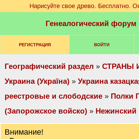
Нарисуйте свое древо. Бесплатно. О
Генеалогический форум
РЕГИСТРАЦИЯ
ВОЙТИ
Географический раздел
»
СТРАНЫ 
Украина (Україна)
»
Украина казацка
реестровые и слободские
»
Полки 
(Запорожское войско)
»
Нежинский 
Внимание!