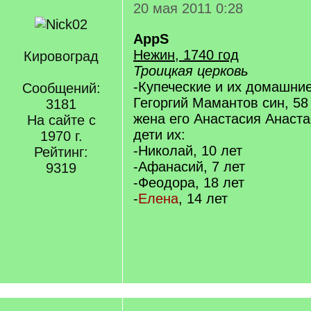
20 мая 2011 0:28
AppS
Нежин, 1740 год
Кировоград
Троицкая церковь
-Купеческие и их домашние
Сообщений:
Гегоргий Мамантов син, 58
3181
жена его Анастасия Анаста
На сайте с
дети их:
1970 г.
-Николай, 10 лет
Рейтинг:
-Афанасий, 7 лет
9319
-Феодора, 18 лет
-
Елена
, 14 лет