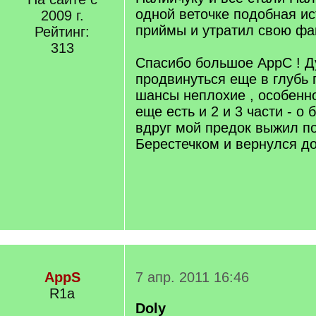
одной веточке подобная ис
2009 г.
приймы и утратил свою фа
Рейтинг:
313
Спасибо большое АррС ! Д
продвинуться еще в глубь
шансы неплохие , особенно
еще есть и 2 и 3 части - о 
вдруг мой предок выжил п
Берестечком и вернулся д
AppS
7 апр. 2011 16:46
R1a
Doly