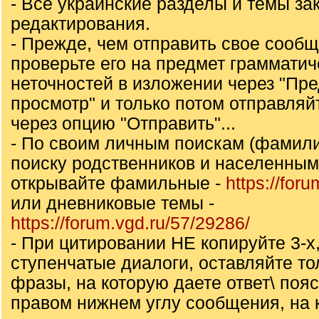
- Все украинские разделы и темы за
редактирования.
- Прежде, чем отправить свое сообщ
проверьте его на предмет грамматич
неточностей в изложении через "Пр
просмотр" и только потом отправля
через опцию "Отправить"...
- По своим личным поискам (фамили
поиску родственников и населенны
открывайте фамильные -
https://for
или дневниковые темы -
https://forum.vgd.ru/57/29286/
- При цитировании НЕ копируйте 3-х,
ступенчатые диалоги, оставляйте то
фразы, на которую даете ответ\ пояс
правом нижнем углу сообщения, на 