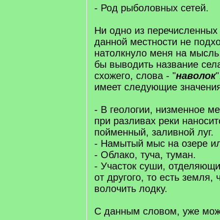
- Род рыболовных сетей.
Ни одно из перечисленных
данной местности не подхо
натолкнуло меня на мысль
бы выводить название села
схожего, слова - "
наволок
имеет следующие значения
- В геологии, низменное ме
при разливах реки наносит
пойменный, заливной луг.
- Намытый мыс на озере ил
- Облако, туча, туман.
- Участок суши, отделяющ
от другого, то есть земля,
волочить лодку.
С данным словом, уже мож