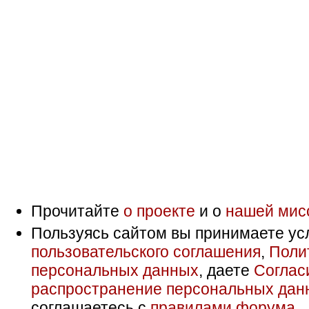
Прочитайте
о проекте
и о
нашей мис
Пользуясь сайтом вы принимаете ус
пользовательского соглашения
,
Поли
персональных данных
, даете
Соглас
распространение персональных дан
соглашаетесь с
правилами форума