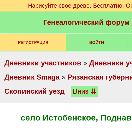
Нарисуйте свое древо. Бесплатно. О
Генеалогический форум
РЕГИСТРАЦИЯ
ВОЙТИ
Дневники участников
»
Дневники у
Дневник Smaga
»
Рязанская губерн
Скопинский уезд
Вниз ⇊
село Истобенское, Поднав