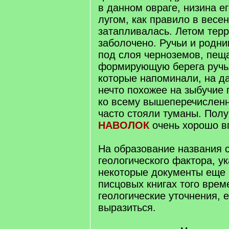
в данном овраге, низина е
лугом, как правило в весе
затапливалась. Летом тер
заболочено. Ручьи и родни
под слоя черноземов, пещ
формирующую берега ручь
которые напоминали, на да
нечто похожее на зыбучие 
ко всему вышеперечисленн
часто стояли туманы. Полу
НАВОЛОК
очень хорошо в
На образование названия с
геологического фактора, у
некоторые документы еще 1
писцовых книгах того врем
геологические уточнения, 
выразиться.