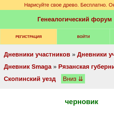
Нарисуйте свое древо. Бесплатно. О
Генеалогический форум
РЕГИСТРАЦИЯ
ВОЙТИ
Дневники участников
»
Дневники у
Дневник Smaga
»
Рязанская губерн
Скопинский уезд
Вниз ⇊
черновик