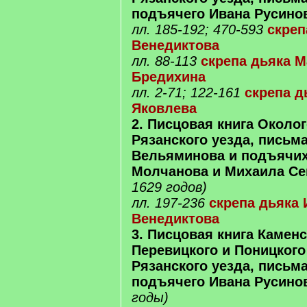
подъячего Ивана Русино
лл. 185-192; 470-593
скреп
Венедиктова
лл. 88-113
скрепа дьяка 
Бредихина
лл. 2-71; 122-161
скрепа д
Яковлева
2. Писцовая книга Околог
Рязанского уезда, письма
Вельяминова и подъячи
Молчанова и Михаила Се
1629 годов)
лл. 197-236
скрепа дьяка 
Венедиктова
3. Писцовая книга Каменс
Перевицкого и Поницкого
Рязанского уезда, письма
подъячего Ивана Русино
годы)