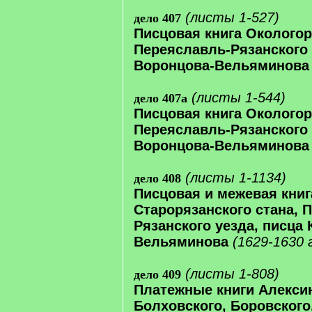
(листы 1-527)
дело 407
Писцовая книга Окологор
Переяславль-Рязанского у
Воронцова-Вельяминова
(листы 1-544)
дело 407а
Писцовая книга Окологор
Переяславль-Рязанского у
Воронцова-Вельяминова
(листы 1-1134)
дело 408
Писцовая и межевая книг
Старорязанского стана, 
Рязанского уезда, писца 
Вельяминова
(1629-1630 
(листы 1-808)
дело 409
Платежные книги Алексин
Болховского, Боровского