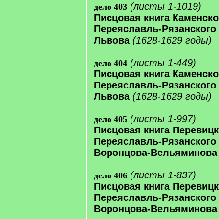
(листы 1-1019)
дело 403
Писцовая книга Каменско
Переяславль-Рязанского 
Львова
(1628-1629 годы)
(листы 1-449)
дело 404
Писцовая книга Каменско
Переяславль-Рязанского 
Львова
(1628-1629 годы)
(листы 1-997)
дело 405
Писцовая книга Перевицк
Переяславль-Рязанского у
Воронцова-Вельяминова
(листы 1-837)
дело 406
Писцовая книга Перевицк
Переяславль-Рязанского у
Воронцова-Вельяминова