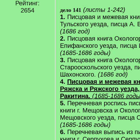
Рейтинг:
(листы 1-242)
2654
дело 141
1.
Писцовая и межевая книг
Тульского уезда, писца А. 
(1686 год)
2.
Писцовая книга Околого
Епифанского уезда, писца 
(1685-1686 годы)
3.
Писцовая книга Околого
Старооскольского уезда, пи
Шахонского.
(1686 год)
4.
Писцовая и межевая кн
Ряжска и Ряжского уезда,
Ракитина.
(1685-1686 годы
5.
Перечневая роспись пис
книги г. Мещовска и Около
Мещовского уезда, писца С
(1685-1686 годы)
6.
Перечневая выпись из п
книги г. Серпухова и Серпу