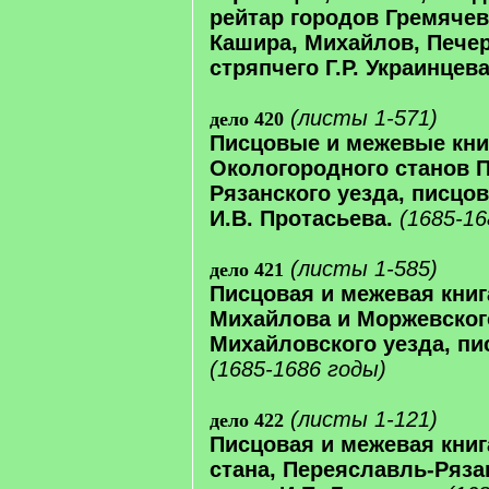
рейтар городов Гремячев
Кашира, Михайлов, Печер
стряпчего Г.Р. Украинцева
(листы 1-571)
дело 420
Писцовые и межевые кни
Окологородного станов 
Рязанского уезда, писцов
И.В. Протасьева.
(1685-16
(листы 1-585)
дело 421
Писцовая и межевая книг
Михайлова и Моржевского
Михайловского уезда, пи
(1685-1686 годы)
(листы 1-121)
дело 422
Писцовая и межевая книг
стана, Переяславль-Ряза