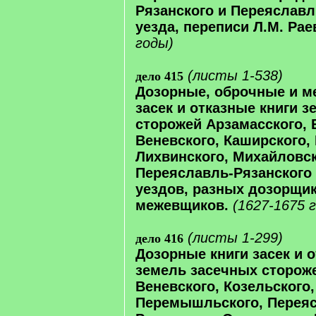
Рязанского и Переяславл
уезда, переписи Л.М. Рае
годы)
(листы 1-538)
дело 415
Дозорные, оброчные и м
засек и отказные книги 
сторожей Арзамасского, 
Веневского, Каширского, 
Лихвинского, Михайловск
Переяславль-Рязанского 
уездов, разных дозорщик
межевщиков.
(1627-1675 
(листы 1-299)
дело 416
Дозорные книги засек и 
земель засечных стороже
Веневского, Козельского,
Перемышльского, Перея