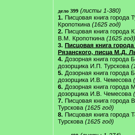
(листы 1-380)
дело 399
1.
Писцовая книга города Т
Кропоткина
(1625 год)
2.
Писцовая книга города К
В.М. Кропоткина
(1625 год
3.
Писцовая книга города
Рязанского, писца М.Д. 
4.
Дозорная книга города Б
дозорщика И.П. Турскова
(
5.
Дозорная книга города Б
дозорщика И.В. Чемесова
6.
Дозорная книга города 
дозорщика И.В. Чемесова
7.
Писцовая книга города В
Турскова
(1625 год)
8.
Писцовая книга города Т
Турскова
(1625 год)