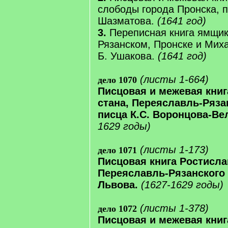
слободы города Пронска, п
Шазматова.
(1641 год)
3.
Переписная книга ямщик
Рязанском, Пронске и Мих
Б. Ушакова.
(1641 год)
(листы 1-664)
дело 1070
Писцовая и межевая книг
стана, Переяславль-Ряза
писца К.С. Воронцова-Ве
1629 годы)
(листы 1-173)
дело 1071
Писцовая книга Ростисла
Переяславль-Рязанского 
Львова.
(1627-1629 годы)
(листы 1-378)
дело 1072
Писцовая и межевая кни