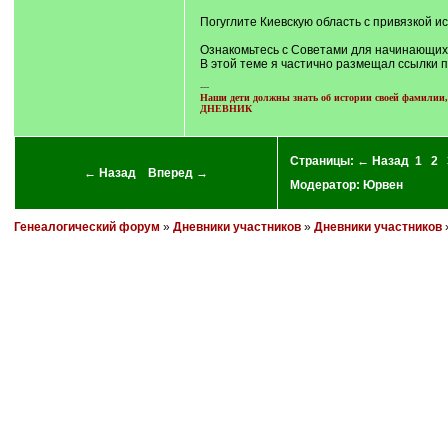
/
q
Погуглите Киевскую область с привязкой 
]
Ознакомьтесь с Советами для начинающих
В этой теме я частично размещал ссылки п
---
Наши дети должны знать об истории своей фамилии, 
ДНЕВНИК
Страницы:
← Назад
1
2
← Назад
Вперед →
Модератор:
Юрвен
Генеалогический форум
»
Дневники участников
»
Дневники участников