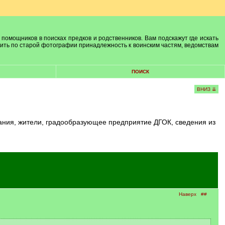
 помощников в поисках предков и родственников. Вам подскажут где искать
лить по старой фотографии принадлежность к воинским частям, ведомствам
ПОИСК
ВНИЗ ⇊
Наверх
##