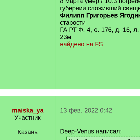
8 марта умер / 10.3 погре
губернии сложивший свяще
Филипп Григорьев Ягоди
старости
ГА РТ Ф. 4, о. 176, д. 16, л
23м
найдено на FS
maiska_ya
13 фев. 2022 0:42
Участник
Deep-Venus написал:
Казань