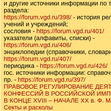
и другие источники информации по т
раздела:
https://forum.vgd.ru/398/
- история ре
учений и учреждений;
сословия -
https://forum.vgd.ru/401/
указатели (алфавиты, списки) -
https://forum.vgd.ru/406/
энциклопедии (справочники, словари
https://forum.vgd.ru/407/
периодика -
https://forum.vgd.ru/426/
гос. источники информации: справоч
пр. -
https://forum.vgd.ru/397/
ПРАВОВОЕ РЕГУЛИРОВАНИЕ ДЕЯ
КОНФЕССИЙ В РОССИЙСКОЙ ИМ
В КОНЦЕ XVIII – НАЧАЛЕ ХХ в. Ф. 
Секты и расколы