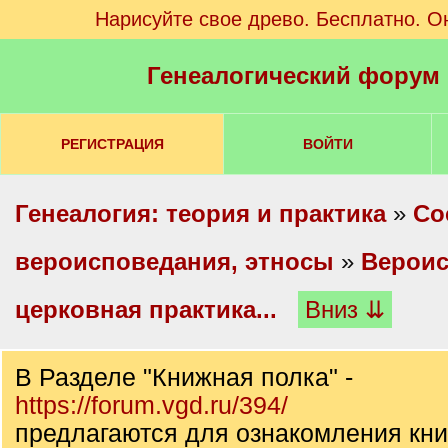
Нарисуйте свое древо. Бесплатно. О
Генеалогический форум
РЕГИСТРАЦИЯ
ВОЙТИ
Генеалогия: теория и практика
»
Со
вероисповедания, этносы
»
Вероис
церковная практика...
Вниз ⇊
В Разделе "Книжная полка" -
https://forum.vgd.ru/394/
предлагаются для ознакомления кни