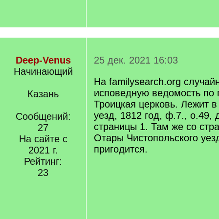
Deep-Venus
25 дек. 2021 16:03
Начинающий
На familysearch.org случа
исповедную ведомость по
Казань
Троицкая церковь. Лежит в
уезд, 1812 год, ф.7., о.49,
Сообщений:
страницы 1. Там же со стр
27
Отары Чистопольского уезд
На сайте с
пригодится.
2021 г.
Рейтинг:
23