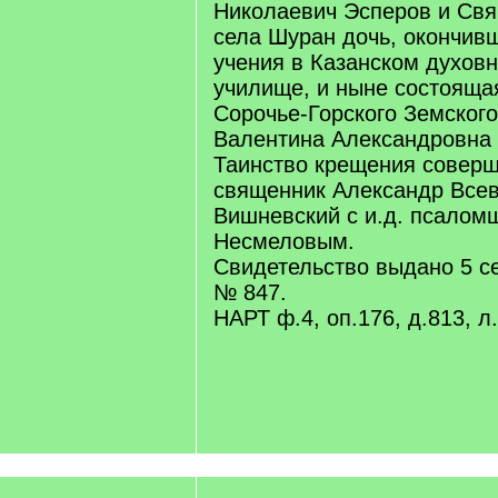
Николаевич Эсперов и Св
села Шуран дочь, окончив
учения в Казанском духов
училище, и ныне состояща
Сорочье-Горского Земског
Валентина Александровна 
Таинство крещения соверш
священник Александр Все
Вишневский с и.д. псалом
Несмеловым.
Свидетельство выдано 5 с
№ 847.
НАРТ ф.4, оп.176, д.813, л