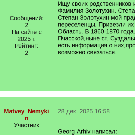
Ищу своих родственников 
Фамилия Золотухин. Степа
Степан Золотухин мой пра
Сообщений:
переселенцы. Привезли их
2
Область. В 1860-1870 года.
На сайте с
Пчасской,ныне ст. Суздальс
2025 г.
есть информация о них,пр
Рейтинг:
возможно связаться.
2
Matvey_Nemyki
28 дек. 2025 16:58
n
Участник
Georg-Arhiv написал: