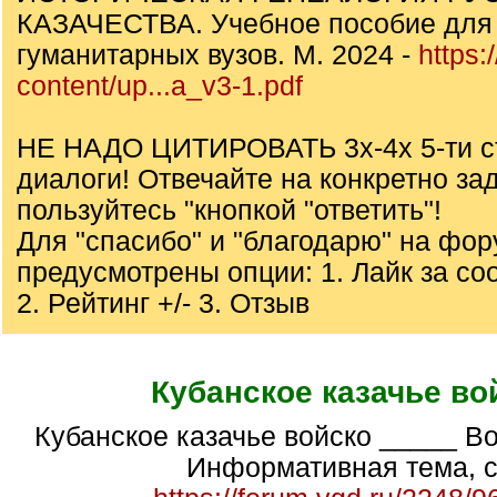
КАЗАЧЕСТВА. Учебное пособие для 
гуманитарных вузов. М. 2024 -
https:
content/up...a_v3-1.pdf
НЕ НАДО ЦИТИРОВАТЬ 3х-4х 5-ти с
диалоги! Отвечайте на конкретно за
пользуйтесь "кнопкой "ответить"!
Для "спасибо" и "благодарю" на фо
предусмотрены опции: 1. Лайк за с
2. Рейтинг +/- 3. Отзыв
Кубанское казачье во
Кубанское казачье войско _____ В
Информативная тема, с