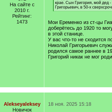
крае. Сын Григория, мой дед 
На сайте с
Григорьевич, в 50-х сверхсроч
2010 г.
[
Рейтинг:
/
q
1473
Мои Еременко из ст-цы Гиа
]
доберётесь до 1920 то мог
в этой станице.
У вас что-то не сходится п
Николай Григорьевич служи
родился самое раннее в 19
Григорий никак не мог роди
Alekseyaleksey
18 ноя. 2025 15:18
Новичок