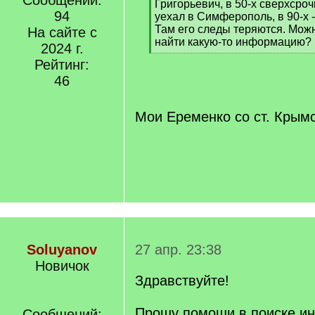
Сообщений:
Григорьевич, в 50-х сверхсроч
94
уехал в Симферополь, в 90-х -
Там его следы теряются. Можн
На сайте с
найти какую-то информацию?
2024 г.
[
Рейтинг:
/
46
q
]
Мои Еременко со ст. Крым
Soluyanov
27 апр. 23:38
Новичок
Здравствуйте!
Прошу помощи в поиске и
Сообщений: