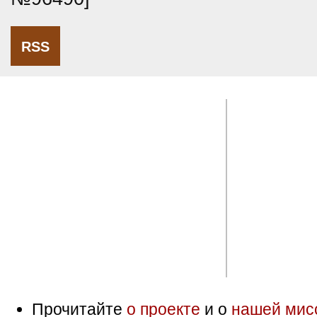
RSS
Прочитайте
о проекте
и о
нашей мис