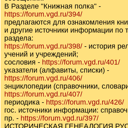
В Разделе "Книжная полка" -
https://forum.vgd.ru/394/
предлагаются для ознакомления кни
и другие источники информации по т
раздела:
https://forum.vgd.ru/398/
- история ре
учений и учреждений;
сословия -
https://forum.vgd.ru/401/
указатели (алфавиты, списки) -
https://forum.vgd.ru/406/
энциклопедии (справочники, словари
https://forum.vgd.ru/407/
периодика -
https://forum.vgd.ru/426/
гос. источники информации: справоч
пр. -
https://forum.vgd.ru/397/
ИСТОРИЧЕСКАЯ ГЕНЕАЛОГИЯ РУ