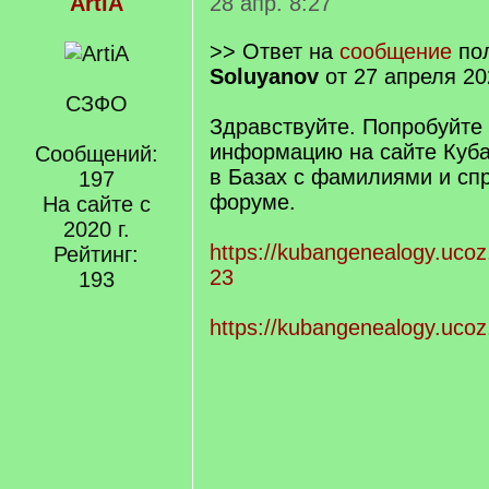
ArtiA
28 апр. 8:27
>> Ответ на
сообщение
пол
Soluyanov
от 27 апреля 20
СЗФО
Здравствуйте. Попробуйте
информацию на сайте Куба
Сообщений:
в Базах с фамилиями и сп
197
форуме.
На сайте с
2020 г.
https://kubangenealogy.ucoz
Рейтинг:
23
193
https://kubangenealogy.ucoz