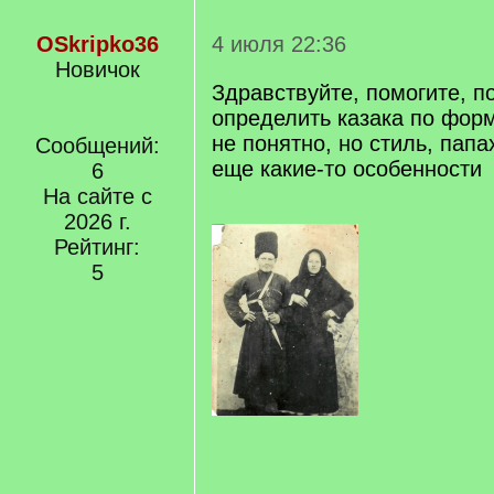
OSkripko36
4 июля 22:36
Новичок
Здравствуйте, помогите, п
определить казака по форм
не понятно, но стиль, папа
Сообщений:
еще какие-то особенности
6
На сайте с
2026 г.
Рейтинг:
5